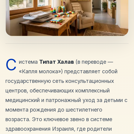
hello@shalomisrael.ru
С
истема
Типат Халав
(в переводе —
«Капля молока») представляет собой
государственную сеть консультационных
центров, обеспечивающих комплексный
медицинский и патронажный уход за детьми с
момента рождения до шестилетнего
возраста. Это ключевое звено в системе
здравоохранения Израиля, где родители