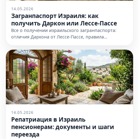
14.05.2026
Загранпаспорт Израиля: как
получить Даркон или Лессе-Пассе
Все о получении израильского загранпаспорта:
отличия Даркона от Лессе-Пассе, правила
оформления и необходимые документы. Узнайте
все детали на нашем сайте сейчас
14.05.2026
Репатриация в Израиль
пенсионерам: документы и шаги
переезда