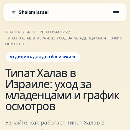
Shalom Israel
Shalom Israel
ГЛАВНАЯ
ГИД ПО РЕПАТРИАЦИИ
/
/
ТИПАТ ХАЛАВ В ИЗРАИЛЕ: УХОД ЗА МЛАДЕНЦАМИ И ГРАФИК
Блог
ОСМОТРОВ
МЕДИЦИНА ДЛЯ ДЕТЕЙ В ИЗРАИЛЕ
Афиша
Типат Халав в
Израиле: уход за
Новости
младенцами и график
Специалисты
осмотров
Города
Узнайте, как работает Типат Халав в