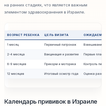
на ранних стадиях, что является важным
элементом здравоохранения в Израиле.
ВОЗРАСТ РЕБЕНКА
ЦЕЛЬ ВИЗИТА
ОЖИДАЕМЫЕ
1 месяц
Первичный патронаж
Взвешивание,
2-4 месяца
Вакцинация и развитие
Первые планов
6-9 месяцев
Прикорм и моторика
Контроль пита
12 месяцев
Итоговый осмотр года
Оценка развит
Календарь прививок в Израиле