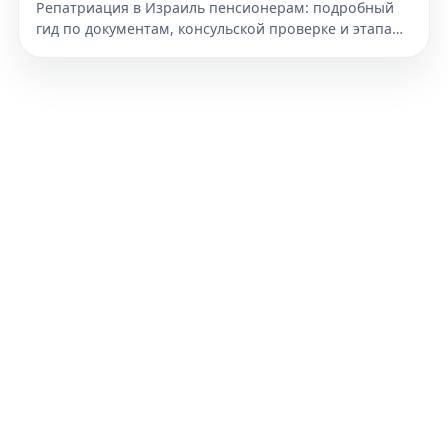
Репатриация в Израиль пенсионерам: подробный
гид по документам, консульской проверке и этапам
переезда. Узнайте, как подготовиться к получению
гражданства уже сегодня.