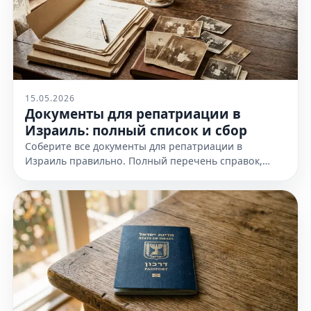
15.05.2026
Документы для репатриации в
Израиль: полный список и сбор
Соберите все документы для репатриации в
Израиль правильно. Полный перечень справок,
доказательств еврейства и требования к
оформлению. Узнайте все детали!