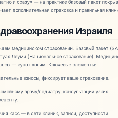
атно и сразу» — на практике базовый пакет покры
ечает дополнительная страховка и правильная клин
здравоохранения Израиля
бщем медицинском страховании. Базовый пакет (SA
итуах Леуми (Национальное страхование). Медицин
ассы — купот холим. Ключевые элементы:
ательные взносы, фиксирует ваше страхование.
семейному врачу/педиатру, консультации узких
рецепту.
чия касс — в сети клиник, записи, доступности