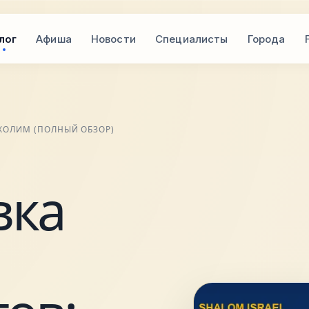
лог
Афиша
Новости
Специалисты
Города
 ХОЛИМ (ПОЛНЫЙ ОБЗОР)
вка