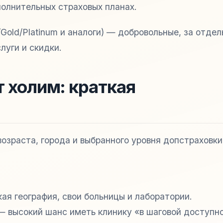
полнительных страховых планах.
Gold/Platinum и аналоги) — добровольные, за отде
луги и скидки.
 холим: краткая
возраста, города и выбранного уровня допстраховк
ая география, свои больницы и лаборатории.
— высокий шанс иметь клинику «в шаговой доступн