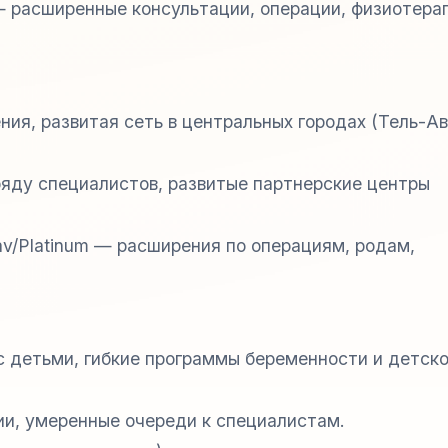
 — расширенные консультации, операции, физиотера
ия, развитая сеть в центральных городах (Тель-Ав
яду специалистов, развитые партнерские центры
av/Platinum — расширения по операциям, родам,
с детьми, гибкие программы беременности и детск
и, умеренные очереди к специалистам.