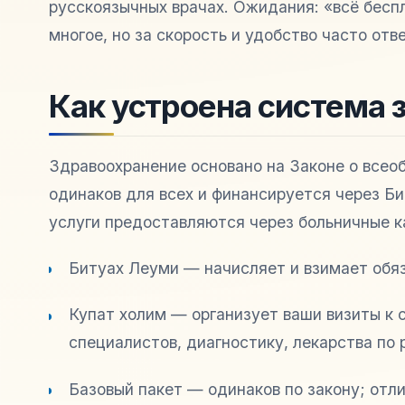
русскоязычных врачах. Ожидания: «всё беспл
многое, но за скорость и удобство часто отв
Как устроена система 
Здравоохранение основано на Законе о всео
одинаков для всех и финансируется через Б
услуги предоставляются через больничные к
Битуах Леуми — начисляет и взимает обяз
Купат холим — организует ваши визиты к 
специалистов, диагностику, лекарства по 
Базовый пакет — одинаков по закону; отли