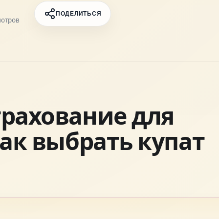
ПОДЕЛИТЬСЯ
отров
рахование для
ак выбрать купат