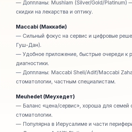
— Доппланы: Mushlam (Silver/Gold/Platinum)
скидки на лекарства и оптику.
Maccabi (Маккаби)
— Сильный фокус на сервис и цифровые решен
Гуш-Дан).
— Удобное приложение, быстрые очереди к р
диагностики.
— Доппланы: Maccabi Sheli/Adif/Maccabi Zah
стоматологии, частным специалистам.
Meuhedet (Меухедет)
— Баланс «цена/сервис», хороша для семей 
стоматологии.
— Популярна в Иерусалиме и части перифери