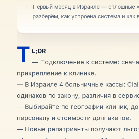
Первый месяц в Израиле — сплошные «а
разберём, как устроена система и как 
T
L;DR
— Подключение к системе: снача
прикрепление к клинике.
— В Израиле 4 больничные кассы: Clali
одинаков по закону, различия в серви
— Выбирайте по географии клиник, до
персоналу и стоимости доппакетов.
— Новые репатрианты получают льгот