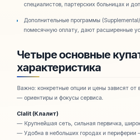
специалистов, партерских больницах и до
Дополнительные программы (Supplemental/
помесячную оплату, дают расширенные ус
Четыре основные купат
характеристика
Важно: конкретные опции и цены зависят от 
— ориентиры и фокусы сервиса.
Clalit (Клалит)
— Крупнейшая сеть, сильная первичка, широк
— Удобна в небольших городах и периферии 