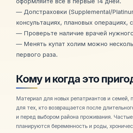
оформляйте всё в первые 14 дней.
— Допстраховки (Supplemental/Platinum
консультациях, плановых операциях, 
— Проверьте наличие врачей нужного
— Менять купат холим можно нескольк
первого раза.
Кому и когда это приго
Материал для новых репатриантов и семей, 
для тех, кто возвращается после длительног
и перед выбором района проживания. Частые
планируются беременность и роды, хроничес