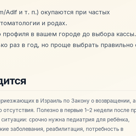
/Adif и т. п.) окупаются при частых
стоматологии и родах.
 профиля в вашем городе до выбора кассы.
о раз в год, но проще выбрать правильно 
дится
приезжающих в Израиль по Закону о возвращении, а
о отсутствия. Полезно в первые 1–2 недели после п
 ситуации: срочно нужна педиатрия для ребёнка,
кие заболевания, реабилитация, потребность в