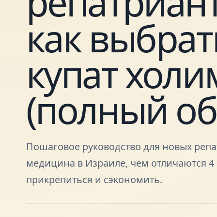
репатриант
как выбрат
купат холи
(полный об
Пошаговое руководство для новых репат
медицина в Израиле, чем отличаются 4 
прикрепиться и сэкономить.