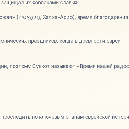
 защищал их «облаками славы».
ожая» (
חַג הָאָסִיף
,
Хаг ха-Асиф
), время благодарения
омнических праздников, когда в древности евреи
дни, поэтому Суккот называют «Время нашей радос
 проследить по ключевым этапам еврейской истори