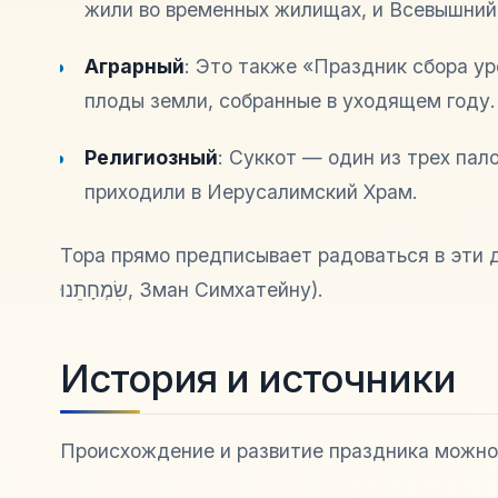
жили во временных жилищах, и Всевышний
Аграрный
: Это также «Праздник сбора ур
плоды земли, собранные в уходящем году.
Религиозный
: Суккот — один из трех пал
приходили в Иерусалимский Храм.
Тора прямо предписывает радоваться в эти 
שִׂמְחָתֵנוּ
,
Зман Симхатейну
).
История и источники
Происхождение и развитие праздника можно