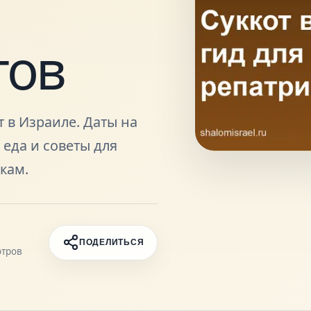
тов
т в Израиле. Даты на
, еда и советы для
кам.
ПОДЕЛИТЬСЯ
тров