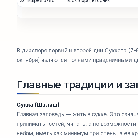
22 тишрея 5786
14 октября, вторник
В диаспоре первый и второй дни Суккота (7-
октября) являются полными праздничными дн
Главные традиции и за
Сукка (Шалаш)
Главная заповедь — жить в сукке. Это означа
принимать гостей, читать, а по возможности
небом, иметь как минимум три стены, а ее к