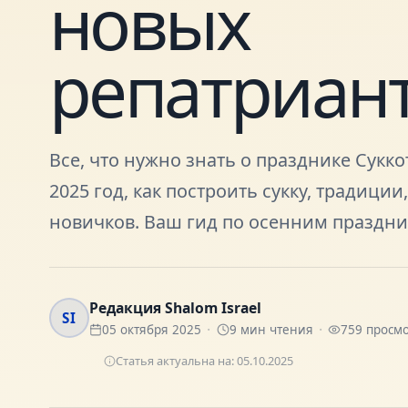
новых
репатриан
Все, что нужно знать о празднике Сукко
2025 год, как построить сукку, традиции
новичков. Ваш гид по осенним праздни
Редакция Shalom Israel
SI
05 октября 2025
9
мин чтения
759
просмо
Статья актуальна на:
05.10.2025