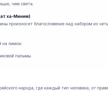
льше, чем света.
аат ха-Миним)
ины произносят благословение над набором из чет
 на лимон.
иковой пальмы.
ейского народа, где каждый тип человека, от прав