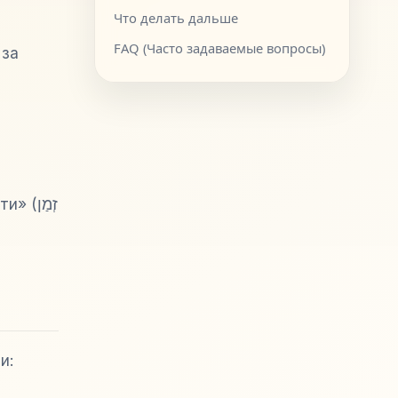
Что делать дальше
FAQ (Часто задаваемые вопросы)
 за
ти» (
זְמַן
и: