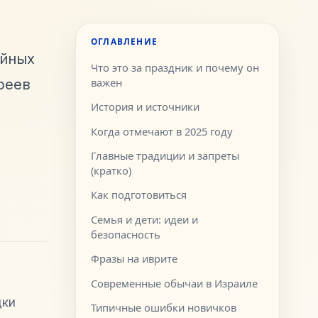
ОГЛАВЛЕНИЕ
ейных
Что это за праздник и почему он
реев
важен
История и источники
Когда отмечают в 2025 году
Главные традиции и запреты
(кратко)
Как подготовиться
Семья и дети: идеи и
безопасность
Фразы на иврите
Современные обычаи в Израиле
дки
Типичные ошибки новичков