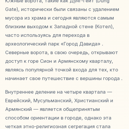
Южные ворота, такие как Дунг-Гейт (Dung
Gate), исторически были связаны с удалением
мусора из храма и сегодня являются самым
близким выходом к Западной стене (Котел),
часто используясь для перехода в
археологический парк «Город Давида» .
Северные ворота, в свою очередь, открывают
доступ к горе Сион и Армянскому кварталу,
являясь популярной точкой входа для тех, кто
начинает свое путешествие с вершины города .
Внутреннее деление на четыре квартала —
Еврейский, Мусульманский, Христианский и
Армянский — является общепринятым
способом ориентации в городе, однако эта
четкая этно-религиозная сегрегация стала