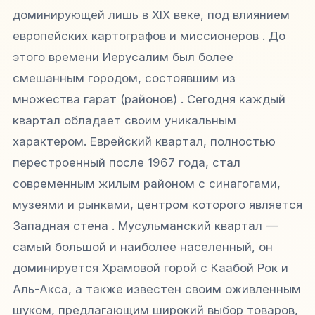
доминирующей лишь в XIX веке, под влиянием
европейских картографов и миссионеров . До
этого времени Иерусалим был более
смешанным городом, состоявшим из
множества гарат (районов) . Сегодня каждый
квартал обладает своим уникальным
характером. Еврейский квартал, полностью
перестроенный после 1967 года, стал
современным жилым районом с синагогами,
музеями и рынками, центром которого является
Западная стена . Мусульманский квартал —
самый большой и наиболее населенный, он
доминируется Храмовой горой с Каабой Рок и
Аль-Акса, а также известен своим оживленным
шуком, предлагающим широкий выбор товаров,