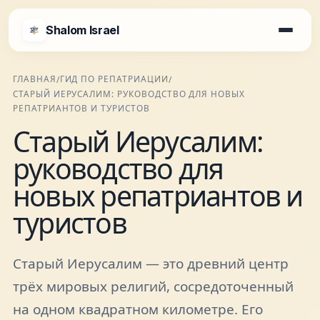
Shalom Israel
Shalom Israel
ГЛАВНАЯ
ГИД ПО РЕПАТРИАЦИИ
/
/
СТАРЫЙ ИЕРУСАЛИМ: РУКОВОДСТВО ДЛЯ НОВЫХ
Блог
РЕПАТРИАНТОВ И ТУРИСТОВ
Старый Иерусалим:
Афиша
руководство для
новых репатриантов и
Новости
туристов
Специалисты
Старый Иерусалим — это древний центр
трёх мировых религий, сосредоточенный
Города
на одном квадратном километре. Его