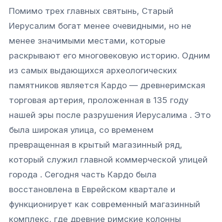
Помимо трех главных святынь, Старый
Иерусалим богат менее очевидными, но не
менее значимыми местами, которые
раскрывают его многовековую историю. Одним
из самых выдающихся археологических
памятников является Кардо — древнеримская
торговая артерия, проложенная в 135 году
нашей эры после разрушения Иерусалима . Это
была широкая улица, со временем
превращенная в крытый магазинный ряд,
который служил главной коммерческой улицей
города . Сегодня часть Кардо была
восстановлена в Еврейском квартале и
функционирует как современный магазинный
комплекс, где древние римские колонны