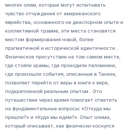
многих олим, которые могут испытывать
чувство отчуждения от американского
еврейства, основанного на диаспорном опыте и
коллективной травме, эти места становятся
местом формирования новой, более
прагматичной и исторической идентичности .
Физическое присутствие на том самом месте,
где стояли храмы, где проходили паломники,
где произошли события, описанные в Танахе,
позволяет перейти от веры в книге к вере,
подкрепленной реальным опытом . Это
путешествие через время помогает ответить
на фундаментальные вопросы: «Откуда мы
Связаться с нами
пришли?» и «Куда мы идем?». Опыт олима,
который описывает, как физически коснулся