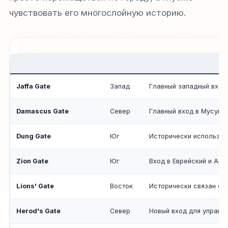
чувствовать его многослойную историю.
Jaffa Gate
Запад
Главный западный вход;
Damascus Gate
Север
Главный вход в Мусульм
Dung Gate
Юг
Исторически использов
Zion Gate
Юг
Вход в Еврейский и Арм
Lions' Gate
Восток
Исторически связан с 
Herod's Gate
Север
Новый вход для управле