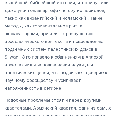
еврейской, библейской истории, игнорируя или
даже уничтожая артефакты других периодов,
таких как византийский и исламский . Такие
методы, как горизонтальное рытье
экскаваторами, приводят к разрушению
археологического контекста и повреждению
подземных систем палестинских домов в
Silwan . Это привело к обвинениям в «плохой
археологии» и использовании науки для
политических целей, что подрывает доверие к
научному сообществу и усиливает
напряженность в регионе .
Подобные проблемы стоят и перед другими
кварталами. Армянский квартал, один из самых
старых в мире, с непрерывным присутствием