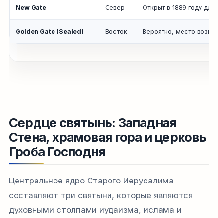
New Gate
Север
Открыт в 1889 году для
Golden Gate (Sealed)
Восток
Вероятно, место возвр
Сердце святынь: Западная
Стена, храмовая гора и церковь
Гроба Господня
Центральное ядро Старого Иерусалима
составляют три святыни, которые являются
духовными столпами иудаизма, ислама и