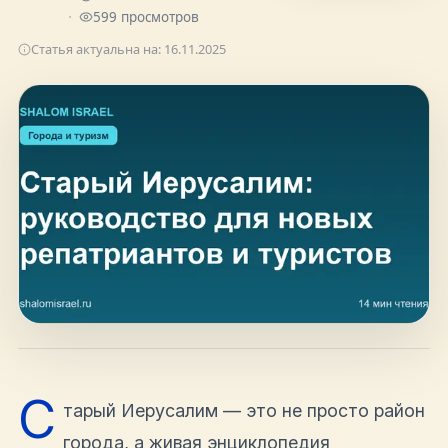
hello@shalomisrael.ru
599
просмотров
Статья актуальна на:
16.11.2025
С
тарый Иерусалим — это не просто район
города, а живая энциклопедия