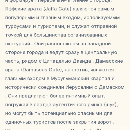
Яффские врата (Jaffa Gate) являются самым
популярным и главным входом, используемым
турбусами и туристами, и служат отправной
точкой для большинства организованных
экскурсий . Они расположены на западной
стороне города и ведут сразу в центральную
часть, рядом с Цитаделью Давида . Дамасские
врата (Damascus Gate), напротив, являются
главным входом в Мусульманский квартал и
исторически соединяли Иерусалим с Дамаском
. Они предлагают более интимный опыт,
погружая в сердце аутентичного рынка (шук),
но могут быть потенциально опасными для
одиночных туристов после закрытия ворот .