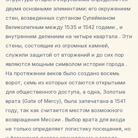
двумя основными элементами: его окружением
стен, возведенных султаном Сулейманом
Великолепным между 1535 и 1542 годами , и
внутренним делением на четыре квартала . Эти
стены, состоящие из огромных камней,
служили защитой от вторжений и до сих пор
являются мощным символом истории города .
На протяжении веков было создано восемь
ворот, семь из которых остаются открытыми
для общественного доступа, а одна, Золотые
врата (Gate of Mercy), была запечатана в 1541
году, так как считается местом возможного
возвращения Мессии . Выбор врата для входа
не только определяет логистику посещения, но
и формирует первое впечатление о городе.