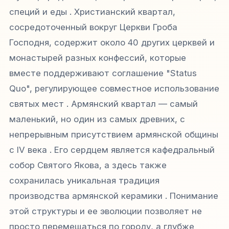
специй и еды . Христианский квартал,
сосредоточенный вокруг Церкви Гроба
Господня, содержит около 40 других церквей и
монастырей разных конфессий, которые
вместе поддерживают соглашение "Status
Quo", регулирующее совместное использование
святых мест . Армянский квартал — самый
маленький, но один из самых древних, с
непрерывным присутствием армянской общины
с IV века . Его сердцем является кафедральный
собор Святого Якова, а здесь также
сохранилась уникальная традиция
производства армянской керамики . Понимание
этой структуры и ее эволюции позволяет не
просто перемещаться по городу, а глубже