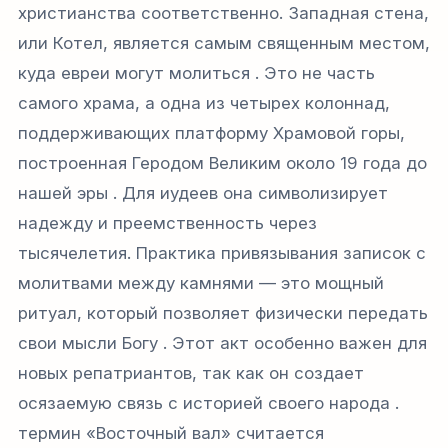
христианства соответственно. Западная стена,
или Котел, является самым священным местом,
куда евреи могут молиться . Это не часть
самого храма, а одна из четырех колоннад,
поддерживающих платформу Храмовой горы,
построенная Геродом Великим около 19 года до
нашей эры . Для иудеев она символизирует
надежду и преемственность через
тысячелетия. Практика привязывания записок с
молитвами между камнями — это мощный
ритуал, который позволяет физически передать
свои мысли Богу . Этот акт особенно важен для
новых репатриантов, так как он создает
осязаемую связь с историей своего народа .
термин «Восточный вал» считается