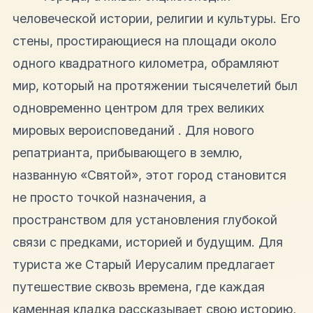
человеческой истории, религии и культуры. Его
стены, простирающиеся на площади около
одного квадратного километра, обрамляют
мир, который на протяжении тысячелетий был
одновременно центром для трех великих
мировых вероисповеданий . Для нового
репатрианта, прибывающего в землю,
названную «Святой», этот город становится
не просто точкой назначения, а
пространством для установления глубокой
связи с предками, историей и будущим. Для
туриста же Старый Иерусалим предлагает
путешествие сквозь времена, где каждая
каменная кладка рассказывает свою историю,