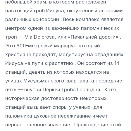
небольшой храм, в котором расположен
настоящий гроб Иисуса, окруженный алтарями
различных конфессий . Весь комплекс является
центром одной из важнейших паломнических
троп — Via Dolorosa, или «Печальной дороги» .
Это 600-метровый маршрут, который
христиане проходят, медитируя на страданиях
Иисуса на пути к распятию . Он состоит из 14
станций, девять из которых находятся на
улицах Мусульманского квартала, а последние
пять — внутри Церкви Гроба Господня . Хотя
историческая достоверность некоторых
станций вызывает споры у ученых, для
паломника духовное переживание имеет
первостепенное значение . Прохождение этой