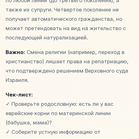
по любой линии (до третьего поколения), а
также их супруги. Четвертое поколение не
получает автоматического гражданства, но
может претендовать на вид на жительство с
последующей натурализацией.
Важно:
Смена религии (например, переход в
христианство) лишает права на репатриацию,
что подтверждено решением Верховного суда
Израиля.
Чек-лист:
✓ Проверьте родословную: есть ли у вас
еврейские корни по материнской линии
(бабушка, мама)?
✓ Соберите устную информацию от