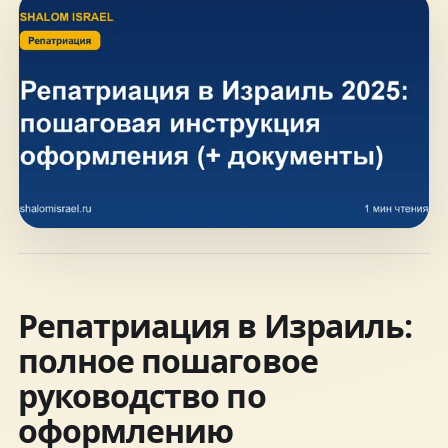
hello@shalomisrael.ru
Репатриация в Израиль:
полное пошаговое
руководство по
оформлению