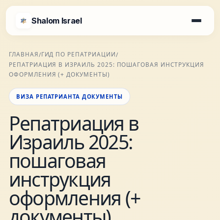
Shalom Israel
Shalom Israel
ГЛАВНАЯ
ГИД ПО РЕПАТРИАЦИИ
/
/
РЕПАТРИАЦИЯ В ИЗРАИЛЬ 2025: ПОШАГОВАЯ ИНСТРУКЦИЯ
Блог
ОФОРМЛЕНИЯ (+ ДОКУМЕНТЫ)
ВИЗА РЕПАТРИАНТА ДОКУМЕНТЫ
Афиша
Репатриация в
Израиль 2025:
Новости
пошаговая
Специалисты
инструкция
оформления (+
Города
документы)