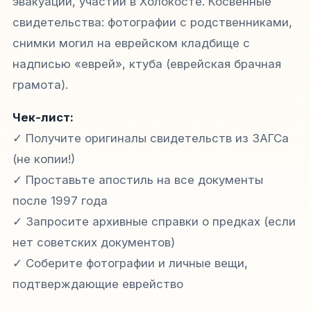
эвакуации, участии в Холокосте. Косвенные
свидетельства: фотографии с родственниками,
снимки могил на еврейском кладбище с
надписью «еврей», ктуба (еврейская брачная
грамота).
Чек-лист:
✓ Получите оригиналы свидетельств из ЗАГСа
(не копии!)
✓ Проставьте апостиль на все документы
после 1997 года
✓ Запросите архивные справки о предках (если
нет советских документов)
✓ Соберите фотографии и личные вещи,
подтверждающие еврейство