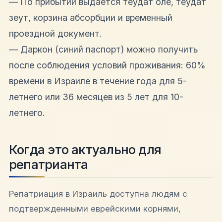
— По прибытии выдается теудат оле, теудат
зеут, корзина абсорбции и временный
проездной документ.
— Даркон (синий паспорт) можно получить
после соблюдения условий проживания: 60%
времени в Израиле в течение года для 5-
летнего или 36 месяцев из 5 лет для 10-
летнего.
Когда это актуально для
репатрианта
Репатриация в Израиль доступна людям с
подтвержденными еврейскими корнями,