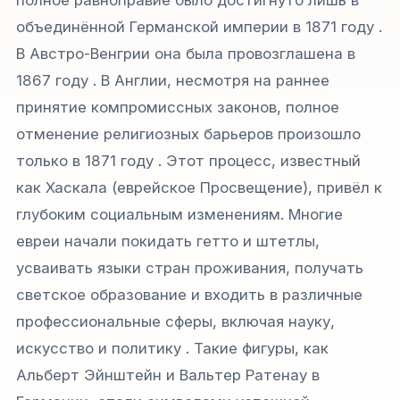
полное равноправие было достигнуто лишь в
объединённой Германской империи в 1871 году .
В Австро-Венгрии она была провозглашена в
1867 году . В Англии, несмотря на раннее
принятие компромиссных законов, полное
отменение религиозных барьеров произошло
только в 1871 году . Этот процесс, известный
как
Хаскала
(еврейское Просвещение), привёл к
глубоким социальным изменениям. Многие
евреи начали покидать гетто и штетлы,
усваивать языки стран проживания, получать
светское образование и входить в различные
профессиональные сферы, включая науку,
искусство и политику . Такие фигуры, как
Альберт Эйнштейн и Вальтер Ратенау в