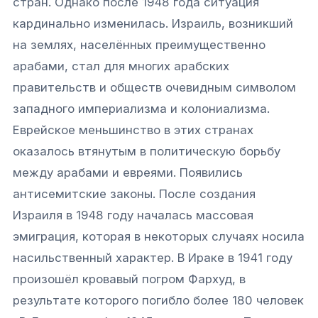
стран. Однако после 1948 года ситуация
кардинально изменилась. Израиль, возникший
на землях, населённых преимущественно
арабами, стал для многих арабских
правительств и обществ очевидным символом
западного империализма и колониализма.
Еврейское меньшинство в этих странах
оказалось втянутым в политическую борьбу
между арабами и евреями. Появились
антисемитские законы. После создания
Израиля в 1948 году началась массовая
эмиграция, которая в некоторых случаях носила
насильственный характер. В Ираке в 1941 году
произошёл кровавый погром Фархуд, в
результате которого погибло более 180 человек