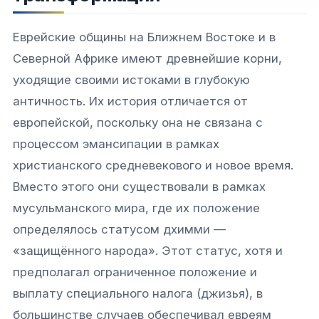
Еврейские общины на Ближнем Востоке и в
Северной Африке имеют древнейшие корни,
уходящие своими истоками в глубокую
античность. Их история отличается от
европейской, поскольку она не связана с
процессом эмансипации в рамках
христианского средневекового и новое время.
Вместо этого они существовали в рамках
мусульманского мира, где их положение
определялось статусом
дхимми
—
«защищённого народа». Этот статус, хотя и
предполагал ограниченное положение и
выплату специального налога (
джизья
), в
большинстве случаев обеспечивал евреям