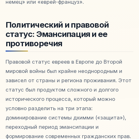
немец» или «еврей-француз».
Политический и правовой
статус: Эмансипация и ее
противоречия
Правовой статус евреев в Европе до Второй
мировой войны был крайне неоднородным и
зависел от страны и региона проживания. Этот
статус был продуктом сложного и долгого
исторического процесса, который можно
условно разделить на три этапа:
доминирование системы
дхимми
(«защита»),
переходный период эмансипации и
формирование современных гражданских прав.