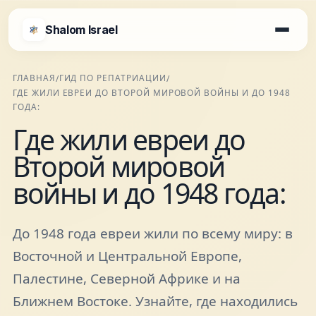
Shalom Israel
Shalom Israel
ГЛАВНАЯ
ГИД ПО РЕПАТРИАЦИИ
/
/
ГДЕ ЖИЛИ ЕВРЕИ ДО ВТОРОЙ МИРОВОЙ ВОЙНЫ И ДО 1948
Блог
ГОДА:
Где жили евреи до
Афиша
Второй мировой
войны и до 1948 года:
Новости
До 1948 года евреи жили по всему миру: в
Специалисты
Восточной и Центральной Европе,
Палестине, Северной Африке и на
Города
Ближнем Востоке. Узнайте, где находились