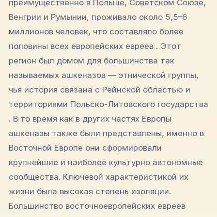
преимущественно в Польше, Советском Союзе,
Венгрии и Румынии, проживало около 5,5–6
миллионов человек, что составляло более
половины всех европейских евреев . Этот
регион был домом для большинства так
называемых ашкеназов — этнической группы,
чья история связана с Рейнской областью и
территориями Польско-Литовского государства
. В то время как в других частях Европы
ашкеназы также были представлены, именно в
Восточной Европе они сформировали
крупнейшие и наиболее культурно автономные
сообщества. Ключевой характеристикой их
жизни была высокая степень изоляции.
Большинство восточноевропейских евреев