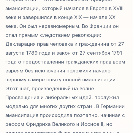
эмансипации, который начался в Европе в XVIII
веке и завершился в конце XIX — начале XX
века. Он был неравномерным. Во Франции он
стал прямым следствием революции:
Декларация прав человека и гражданина от 27
августа 1789 года и закон от 27 сентября 1791
года о предоставлении гражданских прав всем
евреям без исключения положили начало
первому в мире опыту полной эмансипации .
Этот шаг, произведённый на волне
Просвещения и либеральных идей, послужил
моделью для многих других стран . В Германии
эмансипация происходила поэтапно, начиная с
реформ Фридриха Великого и Иосифа II, но