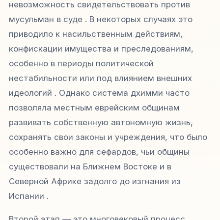
невозможность свидетельствовать против
мусульман в суде . В некоторых случаях это
приводило к насильственным действиям,
конфискации имущества и преследованиям,
особенно в периоды политической
нестабильности или под влиянием внешних
идеологий . Однако система
дхимми
часто
позволяла местным еврейским общинам
развивать собственную автономную жизнь,
сохранять свои законы и учреждения, что было
особенно важно для сефардов, чьи общины
существовали на Ближнем Востоке и в
Северной Африке задолго до изгнания из
Испании .
Второй этап — это многовековый процесс