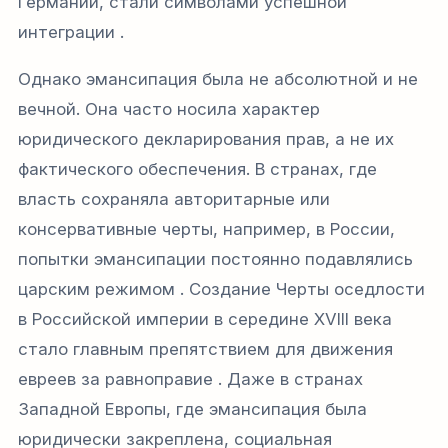
Германии, стали символами успешной
интеграции .
Однако эмансипация была не абсолютной и не
вечной. Она часто носила характер
юридического декларирования прав, а не их
фактического обеспечения. В странах, где
власть сохраняла авторитарные или
консервативные черты, например, в России,
попытки эмансипации постоянно подавлялись
царским режимом . Создание Черты оседлости
в Российской империи в середине XVIII века
стало главным препятствием для движения
евреев за равноправие . Даже в странах
Западной Европы, где эмансипация была
юридически закреплена, социальная