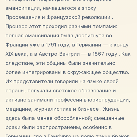
эмансипации, начавшегося в эпоху
Просвещения и Французской революции .
Процесс этот проходил разными темпами:
полная эмансипация была достигнута во
Франции уже в 1791 году, в Германии — к концу
XIX века, а в Австро-Венгрии — в 1867 году . Как
следствие, эти общины были значительно
более интегрированы в окружающее общество.
Их представители говорили на языке своей
страны, получали светское образование и
активно занимали профессии в юриспруденции,
медицине, журналистике и бизнесе . Жизнь
здесь была менее обособленной; смешанные
браки были распространены, особенно в
Германии, где в Гамбурге на долю таких браков