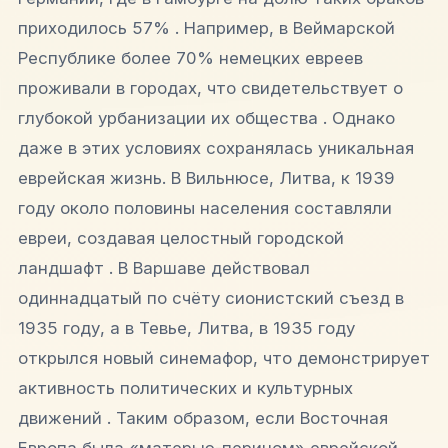
приходилось 57% . Например, в Веймарской
Республике более 70% немецких евреев
проживали в городах, что свидетельствует о
глубокой урбанизации их общества . Однако
даже в этих условиях сохранялась уникальная
еврейская жизнь. В Вильнюсе, Литва, к 1939
году около половины населения составляли
евреи, создавая целостный городской
ландшафт . В Варшаве действовал
одиннадцатый по счёту сионистский съезд в
1935 году, а в Тевье, Литва, в 1935 году
открылся новый синемафор, что демонстрирует
активность политических и культурных
движений . Таким образом, если Восточная
Европа была «матерью-перином» еврейской