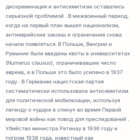
дискриминация и антисемитизм оставались
серьёзной проблемой . В межвоенный период,
когда на первый план вышел национализм,
антиеврейские законы и ограничения снова
начали появляться. В Польше, Венгрии и
Румынии были введены квоты в университетах
(
Numerus clausus
), ограничивавшие число
евреев, а в Польше это было усилено в 1937
году . В Германии нацистская партия
систематически использовала антисемитизм
для политической мобилизации, используя
легенду о «ударе в спину» во время Первой
мировой войны как повод для преследований .
Убийство министра Ратенау в 1936 году и
погром 1938 года, известный как