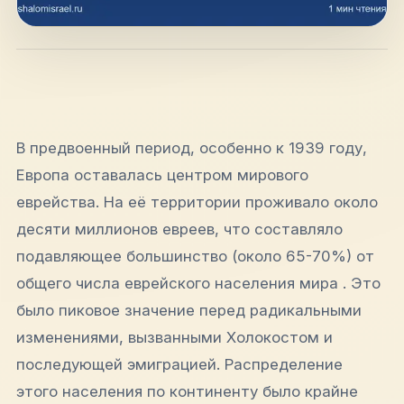
hello@shalomisrael.ru
В предвоенный период, особенно к 1939 году,
Европа оставалась центром мирового
еврейства. На её территории проживало около
десяти миллионов евреев, что составляло
подавляющее большинство (около 65-70%) от
общего числа еврейского населения мира . Это
было пиковое значение перед радикальными
изменениями, вызванными Холокостом и
последующей эмиграцией. Распределение
этого населения по континенту было крайне