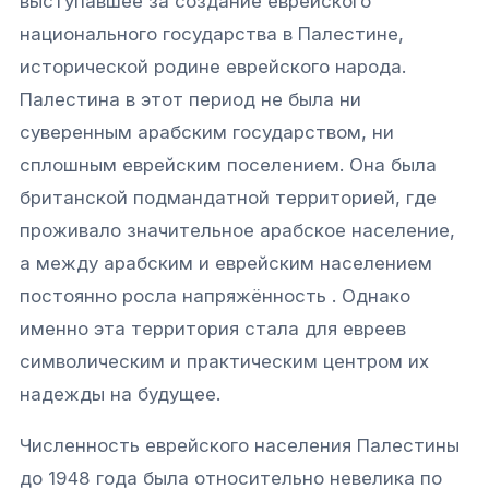
выступавшее за создание еврейского
национального государства в Палестине,
исторической родине еврейского народа.
Палестина в этот период не была ни
суверенным арабским государством, ни
сплошным еврейским поселением. Она была
британской подмандатной территорией, где
проживало значительное арабское население,
а между арабским и еврейским населением
постоянно росла напряжённость . Однако
именно эта территория стала для евреев
символическим и практическим центром их
надежды на будущее.
Связаться с нами
Численность еврейского населения Палестины
до 1948 года была относительно невелика по