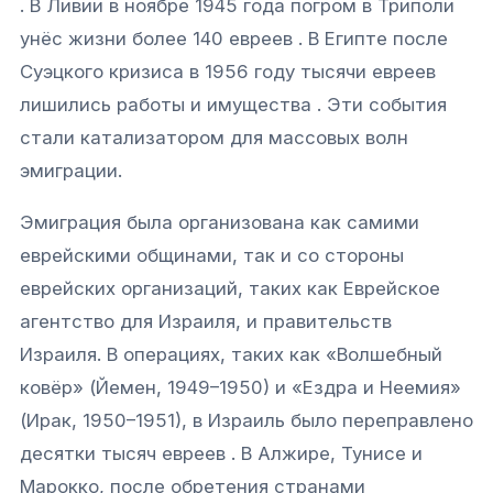
. В Ливии в ноябре 1945 года погром в Триполи
унёс жизни более 140 евреев . В Египте после
Суэцкого кризиса в 1956 году тысячи евреев
лишились работы и имущества . Эти события
стали катализатором для массовых волн
эмиграции.
Эмиграция была организована как самими
еврейскими общинами, так и со стороны
еврейских организаций, таких как Еврейское
агентство для Израиля, и правительств
Израиля. В операциях, таких как «Волшебный
ковёр» (Йемен, 1949–1950) и «Ездра и Неемия»
(Ирак, 1950–1951), в Израиль было переправлено
десятки тысяч евреев . В Алжире, Тунисе и
Марокко, после обретения странами