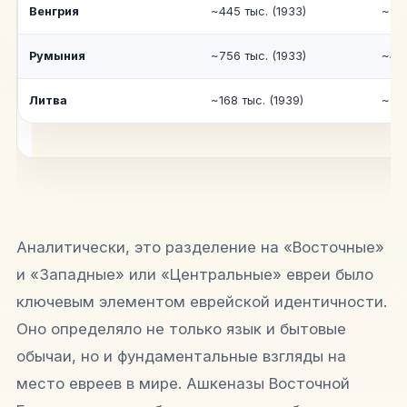
Венгрия
~445 тыс. (1933)
~5,
Румыния
~756 тыс. (1933)
~4,
Литва
~168 тыс. (1939)
~7,
Аналитически, это разделение на «Восточные»
и «Западные» или «Центральные» евреи было
ключевым элементом еврейской идентичности.
Оно определяло не только язык и бытовые
обычаи, но и фундаментальные взгляды на
место евреев в мире. Ашкеназы Восточной