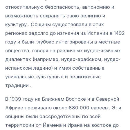
относительную безопасность, автономию и
возможность сохранять свою религию и
культуру . Общины существовали в этих
регионах задолго до изгнания из Испании в 1492
году и были глубоко интегрированы в местные
общества, говоря на различных иудео-язычных
диалектах (например, иудео-арабском, иудео-
испанском ладино) и имея собственные
уникальные культурные и религиозные
традиции .
В 1939 году на Ближнем Востоке и в Северной
Африке проживало около 880 000 евреев . Эти
общины были рассредоточены по всей
территории от Йемена и Ирана на востоке до