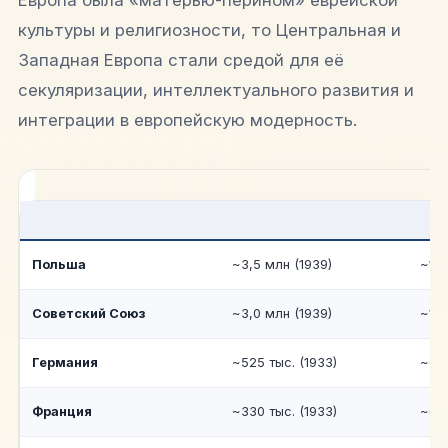
культуры и религиозности, то Центральная и
Западная Европа стали средой для её
секуляризации, интеллектуального развития и
интеграции в европейскую модерность.
Польша
~3,5 млн (1939)
~10
Советский Союз
~3,0 млн (1939)
~1,
Германия
~525 тыс. (1933)
~0,
Франция
~330 тыс. (1933)
~0,