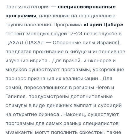
Третья категория —
специализированные
программы
, нацеленные на определенные
группы населения. Программа
«Гарин Цабар»
готовит молодых людей 17–23 лет к службе в
ЦАХАЛ (ЦАХАЛ — Оборонные силы Израиля),
предлагая проживание в кибуце и интенсивное
изучение иврита . Для врачей, инженеров и
медиков существуют программы, ускоряющие
процесс признания их квалификации . Для
семей, переселяющихся в регионы Негев и
Галилея, предусмотрены дополнительные
стимулы в виде денежных выплат и субсидий
на открытие бизнеса . Наконец, существуют
программы для самых разных специалистов:
музыканты могут пополнить оркестры, такие