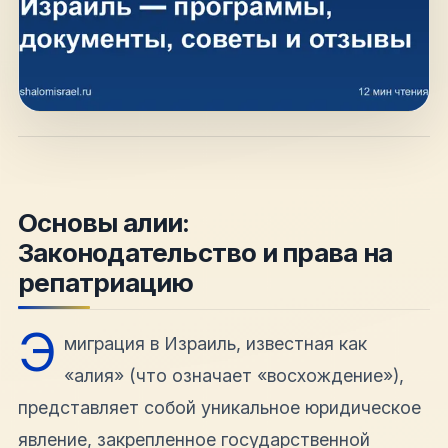
hello@shalomisrael.ru
Основы алии:
Законодательство и права на
репатриацию
Э
миграция в Израиль, известная как
«алия» (что означает «восхождение»),
представляет собой уникальное юридическое
явление, закрепленное государственной