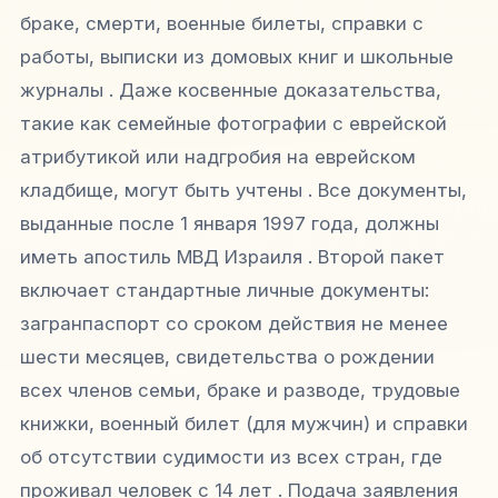
браке, смерти, военные билеты, справки с
работы, выписки из домовых книг и школьные
журналы . Даже косвенные доказательства,
такие как семейные фотографии с еврейской
атрибутикой или надгробия на еврейском
кладбище, могут быть учтены . Все документы,
выданные после 1 января 1997 года, должны
иметь апостиль МВД Израиля . Второй пакет
включает стандартные личные документы:
загранпаспорт со сроком действия не менее
шести месяцев, свидетельства о рождении
всех членов семьи, браке и разводе, трудовые
книжки, военный билет (для мужчин) и справки
об отсутствии судимости из всех стран, где
проживал человек с 14 лет . Подача заявления