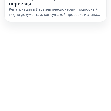
переезда
Репатриация в Израиль пенсионерам: подробный
гид по документам, консульской проверке и этапам
переезда. Узнайте, как подготовиться к получению
гражданства уже сегодня.