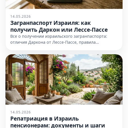
14.05.2026
Загранпаспорт Израиля: как
получить Даркон или Лессе-Пассе
Все о получении израильского загранпаспорта:
отличия Даркона от Лессе-Пассе, правила
оформления и необходимые документы. Узнайте
все детали на нашем сайте сейчас
14.05.2026
Репатриация в Израиль
пенсионерам: документы и шаги