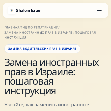
Shalom Israel
Shalom Israel
ГЛАВНАЯ
ГИД ПО РЕПАТРИАЦИИ
/
/
ЗАМЕНА ИНОСТРАННЫХ ПРАВ В ИЗРАИЛЕ: ПОШАГОВАЯ
Блог
ИНСТРУКЦИЯ
ЗАМЕНА ВОДИТЕЛЬСКИХ ПРАВ В ИЗРАИЛЕ
Афиша
Замена иностранных
прав в Израиле:
Новости
пошаговая
Специалисты
инструкция
Города
Узнайте, как заменить иностранные