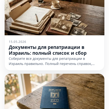
15.05.2026
Документы для репатриации в
Израиль: полный список и сбор
Соберите все документы для репатриации в
Израиль правильно. Полный перечень справок,
доказательств еврейства и требования к
оформлению. Узнайте все детали!