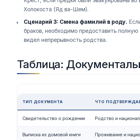
Крест, если предки были эвакуированы во 
Холокоста (Яд ва-Шем).
Сценарий 3: Смена фамилий в роду.
Если
браков, необходимо предоставить полную 
видел непрерывность родства.
Таблица: Документальн
ТИП ДОКУМЕНТА
ЧТО ПОДТВЕРЖДА
Свидетельство о рождении
Родство и национал
Выписка из домовой книги
Проживание и наци