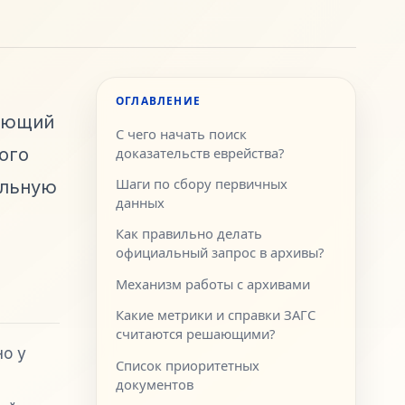
ОГЛАВЛЕНИЕ
бующий
С чего начать поиск
ого
доказательств еврейства?
Шаги по сбору первичных
альную
данных
Как правильно делать
официальный запрос в архивы?
Механизм работы с архивами
Какие метрики и справки ЗАГС
считаются решающими?
о у
Список приоритетных
документов