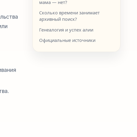
мама — нет?
Сколько времени занимает
ельства
архивный поиск?
или
Генеалогия и успех алии
Официальные источники
ивания
тва.