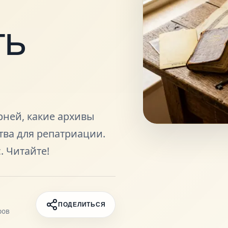
ть
рней, какие архивы
тва для репатриации.
. Читайте!
ПОДЕЛИТЬСЯ
ров