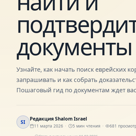
найти и
подтверди
документы
Узнайте, как начать поиск еврейских ко
запрашивать и как собрать доказательс
Пошаговый гид по документам ждет вас
Редакция Shalom Israel
SI
11 марта 2026
5
мин чтения
681
просмот