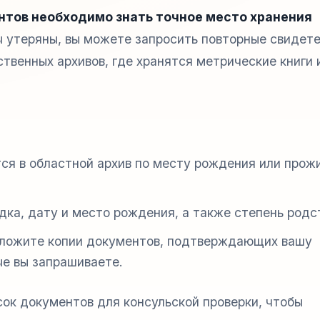
нтов необходимо знать точное место хранения
 утеряны, вы можете запросить повторные свидет
ственных архивов, где хранятся метрические книги 
ся в областной архив по месту рождения или прож
ка, дату и место рождения, а также степень родс
иложите копии документов, подтверждающих вашу
ые вы запрашиваете.
ок документов для консульской проверки, чтобы