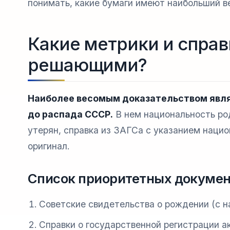
понимать, какие бумаги имеют наибольший ве
Какие метрики и справ
решающими?
Наиболее весомым доказательством явля
до распада СССР.
В нем национальность ро
утерян, справка из ЗАГСа с указанием нацио
оригинал.
Список приоритетных докумен
Советские свидетельства о рождении (с н
Справки о государственной регистрации а