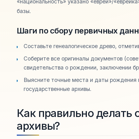
«национальность» указано «еврей»/«еврейк
базы.
Шаги по сбору первичных дан
Составьте генеалогическое древо, отметив
Соберите все оригиналы документов (сове
свидетельства о рождении, заключении бр
Выясните точные места и даты рождения 
государственные архивы.
Как правильно делать 
архивы?