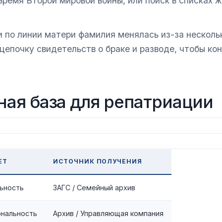
время Второй мировой войны, или поиск в списках 
 по линии матери фамилия менялась из-за несколь
цепочку свидетельств о браке и разводе, чтобы ко
ая база для репатриации
ЕТ
ИСТОЧНИК ПОЛУЧЕНИЯ
ьность
ЗАГС / Семейный архив
ональность
Архив / Управляющая компания