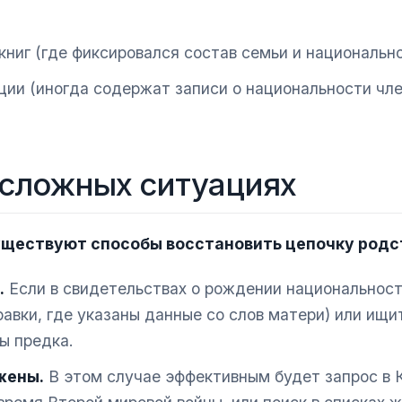
ниг (где фиксировался состав семьи и национально
ции (иногда содержат записи о национальности чл
 сложных ситуациях
уществуют способы восстановить цепочку родс
.
Если в свидетельствах о рождении национальнос
вки, где указаны данные со слов матери) или ищи
ы предка.
жены.
В этом случае эффективным будет запрос в 