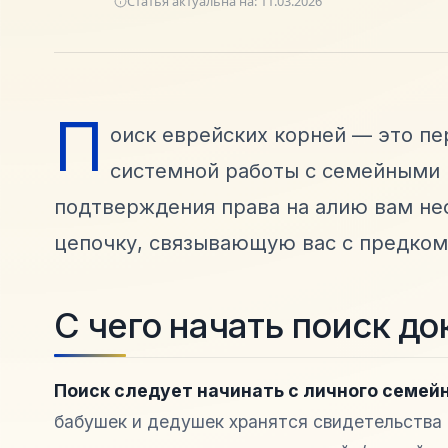
Статья актуальна на:
11.03.2026
П
оиск еврейских корней — это п
системной работы с семейными 
подтверждения права на алию вам н
цепочку, связывающую вас с предком
С чего начать поиск до
Поиск следует начинать с личного семейн
бабушек и дедушек хранятся свидетельства о