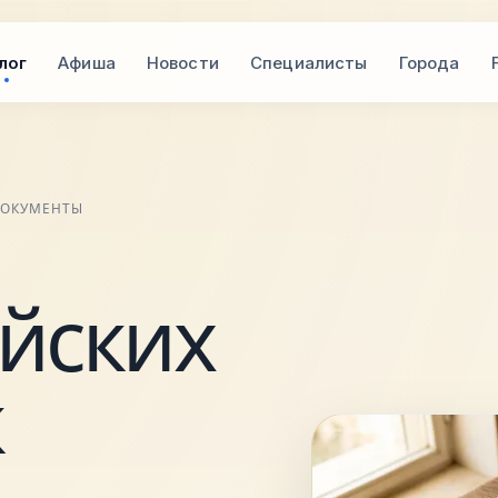
лог
Афиша
Новости
Специалисты
Города
 ДОКУМЕНТЫ
йских
к