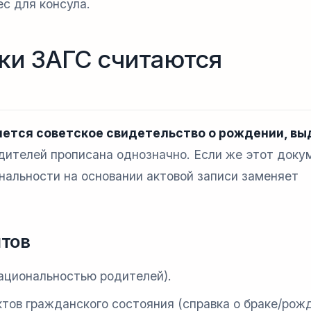
с для консула.
ки ЗАГС считаются
ется советское свидетельство о рождении, вы
дителей прописана однозначно. Если же этот доку
нальности на основании актовой записи заменяет
тов
ациональностью родителей).
ктов гражданского состояния (справка о браке/рож