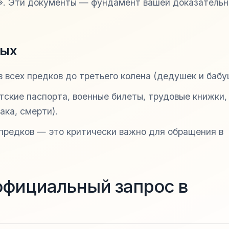
а». Эти документы — фундамент вашей доказательн
ных
 всех предков до третьего колена (дедушек и бабу
тские паспорта, военные билеты, трудовые книжки,
ака, смерти).
предков — это критически важно для обращения в
официальный запрос в