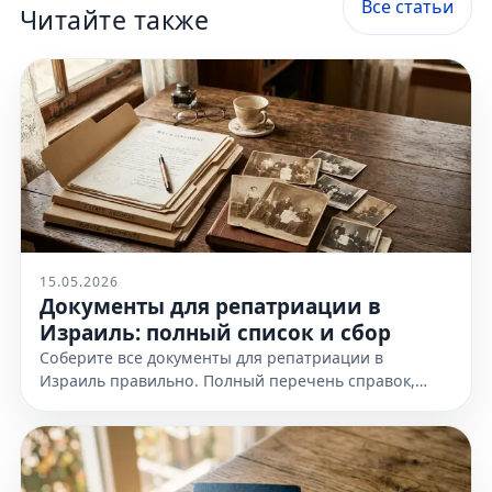
Все статьи
Читайте также
15.05.2026
Документы для репатриации в
Израиль: полный список и сбор
Соберите все документы для репатриации в
Израиль правильно. Полный перечень справок,
доказательств еврейства и требования к
оформлению. Узнайте все детали!