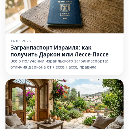
14.05.2026
Загранпаспорт Израиля: как
получить Даркон или Лессе-Пассе
Все о получении израильского загранпаспорта:
отличия Даркона от Лессе-Пассе, правила
оформления и необходимые документы. Узнайте
все детали на нашем сайте сейчас