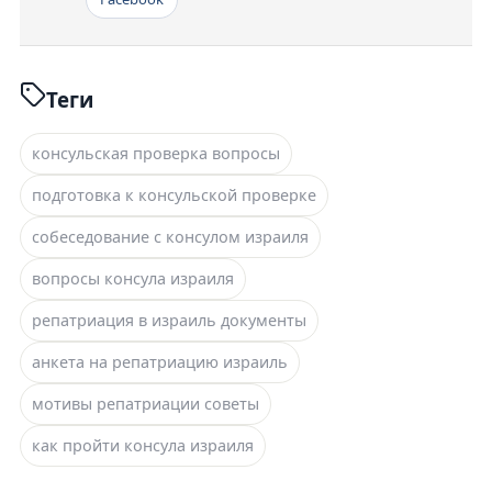
Теги
консульская проверка вопросы
подготовка к консульской проверке
собеседование с консулом израиля
вопросы консула израиля
репатриация в израиль документы
анкета на репатриацию израиль
мотивы репатриации советы
как пройти консула израиля