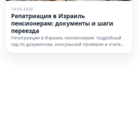
14.05.2026
Репатриация в Израиль
пенсионерам: документы и шаги
переезда
Репатриация в Израиль пенсионерам: подробный
гид по документам, консульской проверке и этапам
переезда. Узнайте, как подготовиться к получению
гражданства уже сегодня.