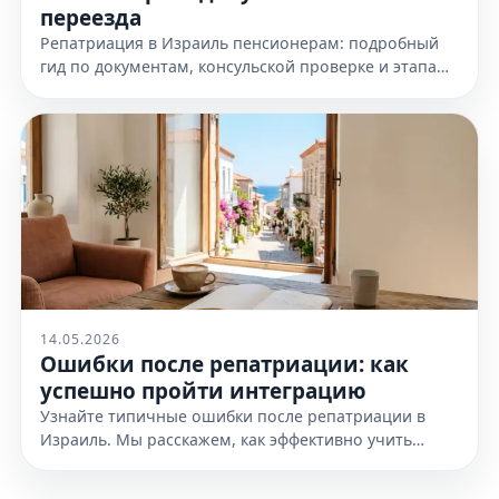
переезда
Репатриация в Израиль пенсионерам: подробный
гид по документам, консульской проверке и этапам
переезда. Узнайте, как подготовиться к получению
гражданства уже сегодня.
14.05.2026
Ошибки после репатриации: как
успешно пройти интеграцию
Узнайте типичные ошибки после репатриации в
Израиль. Мы расскажем, как эффективно учить
иврит, планировать личный бюджет и
адаптироваться в стране. Читайте гайд!