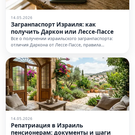
14.05.2026
Загранпаспорт Израиля: как
получить Даркон или Лессе-Пассе
Все о получении израильского загранпаспорта:
отличия Даркона от Лессе-Пассе, правила
оформления и необходимые документы. Узнайте
все детали на нашем сайте сейчас
14.05.2026
Репатриация в Израиль
пенсионерам: документы и шаги