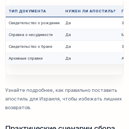
ТИП ДОКУМЕНТА
НУЖЕН ЛИ АПОСТИЛЬ?
ГД
Свидетельство о рождении
Да
ЗАГ
Справка о несудимости
Да
МВД
Свидетельство о браке
Да
ЗАГ
Архивные справки
Да
Арх
Узнайте подробнее, как правильно поставить
апостиль для Израиля, чтобы избежать лишних
возвратов.
Практические сценарии сбора