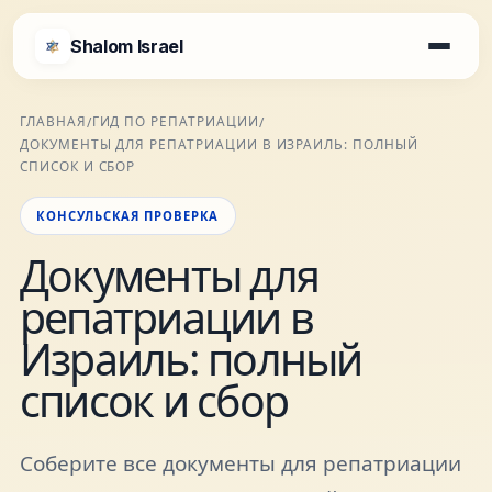
Shalom Israel
Shalom Israel
ГЛАВНАЯ
ГИД ПО РЕПАТРИАЦИИ
/
/
ДОКУМЕНТЫ ДЛЯ РЕПАТРИАЦИИ В ИЗРАИЛЬ: ПОЛНЫЙ
Блог
СПИСОК И СБОР
КОНСУЛЬСКАЯ ПРОВЕРКА
Афиша
Документы для
репатриации в
Новости
Израиль: полный
Специалисты
список и сбор
Города
Соберите все документы для репатриации