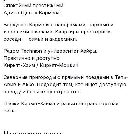
Спокойный престижный
Адина (Центр Кармеля)
Верхушка Кармеля с панорамами, парками и
хорошими школами. Квартиры просторные,
соседи — семьи и академики.
Рядом Technion и университет Хайфы.
Практично и доступно
Кирьят-Хаим / Кирьят-Моцкин
Северные пригороды с прямыми поездами в Тель-
Авив и Акко. Подходит тем, кто ищет доступную
аренду и больше пространства.
Пляжи Кирьят-Хаима и развитая транспортная
сеть.
Что важно знать