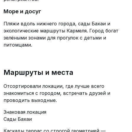
Море и досуг
Пляжи вдоль нижнего города, сады Бахаи и
экологические маршруты Кармеля. Город богат
зелёными зонами для прогулок с детьми и
питомцами.
Маршруты и места
Отсортировали локации, где лучше всего
знакомиться с городом, встречать друзей и
проводить выходные.
Знаковая локация
Сады Бахаи
Каскады террас со строгой геометрией —