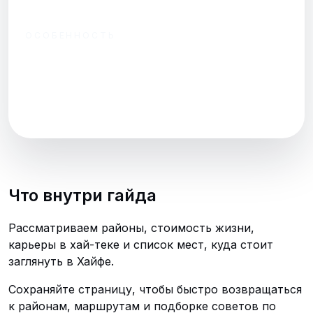
1-комнатную
ОСОБЕННОСТЬ
Много спусков и
подъёмов —
планируйте
транспорт.
Что внутри гайда
Рассматриваем районы, стоимость жизни,
карьеры в хай-теке и список мест, куда стоит
заглянуть в Хайфе.
Сохраняйте страницу, чтобы быстро возвращаться
к районам, маршрутам и подборке советов по