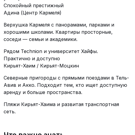
Спокойный престижный
Адина (Центр Кармеля)
Верхушка Кармеля с панорамами, парками и
хорошими школами. Квартиры просторные,
соседи — семьи и академики.
Рядом Technion и университет Хайфы.
Практично и доступно
Кирьят-Хаим / Кирьят-Моцкин
Северные пригороды с прямыми поездами в Тель-
Авив и Акко. Подходит тем, кто ищет доступную
аренду и больше пространства.
Пляжи Кирьят-Хаима и развитая транспортная
сеть.
Что важно знать