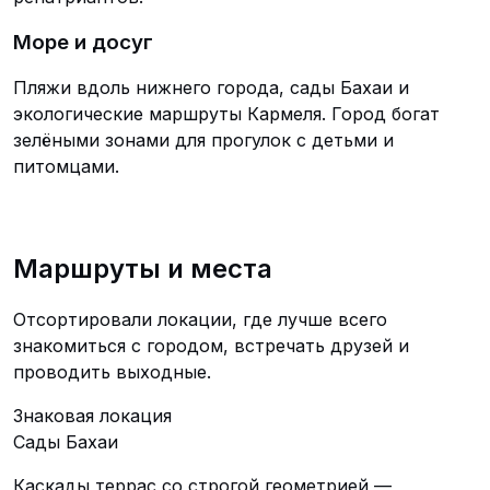
Море и досуг
Пляжи вдоль нижнего города, сады Бахаи и
экологические маршруты Кармеля. Город богат
зелёными зонами для прогулок с детьми и
питомцами.
Маршруты и места
Отсортировали локации, где лучше всего
знакомиться с городом, встречать друзей и
проводить выходные.
Знаковая локация
Сады Бахаи
Каскады террас со строгой геометрией —