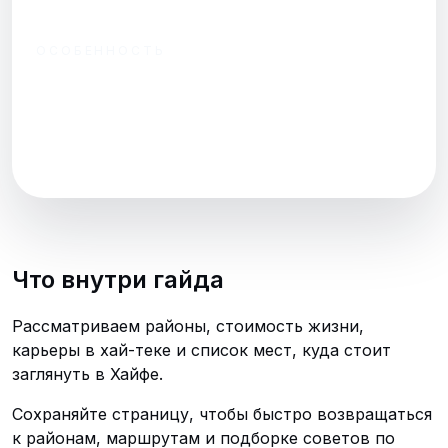
1-комнатную
ОСОБЕННОСТЬ
Много спусков и
подъёмов —
планируйте
транспорт.
Что внутри гайда
Рассматриваем районы, стоимость жизни,
карьеры в хай-теке и список мест, куда стоит
заглянуть в Хайфе.
Сохраняйте страницу, чтобы быстро возвращаться
к районам, маршрутам и подборке советов по