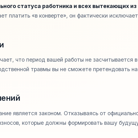
ьного статуса работника и всех вытекающих из 
ет платить «в конверте», он фактически исключает
и
чает, что период вашей работы не засчитывается в
водственной травмы вы не сможете претендовать на
лений
ание является законом. Отказываясь от официальн
взносов, которые должны формировать вашу будущ