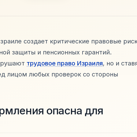
зраиле создает критические правовые рис
ной защиты и пенсионных гарантий.
нарушают
трудовое право Израиля
, но и став
ед лицом любых проверок со стороны
рмления опасна для