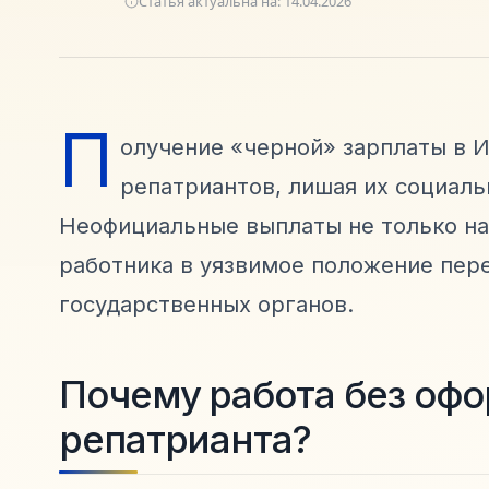
Статья актуальна на:
14.04.2026
П
олучение «черной» зарплаты в И
репатриантов, лишая их социаль
Неофициальные выплаты не только 
работника в уязвимое положение пер
государственных органов.
Почему работа без офо
репатрианта?