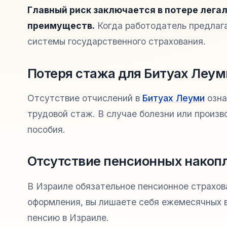
Главный риск заключается в потере легал
преимуществ.
Когда работодатель предлага
системы государственного страхования.
Потеря стажа для Битуах Леум
Отсутствие отчислений в
Битуах Леуми
озна
трудовой стаж. В случае болезни или произ
пособия.
Отсутствие пенсионных накоп
В Израиле обязательное пенсионное страхов
оформления, вы лишаете себя ежемесячных 
пенсию в Израиле.