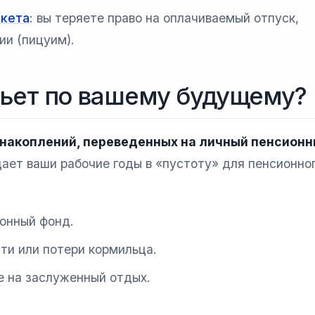
акета
: вы теряете право на оплачиваемый отпуск,
ии (пицуим).
бьет по вашему будущему?
 накоплений, переведенных на личный пенсион
ет ваши рабочие годы в «пустоту» для пенсионно
ионный фонд.
ти или потери кормильца.
е на заслуженный отдых.