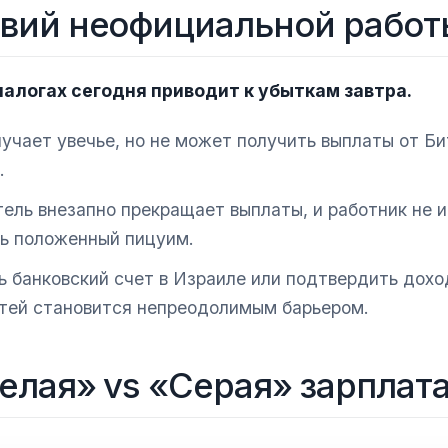
твий неофициальной работ
налогах сегодня приводит к убыткам завтра.
учает увечье, но не может получить выплаты от Би
.
ель внезапно прекращает выплаты, и работник не 
ть положенный пицуим.
 банковский счет в Израиле или подтвердить дохо
тей становится непреодолимым барьером.
елая» vs «Серая» зарплат