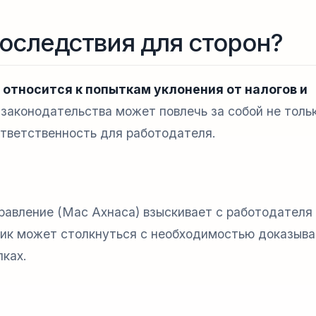
оследствия для сторон?
 относится к попыткам уклонения от налогов и
законодательства может повлечь за собой не толь
тветственность для работодателя.
равление (Мас Ахнаса) взыскивает с работодателя
ник может столкнуться с необходимостью доказыва
пках.