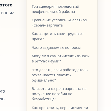
этого
Три сценария последствий
неофициальной работы
 вас из
Сравнение условий: «Белая» vs
«Серая» зарплата
Как защитить свои трудовые
права?
Часто задаваемые вопросы
Могу ли я сам отчислять взносы
в Битуах Леуми?
Что делать, если работодатель
отказывается платить
официально?
Влияет ли «серая» зарплата на
ого
получение пособия по
ую
безработице?
Как проверить, перечисляет ли