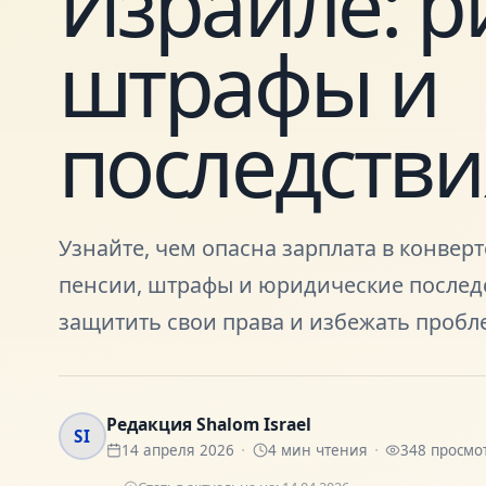
Израиле: р
штрафы и
последстви
Узнайте, чем опасна зарплата в конверт
пенсии, штрафы и юридические последс
защитить свои права и избежать пробл
Редакция Shalom Israel
SI
14 апреля 2026
4
мин чтения
348
просмо