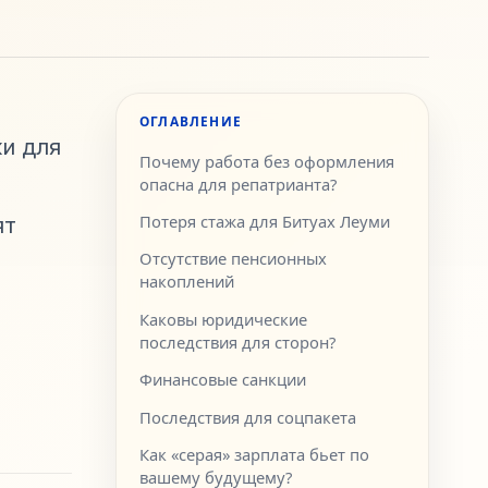
ОГЛАВЛЕНИЕ
ки для
Почему работа без оформления
опасна для репатрианта?
Потеря стажа для Битуах Леуми
ят
Отсутствие пенсионных
накоплений
Каковы юридические
последствия для сторон?
Финансовые санкции
Последствия для соцпакета
Как «серая» зарплата бьет по
вашему будущему?