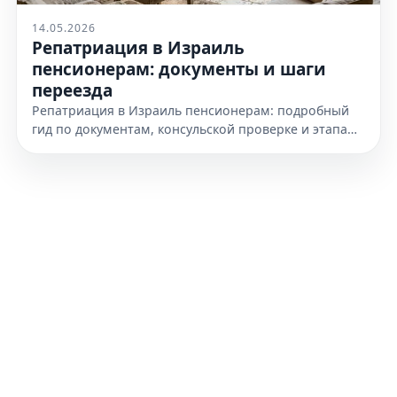
14.05.2026
Репатриация в Израиль
пенсионерам: документы и шаги
переезда
Репатриация в Израиль пенсионерам: подробный
гид по документам, консульской проверке и этапам
переезда. Узнайте, как подготовиться к получению
гражданства уже сегодня.