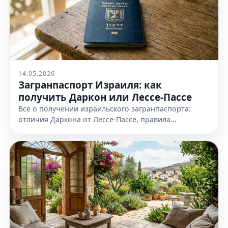
14.05.2026
Загранпаспорт Израиля: как
получить Даркон или Лессе-Пассе
Все о получении израильского загранпаспорта:
отличия Даркона от Лессе-Пассе, правила
оформления и необходимые документы. Узнайте
все детали на нашем сайте сейчас