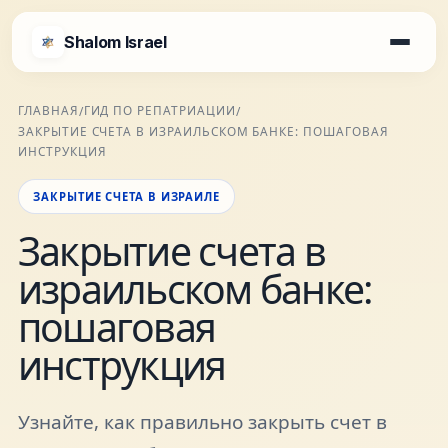
Shalom Israel
Shalom Israel
ГЛАВНАЯ
ГИД ПО РЕПАТРИАЦИИ
/
/
ЗАКРЫТИЕ СЧЕТА В ИЗРАИЛЬСКОМ БАНКЕ: ПОШАГОВАЯ
Блог
ИНСТРУКЦИЯ
ЗАКРЫТИЕ СЧЕТА В ИЗРАИЛЕ
Афиша
Закрытие счета в
израильском банке:
Новости
пошаговая
Специалисты
инструкция
Города
Узнайте, как правильно закрыть счет в