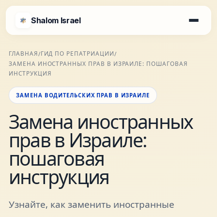
Shalom Israel
Shalom Israel
ГЛАВНАЯ
ГИД ПО РЕПАТРИАЦИИ
/
/
ЗАМЕНА ИНОСТРАННЫХ ПРАВ В ИЗРАИЛЕ: ПОШАГОВАЯ
Блог
ИНСТРУКЦИЯ
ЗАМЕНА ВОДИТЕЛЬСКИХ ПРАВ В ИЗРАИЛЕ
Афиша
Замена иностранных
прав в Израиле:
Новости
пошаговая
Специалисты
инструкция
Города
Узнайте, как заменить иностранные