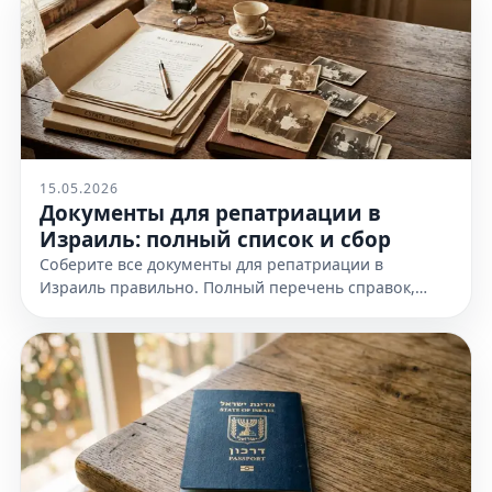
15.05.2026
Документы для репатриации в
Израиль: полный список и сбор
Соберите все документы для репатриации в
Израиль правильно. Полный перечень справок,
доказательств еврейства и требования к
оформлению. Узнайте все детали!