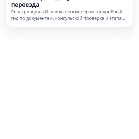
переезда
Репатриация в Израиль пенсионерам: подробный
гид по документам, консульской проверке и этапам
переезда. Узнайте, как подготовиться к получению
гражданства уже сегодня.