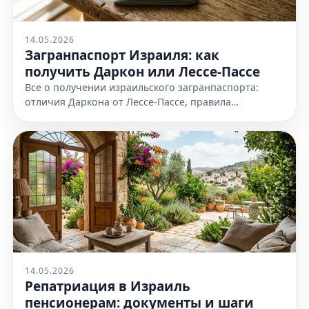
14.05.2026
Загранпаспорт Израиля: как
получить Даркон или Лессе-Пассе
Все о получении израильского загранпаспорта:
отличия Даркона от Лессе-Пассе, правила
оформления и необходимые документы. Узнайте
все детали на нашем сайте сейчас
14.05.2026
Репатриация в Израиль
пенсионерам: документы и шаги