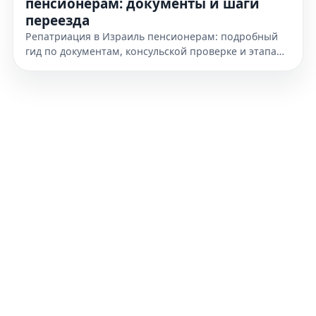
пенсионерам: документы и шаги
переезда
Репатриация в Израиль пенсионерам: подробный
гид по документам, консульской проверке и этапам
переезда. Узнайте, как подготовиться к получению
гражданства уже сегодня.