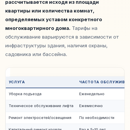
рассчитывается исходя из площади
квартиры или количества комнат,
определяемых уставом конкретного
многоквартирного дома.
Тарифы на
обслуживание варьируются в зависимости от
инфраструктуры здания, наличия охраны,
садовника или бассейна.
УСЛУГА
ЧАСТОТА ОБСЛУЖИВА
Уборка подъезда
Еженедельно
Техническое обслуживание лифта
Ежемесячно
Ремонт электросетей/освещения
По необходимости
Капитальный ремонт кровли
Раз в 5–10 лет