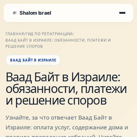
Shalom Israel
Shalom Israel
ГЛАВНАЯ
ГИД ПО РЕПАТРИАЦИИ
/
/
ВААД БАЙТ В ИЗРАИЛЕ: ОБЯЗАННОСТИ, ПЛАТЕЖИ И
Блог
РЕШЕНИЕ СПОРОВ
ВААД БАЙТ В ИЗРАИЛЕ
Афиша
Ваад Байт в Израиле:
обязанности, платежи
Новости
и решение споров
Специалисты
Узнайте, за что отвечает Ваад Байт в
Города
Израиле: оплата услуг, содержание дома и
правила проведения собраний. Читайте