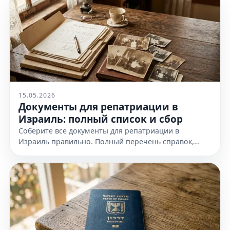
15.05.2026
Документы для репатриации в
Израиль: полный список и сбор
Соберите все документы для репатриации в
Израиль правильно. Полный перечень справок,
доказательств еврейства и требования к
оформлению. Узнайте все детали!