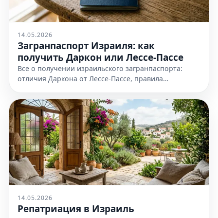
14.05.2026
Загранпаспорт Израиля: как
получить Даркон или Лессе-Пассе
Все о получении израильского загранпаспорта:
отличия Даркона от Лессе-Пассе, правила
оформления и необходимые документы. Узнайте
все детали на нашем сайте сейчас
14.05.2026
Репатриация в Израиль