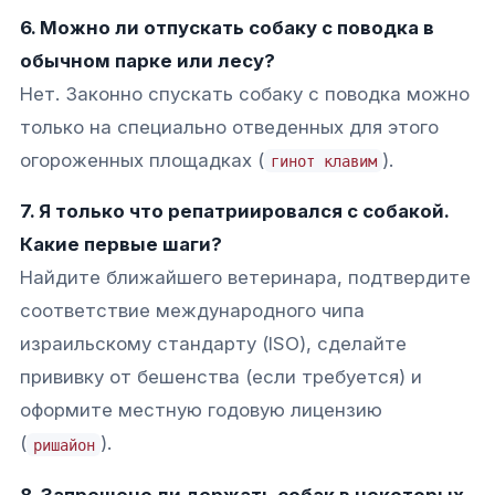
6. Можно ли отпускать собаку с поводка в
обычном парке или лесу?
Нет. Законно спускать собаку с поводка можно
только на специально отведенных для этого
огороженных площадках (
).
гинот клавим
7. Я только что репатриировался с собакой.
Какие первые шаги?
Найдите ближайшего ветеринара, подтвердите
соответствие международного чипа
израильскому стандарту (ISO), сделайте
прививку от бешенства (если требуется) и
оформите местную годовую лицензию
(
).
ришайон