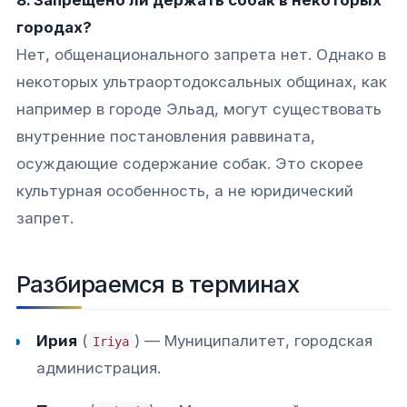
8. Запрещено ли держать собак в некоторых
городах?
Нет, общенационального запрета нет. Однако в
некоторых ультраортодоксальных общинах, как
например в городе Эльад, могут существовать
внутренние постановления раввината,
осуждающие содержание собак. Это скорее
культурная особенность, а не юридический
запрет.​
Разбираемся в терминах
Ирия
(
) — Муниципалитет, городская
Iriya
администрация.