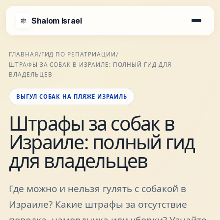
Shalom Israel
Shalom Israel
ГЛАВНАЯ
ГИД ПО РЕПАТРИАЦИИ
/
/
ШТРАФЫ ЗА СОБАК В ИЗРАИЛЕ: ПОЛНЫЙ ГИД ДЛЯ
Блог
ВЛАДЕЛЬЦЕВ
ВЫГУЛ СОБАК НА ПЛЯЖЕ ИЗРАИЛЬ
Афиша
Штрафы за собак в
Израиле: полный гид
Новости
для владельцев
Специалисты
Где можно и нельзя гулять с собакой в
Города
Израиле? Какие штрафы за отсутствие
поводка, намордника или уборки? Узнайте