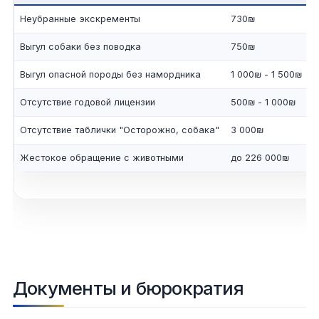
Неубранные экскременты
730₪
Выгул собаки без поводка
750₪
Выгул опасной породы без намордника
1 000₪ - 1 500₪
Отсутствие годовой лицензии
500₪ - 1 000₪
Отсутствие таблички "Осторожно, собака"
3 000₪
Жестокое обращение с животными
до 226 000₪
Документы и бюрократия