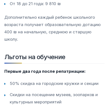
От 18 до 21 года: 9 810 ₪
Дополнительно каждый ребенок школьного
возраста получает образовательную дотацию
400 ₪ на начальную, среднюю и старшую
школу.​
Льготы на обучение
Первые два года после репатриации:
50% скидка на городские кружки и секции
Скидки на посещение музеев, зоопарков и
Связаться с нами
культурных мероприятий