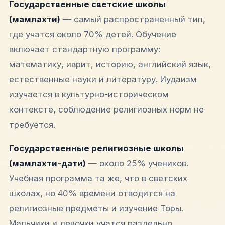
Государственные светские школы
(мамлахти)
— самый распространенный тип,
где учатся около 70% детей. Обучение
включает стандартную программу:
математику, иврит, историю, английский язык,
естественные науки и литературу. Иудаизм
изучается в культурно-историческом
контексте, соблюдение религиозных норм не
требуется.​
Государственные религиозные школы
(мамлахти-дати)
— около 25% учеников.
Учебная программа та же, что в светских
школах, но 40% времени отводится на
религиозные предметы и изучение Торы.
Мальчики и девочки учатся раздельно,