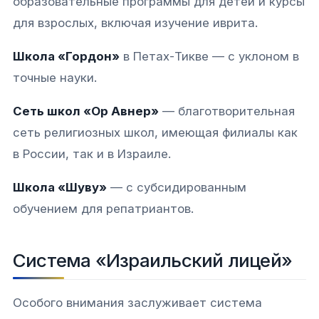
образовательные программы для детей и курсы
для взрослых, включая изучение иврита.​
Школа «Гордон»
в Петах-Тикве — с уклоном в
точные науки.​
Сеть школ «Ор Авнер»
— благотворительная
сеть религиозных школ, имеющая филиалы как
в России, так и в Израиле.​
Школа «Шуву»
— с субсидированным
обучением для репатриантов.​
Система «Израильский лицей»
Особого внимания заслуживает система