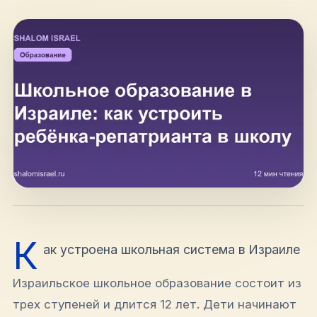
hello@shalomisrael.ru
К
ак устроена школьная система в Израиле
Израильское школьное образование состоит из
трех ступеней и длится 12 лет. Дети начинают