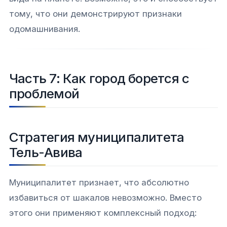
тому, что они демонстрируют признаки
одомашнивания.
Часть 7: Как город борется с
проблемой
Стратегия муниципалитета
Тель-Авива
Муниципалитет признает, что абсолютно
избавиться от шакалов невозможно. Вместо
Связаться с нами
этого они применяют комплексный подход: