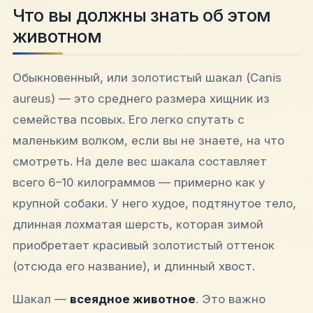
Что вы должны знать об этом
животном
Обыкновенный, или золотистый шакал (
Canis
aureus
) — это среднего размера хищник из
семейства псовых. Его легко спутать с
маленьким волком, если вы не знаете, на что
смотреть. На деле вес шакала составляет
всего 6–10 килограммов — примерно как у
крупной собаки. У него худое, подтянутое тело,
длинная лохматая шерсть, которая зимой
приобретает красивый золотистый оттенок
(отсюда его название), и длинный хвост.
Шакал —
всеядное животное
. Это важно