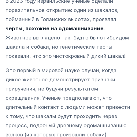
В 2023 году израильские ученые сделали
поразительное открытие: один из шакалов,
пойманный в Голанских высотах, проявлял
черты, похожие на одомашнивание
.
Животное выглядело так, будто было гибридом
шакала и собаки, но генетические тесты
показали, что это чистокровный дикий шакал!
Это первый в мировой науке случай, когда
дикое животное демонстрирует признаки
приручения, не будучи результатом
скрещивания. Ученые предполагают, что
длительный контакт с людьми может привести
к тому, что шакалы будут проходить через
процесс, подобный древнему одомашниванию
волков (из которых произошли собаки).