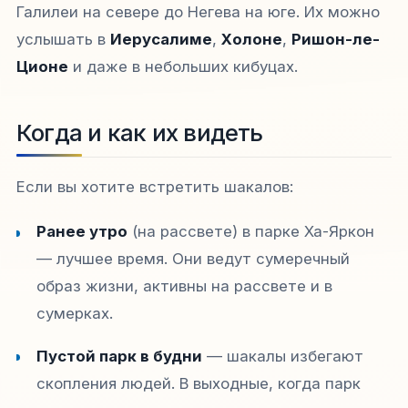
Галилеи на севере до Негева на юге. Их можно
услышать в
Иерусалиме
,
Холоне
,
Ришон-ле-
Ционе
и даже в небольших кибуцах.
Когда и как их видеть
Если вы хотите встретить шакалов:
Ранее утро
(на рассвете) в парке Ха-Яркон
— лучшее время. Они ведут сумеречный
образ жизни, активны на рассвете и в
сумерках.
Пустой парк в будни
— шакалы избегают
скопления людей. В выходные, когда парк