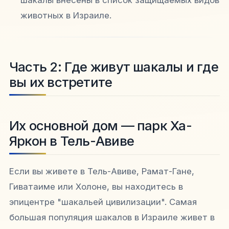
шакалы внесены в список защищаемых видов
животных в Израиле.
Часть 2: Где живут шакалы и где
вы их встретите
Их основной дом — парк Ха-
Яркон в Тель-Авиве
Если вы живете в Тель-Авиве, Рамат-Гане,
Гиватаиме или Холоне, вы находитесь в
эпицентре "шакальей цивилизации". Самая
большая популяция шакалов в Израиле живет в