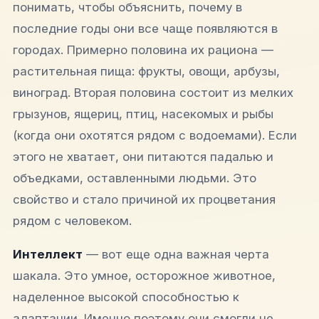
понимать, чтобы объяснить, почему в
последние годы они все чаще появляются в
городах. Примерно половина их рациона —
растительная пища: фрукты, овощи, арбузы,
виноград. Вторая половина состоит из мелких
грызунов, ящериц, птиц, насекомых и рыбы
(когда они охотятся рядом с водоемами). Если
этого не хватает, они питаются падалью и
объедками, оставленными людьми. Это
свойство и стало причиной их процветания
рядом с человеком.
Интеллект
— вот еще одна важная черта
шакала. Это умное, осторожное животное,
наделенное высокой способностью к
адаптации. Именно поэтому они смогли не