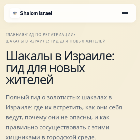
Shalom Israel
Shalom Israel
ГЛАВНАЯ
ГИД ПО РЕПАТРИАЦИИ
/
/
ШАКАЛЫ В ИЗРАИЛЕ: ГИД ДЛЯ НОВЫХ ЖИТЕЛЕЙ
Блог
Шакалы в Израиле:
гид для новых
Афиша
жителей
Новости
Полный гид о золотистых шакалах в
Израиле: где их встретить, как они себя
Специалисты
ведут, почему они не опасны, и как
правильно сосуществовать с этими
Города
хищниками в городской среде.