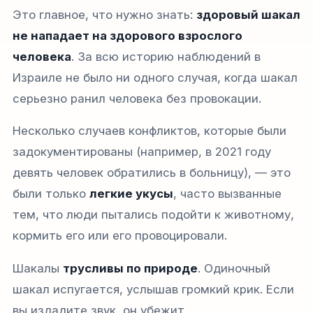
Это главное, что нужно знать:
здоровый шакал
не нападает на здорового взрослого
человека
. За всю историю наблюдений в
Израиле не было ни одного случая, когда шакал
серьезно ранил человека без провокации.
Несколько случаев конфликтов, которые были
задокументированы (например, в 2021 году
девять человек обратились в больницу), — это
были только
легкие укусы
, часто вызванные
тем, что люди пытались подойти к животному,
кормить его или его провоцировали.
Шакалы
трусливы по природе
. Одиночный
шакал испугается, услышав громкий крик. Если
вы издадите звук, он убежит.