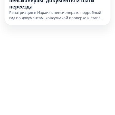
пенсионерам: документы и шаги
переезда
Репатриация в Израиль пенсионерам: подробный
гид по документам, консульской проверке и этапам
переезда. Узнайте, как подготовиться к получению
гражданства уже сегодня.