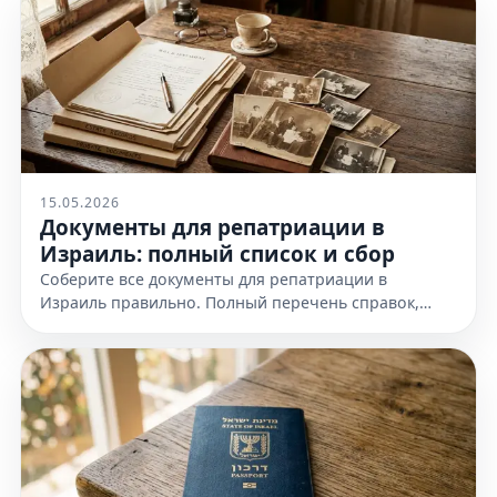
15.05.2026
Документы для репатриации в
Израиль: полный список и сбор
Соберите все документы для репатриации в
Израиль правильно. Полный перечень справок,
доказательств еврейства и требования к
оформлению. Узнайте все детали!