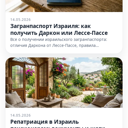
14.05.2026
Загранпаспорт Израиля: как
получить Даркон или Лессе-Пассе
Все о получении израильского загранпаспорта:
отличия Даркона от Лессе-Пассе, правила
оформления и необходимые документы. Узнайте
все детали на нашем сайте сейчас
14.05.2026
Репатриация в Израиль