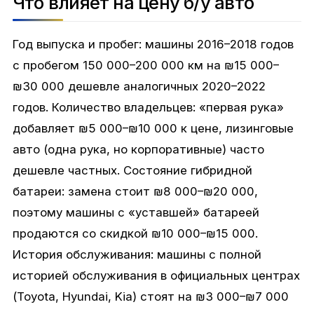
Что влияет на цену б/у авто
Год выпуска и пробег: машины 2016–2018 годов
с пробегом 150 000–200 000 км на ₪15 000–
₪30 000 дешевле аналогичных 2020–2022
годов. Количество владельцев: «первая рука»
добавляет ₪5 000–₪10 000 к цене, лизинговые
авто (одна рука, но корпоративные) часто
дешевле частных. Состояние гибридной
батареи: замена стоит ₪8 000–₪20 000,
поэтому машины с «уставшей» батареей
продаются со скидкой ₪10 000–₪15 000.
История обслуживания: машины с полной
историей обслуживания в официальных центрах
(Toyota, Hyundai, Kia) стоят на ₪3 000–₪7 000