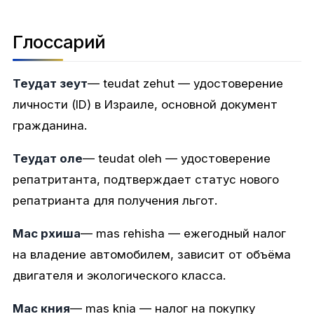
Глоссарий
Теудат зеут
— teudat zehut — удостоверение
личности (ID) в Израиле, основной документ
гражданина.
Теудат оле
— teudat oleh — удостоверение
репатританта, подтверждает статус нового
репатрианта для получения льгот.
Мас рхиша
— mas rehisha — ежегодный налог
на владение автомобилем, зависит от объёма
двигателя и экологического класса.
Мас кния
— mas knia — налог на покупку