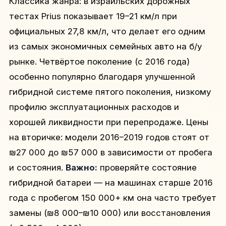
Классика жанра: в израильских дорожных
тестах Prius показывает 19–21 км/л при
официальных 27,8 км/л, что делает его одним
из самых экономичных семейных авто на б/у
рынке. Четвёртое поколение (с 2016 года)
особенно популярно благодаря улучшенной
гибридной системе пятого поколения, низкому
профилю эксплуатационных расходов и
хорошей ликвидности при перепродаже. Цены
на вторичке: модели 2016–2019 годов стоят от
₪27 000 до ₪57 000 в зависимости от пробега
и состояния.
Важно:
проверяйте состояние
гибридной батареи — на машинах старше 2016
года с пробегом 150 000+ км она часто требует
замены (₪8 000–₪10 000) или восстановления