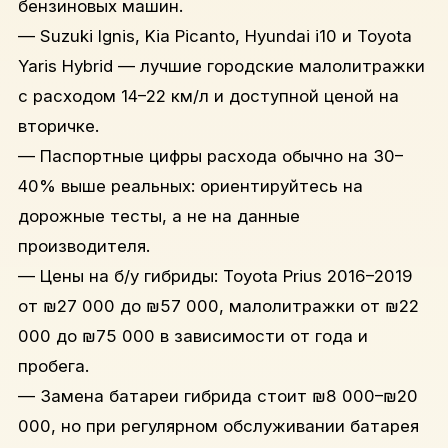
бензиновых машин.
— Suzuki Ignis, Kia Picanto, Hyundai i10 и Toyota
Yaris Hybrid — лучшие городские малолитражки
с расходом 14–22 км/л и доступной ценой на
вторичке.
— Паспортные цифры расхода обычно на 30–
40% выше реальных: ориентируйтесь на
дорожные тесты, а не на данные
производителя.
— Цены на б/у гибриды: Toyota Prius 2016–2019
от ₪27 000 до ₪57 000, малолитражки от ₪22
000 до ₪75 000 в зависимости от года и
пробега.
— Замена батареи гибрида стоит ₪8 000–₪20
000, но при регулярном обслуживании батарея