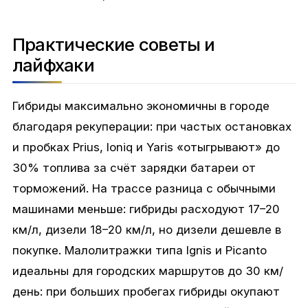
Практические советы и
лайфхаки
Гибриды максимально экономичны в городе
благодаря рекуперации: при частых остановках
и пробках Prius, Ioniq и Yaris «отыгрывают» до
30% топлива за счёт зарядки батареи от
торможений. На трассе разница с обычными
машинами меньше: гибриды расходуют 17–20
км/л, дизели 18–20 км/л, но дизели дешевле в
покупке. Малолитражки типа Ignis и Picanto
идеальны для городских маршрутов до 30 км/
день: при больших пробегах гибриды окупают