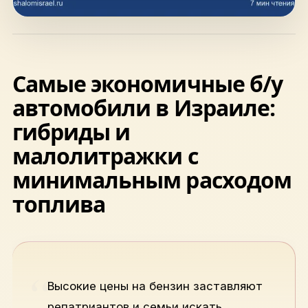
hello@shalomisrael.ru
Самые экономичные б/у
автомобили в Израиле:
гибриды и
малолитражки с
минимальным расходом
топлива
Высокие цены на бензин заставляют
репатриантов и семьи искать