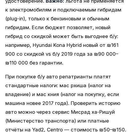
удостоверение.
Важно:
льгота не применяется
к электромобилям и подключаемым гибридам
(plug-in), только к бензиновым и обычным
гибридам. Если бюджет позволяет, новый
гибрид со скидкой может быть выгоднее б/у:
например, Hyundai Kona Hybrid новый от ₪161
900 со скидкой vs б/у 2019 года за ₪90 000–
₪110 000 без гарантии.
При покупке б/у авто репатрианты платят
стандартные налоги: мас рхиша (налог на
владение) и мас кния (налог на покупку, если
машина новее 2017 года). Проверить историю
авто можно через сервис Мисрад ха-Ришуй
(Министерство транспорта) или платные
отчёты на Yad2, Centro — стоимость ₪50–₪150.