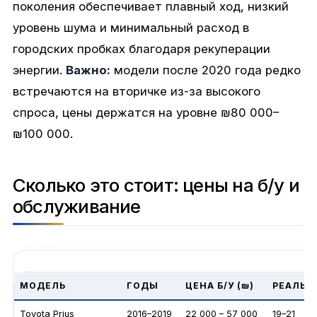
поколения обеспечивает плавный ход, низкий
уровень шума и минимальный расход в
городских пробках благодаря рекуперации
энергии.
Важно:
модели после 2020 года редко
встречаются на вторичке из-за высокого
спроса, цены держатся на уровне ₪80 000–
₪100 000.
Сколько это стоит: цены на б/у и
обслуживание
МОДЕЛЬ
ГОДЫ
ЦЕНА Б/У (₪)
РЕАЛЬН
Toyota Prius
2016–2019
22 000 – 57 000
19–21