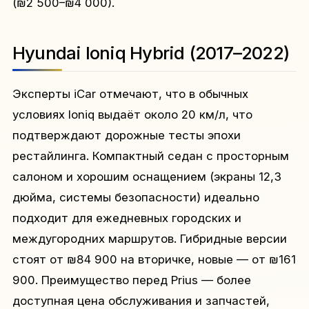
(₪2 500–₪4 000).
Hyundai Ioniq Hybrid (2017–2022)
Эксперты iCar отмечают, что в обычных
условиях Ioniq выдаёт около 20 км/л, что
подтверждают дорожные тесты эпохи
рестайлинга. Компактный седан с просторным
салоном и хорошим оснащением (экраны 12,3
дюйма, системы безопасности) идеально
подходит для ежедневных городских и
междугородних маршрутов. Гибридные версии
стоят от ₪84 900 на вторичке, новые — от ₪161
900. Преимущество перед Prius — более
доступная цена обслуживания и запчастей,