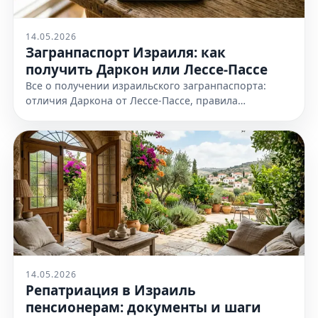
14.05.2026
Загранпаспорт Израиля: как
получить Даркон или Лессе-Пассе
Все о получении израильского загранпаспорта:
отличия Даркона от Лессе-Пассе, правила
оформления и необходимые документы. Узнайте
все детали на нашем сайте сейчас
14.05.2026
Репатриация в Израиль
пенсионерам: документы и шаги