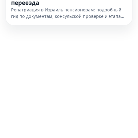
переезда
Репатриация в Израиль пенсионерам: подробный
гид по документам, консульской проверке и этапам
переезда. Узнайте, как подготовиться к получению
гражданства уже сегодня.