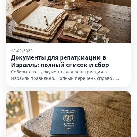
15.05.2026
Документы для репатриации в
Израиль: полный список и сбор
Соберите все документы для репатриации в
Израиль правильно. Полный перечень справок,
доказательств еврейства и требования к
оформлению. Узнайте все детали!