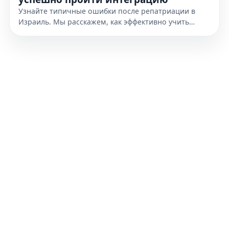
Узнайте типичные ошибки после репатриации в
Израиль. Мы расскажем, как эффективно учить
иврит, планировать личный бюджет и
адаптироваться в стране. Читайте гайд!