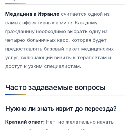
Медицина в Израиле
считается одной из
самых эффективных в мире. Каждому
гражданину необходимо выбрать одну из
четырех больничных касс, которая будет
предоставлять базовый пакет медицинских
услуг, включающий визиты к терапевтам и
доступ к узким специалистам.
Часто задаваемые вопросы
Нужно ли знать иврит до переезда?
Краткий ответ:
Нет, но желательно начать