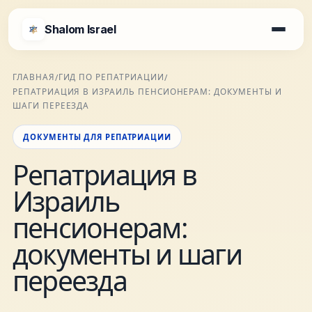
Shalom Israel
Shalom Israel
ГЛАВНАЯ
ГИД ПО РЕПАТРИАЦИИ
/
/
РЕПАТРИАЦИЯ В ИЗРАИЛЬ ПЕНСИОНЕРАМ: ДОКУМЕНТЫ И
Блог
ШАГИ ПЕРЕЕЗДА
ДОКУМЕНТЫ ДЛЯ РЕПАТРИАЦИИ
Афиша
Репатриация в
Израиль
Новости
пенсионерам:
Специалисты
документы и шаги
переезда
Города