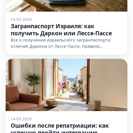
14.05.2026
Загранпаспорт Израиля: как
получить Даркон или Лессе-Пассе
Все о получении израильского загранпаспорта:
отличия Даркона от Лессе-Пассе, правила
оформления и необходимые документы. Узнайте
все детали на нашем сайте сейчас
14.05.2026
Ошибки после репатриации: как
успешно пройти интеграцию