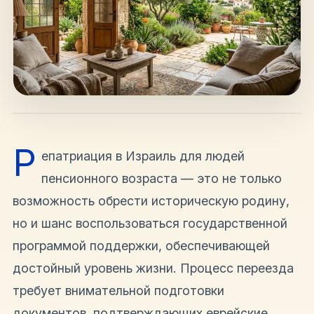
hello@shalomisrael.ru
Р
епатриация в Израиль для людей
пенсионного возраста — это не только
возможность обрести историческую родину,
но и шанс воспользоваться государственной
программой поддержки, обеспечивающей
достойный уровень жизни. Процесс переезда
требует внимательной подготовки
документов, подтверждающих еврейские