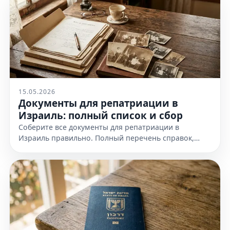
15.05.2026
Документы для репатриации в
Израиль: полный список и сбор
Соберите все документы для репатриации в
Израиль правильно. Полный перечень справок,
доказательств еврейства и требования к
оформлению. Узнайте все детали!