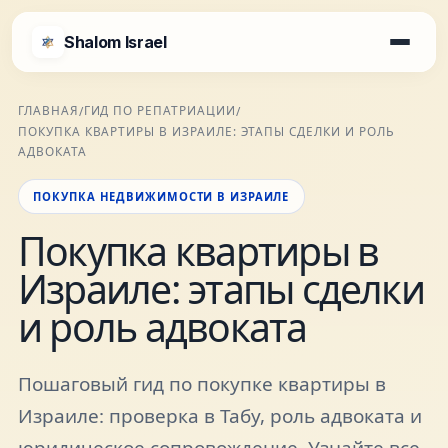
Shalom Israel
Shalom Israel
ГЛАВНАЯ
ГИД ПО РЕПАТРИАЦИИ
/
/
ПОКУПКА КВАРТИРЫ В ИЗРАИЛЕ: ЭТАПЫ СДЕЛКИ И РОЛЬ
Блог
АДВОКАТА
ПОКУПКА НЕДВИЖИМОСТИ В ИЗРАИЛЕ
Афиша
Покупка квартиры в
Израиле: этапы сделки
Новости
и роль адвоката
Специалисты
Пошаговый гид по покупке квартиры в
Города
Израиле: проверка в Табу, роль адвоката и
юридическое сопровождение. Узнайте все