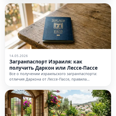
оформлению. Узнайте все детали!
14.05.2026
Загранпаспорт Израиля: как
получить Даркон или Лессе-Пассе
Все о получении израильского загранпаспорта:
отличия Даркона от Лессе-Пассе, правила
оформления и необходимые документы. Узнайте
все детали на нашем сайте сейчас