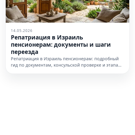
14.05.2026
Репатриация в Израиль
пенсионерам: документы и шаги
переезда
Репатриация в Израиль пенсионерам: подробный
гид по документам, консульской проверке и этапам
переезда. Узнайте, как подготовиться к получению
гражданства уже сегодня.