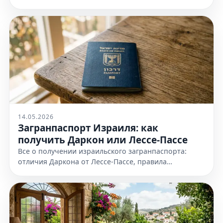
доказательств еврейства и требования к
оформлению. Узнайте все детали!
14.05.2026
Загранпаспорт Израиля: как
получить Даркон или Лессе-Пассе
Все о получении израильского загранпаспорта:
отличия Даркона от Лессе-Пассе, правила
оформления и необходимые документы. Узнайте
все детали на нашем сайте сейчас