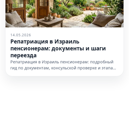
14.05.2026
Репатриация в Израиль
пенсионерам: документы и шаги
переезда
Репатриация в Израиль пенсионерам: подробный
гид по документам, консульской проверке и этапам
переезда. Узнайте, как подготовиться к получению
гражданства уже сегодня.