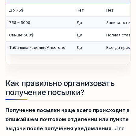
До 75$
Нет
Нет
75$ – 500$
Да
Зависит от кат
Свыше 500$
Да
Полная ставка
Табачные изделия/Алкоголь
Да
Всегда примен
Как правильно организовать
получение посылки?
Получение посылки чаще всего происходит в
ближайшем почтовом отделении или пункте
выдачи после получения уведомления.
Для