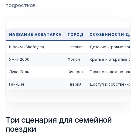
подростков.
НАЗВАНИЕ АКВАПАРКА
ГОРОД
ОСОБЕННОСТИ ДЛЯ
Шфаим (Shefayim)
Нетания
Детские игровые зоны 
Ямит 2000
Холон
Крытые и открытые бас
Луна-Галь
Кинерет
Горки с видом на озер
Гай-Бич
Тверия
Доступ к собственном
Три сценария для семейной
поездки