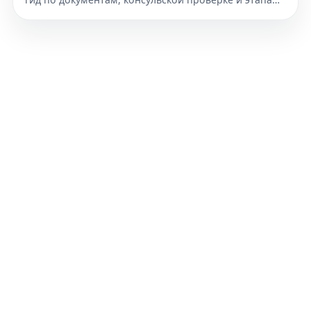
переезда. Узнайте, как подготовиться к получению
гражданства уже сегодня.