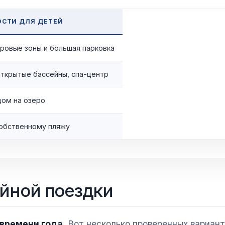
СТИ ДЛЯ ДЕТЕЙ
ровые зоны и большая парковка
открытые бассейны, спа-центр
дом на озеро
собственному пляжу
йной поездки
 времени года.
Вот несколько проверенных вариант