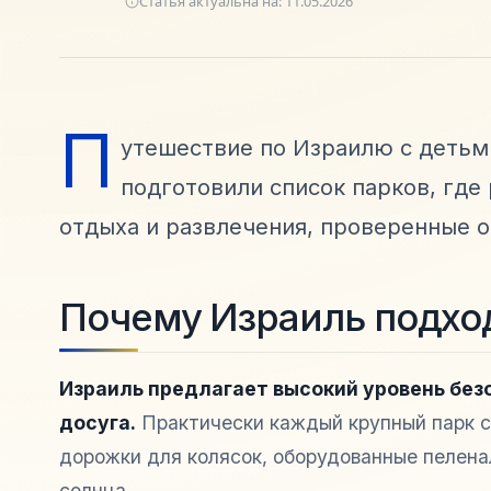
Статья актуальна на:
11.05.2026
П
утешествие по Израилю с детьм
подготовили список парков, где 
отдыха и развлечения, проверенные 
Почему Израиль подход
Израиль предлагает высокий уровень без
досуга.
Практически каждый крупный парк с
дорожки для колясок, оборудованные пелена
солнца.