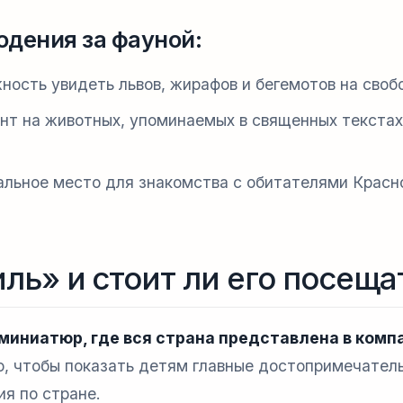
дения за фауной:
ость увидеть львов, жирафов и бегемотов на своб
нт на животных, упоминаемых в священных текстах
льное место для знакомства с обитателями Красн
ль» и стоит ли его посеща
миниатюр, где вся страна представлена в комп
, чтобы показать детям главные достопримечател
я по стране.