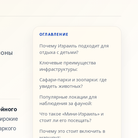
ОГЛАВЛЕНИЕ
Почему Израиль подходит для
зоны
отдыха с детьми?
Ключевые преимущества
инфраструктуры:
Сафари-парки и зоопарки: где
увидеть животных?
Популярные локации для
наблюдения за фауной:
ейного
Что такое «Мини-Израиль» и
ирокие
стоит ли его посещать?
аркого
Почему это стоит включить в
маршрут: