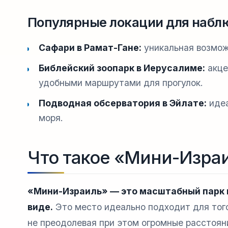
Популярные локации для наблю
Сафари в Рамат-Гане:
уникальная возможн
Библейский зоопарк в Иерусалиме:
акце
удобными маршрутами для прогулок.
Подводная обсерватория в Эйлате:
идеа
моря.
Что такое «Мини-Израи
«Мини-Израиль» — это масштабный парк 
виде.
Это место идеально подходит для того
не преодолевая при этом огромные расстояни