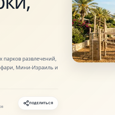
ки,
х парков развлечений,
Сафари, Мини-Израиль и
ПОДЕЛИТЬСЯ
ов