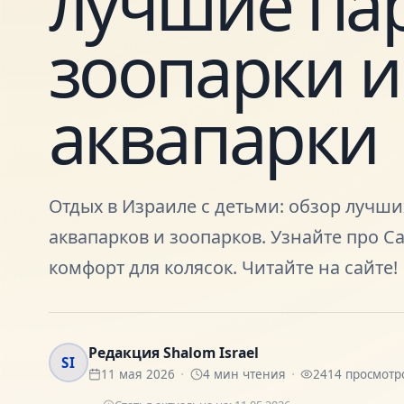
лучшие пар
зоопарки и
аквапарки
Отдых в Израиле с детьми: обзор лучши
аквапарков и зоопарков. Узнайте про 
комфорт для колясок. Читайте на сайте!
Редакция Shalom Israel
SI
11 мая 2026
4
мин чтения
2414
просмотр