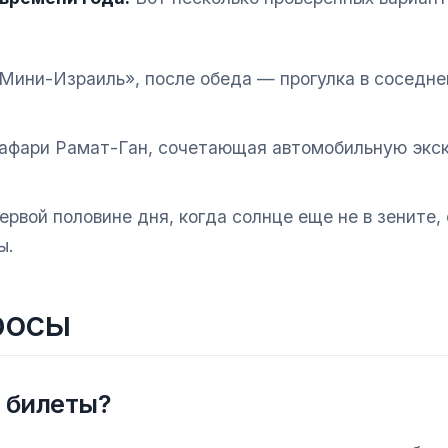
«Мини-Израиль», после обеда — прогулка в соседне
афари Рамат-Ган, сочетающая автомобильную экс
рвой половине дня, когда солнце еще не в зените, 
ы.
росы
 билеты?