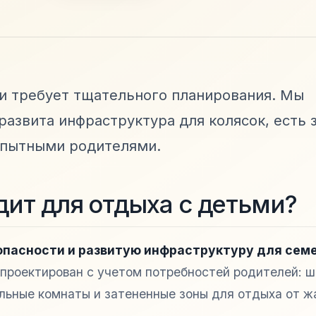
и требует тщательного планирования. Мы
развита инфраструктура для колясок, есть 
опытными родителями.
ит для отдыха с детьми?
опасности и развитую инфраструктуру для сем
проектирован с учетом потребностей родителей: ш
льные комнаты и затененные зоны для отдыха от ж