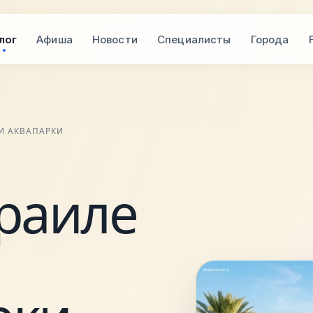
лог
Афиша
Новости
Специалисты
Города
 И АКВАПАРКИ
раиле