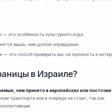
о — это особенность культурного кода.
енятся выше, чем долгие оправдания.
ре — это способ проверить вас на прочность и интер
раницы в Израиле?
аемые, чем принято в европейских или постсове
ом транспорте или в очереди не стоит, так как
коллективным.