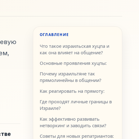
ОГЛАВЛЕНИЕ
чевую
Что такое израильская хуцпа и
ем,
как она влияет на общение?
Основные проявления хуцпы:
Почему израильтяне так
прямолинейны в общении?
Как реагировать на прямоту:
Где проходят личные границы в
Израиле?
Как эффективно развивать
нетворкинг и заводить связи?
стве
Советы для новых репатриантов: