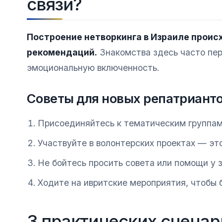
связи?
Построение нетворкинга в Израиле проис
рекомендаций.
Знакомства здесь часто пер
эмоциональную включенность.
Советы для новых репатрианто
Присоединяйтесь к тематическим группам
Участвуйте в волонтерских проектах — эт
Не бойтесь просить совета или помощи у з
Ходите на ивритские мероприятия, чтобы 
3 практических сцена