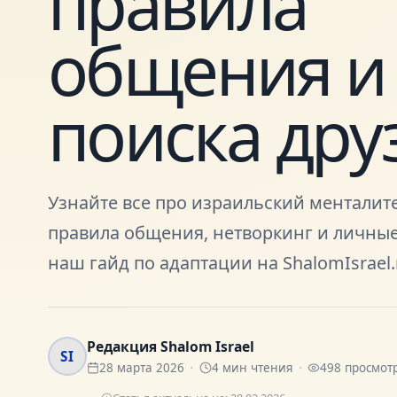
правила
общения и
поиска дру
Узнайте все про израильский менталите
правила общения, нетворкинг и личные
наш гайд по адаптации на ShalomIsrael.
Редакция Shalom Israel
SI
28 марта 2026
4
мин чтения
498
просмот