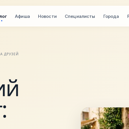
лог
Афиша
Новости
Специалисты
Города
А ДРУЗЕЙ
ий
: