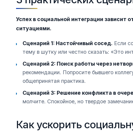
Успех в социальной интеграции зависит о
ситуациями.
Сценарий 1: Настойчивый сосед.
Если со
тему в шутку или честно сказать: «Это ин
Сценарий 2: Поиск работы через нетвор
рекомендации. Попросите бывшего коллегу
общепринятая практика.
Сценарий 3: Решение конфликта в очер
молчите. Спокойное, но твердое замечани
Как ускорить социаль