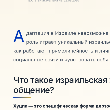
Статья актуальна на:
28.03.2026
А
даптация в Израиле невозможна
роль играет уникальный израиль
как работают прямолинейность и лич
социальные связи и чувствовать себя
Что такое израильская 
общение?
Хуцпа — это специфическая форма дерзос