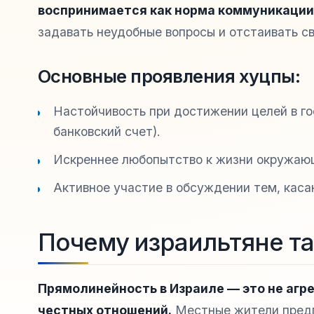
воспринимается как норма коммуникации
задавать неудобные вопросы и отстаивать св
Основные проявления хуцпы:
Настойчивость при достижении целей в гос
банковский счет).
Искреннее любопытство к жизни окружающ
Активное участие в обсуждении тем, каса
Почему израильтяне т
Прямолинейность в Израиле — это не агре
честных отношений.
Местные жители предпо