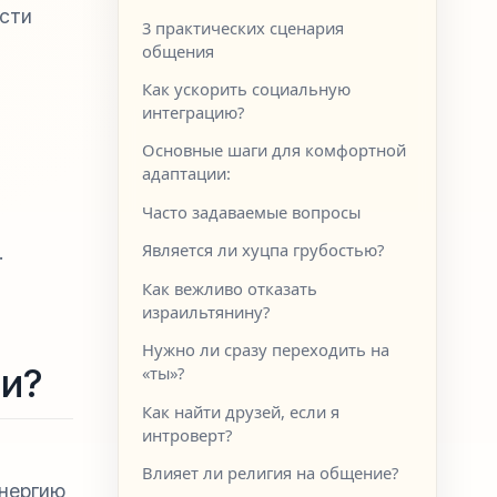
ости
3 практических сценария
общения
Как ускорить социальную
интеграцию?
Основные шаги для комфортной
адаптации:
Часто задаваемые вопросы
Является ли хуцпа грубостью?
.
Как вежливо отказать
израильтянину?
Нужно ли сразу переходить на
и?
«ты»?
Как найти друзей, если я
интроверт?
Влияет ли религия на общение?
энергию