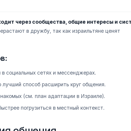
ходит через сообщества, общие интересы и сис
ерастают в дружбу, так как израильтяне ценят
в:
 в социальных сетях и мессенджерах.
о лучший способ расширить круг общения.
накомых (см. план адаптации в Израиле).
быстрее погрузиться в местный контекст.
рия общения