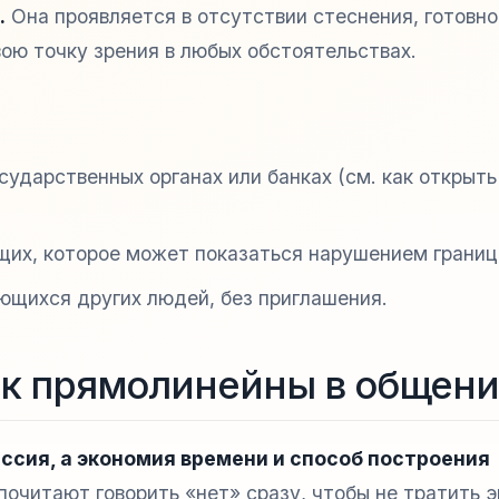
.
Она проявляется в отсутствии стеснения, готовн
ою точку зрения в любых обстоятельствах.
ударственных органах или банках (см. как открыть
их, которое может показаться нарушением границ
ющихся других людей, без приглашения.
ак прямолинейны в общени
ссия, а экономия времени и способ построения
читают говорить «нет» сразу, чтобы не тратить 