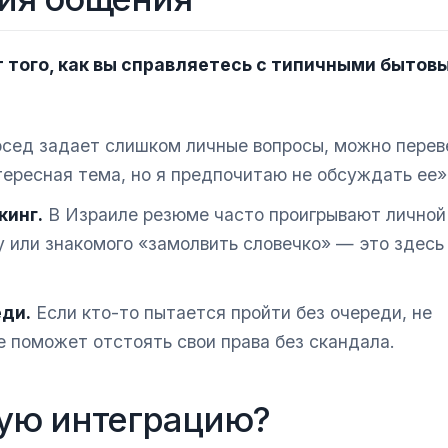
т того, как вы справляетесь с типичными бытов
сед задает слишком личные вопросы, можно перев
тересная тема, но я предпочитаю не обсуждать ее»
кинг.
В Израиле резюме часто проигрывают личной
 или знакомого «замолвить словечко» — это здесь
еди.
Если кто-то пытается пройти без очереди, не
е поможет отстоять свои права без скандала.
ную интеграцию?