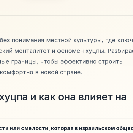
 без понимания местной культуры, где клю
ский менталитет и феномен хуцпы. Разбира
ные границы, чтобы эффективно строить
 комфортно в новой стране.
хуцпа и как она влияет на
ти или смелости, которая в израильском обще