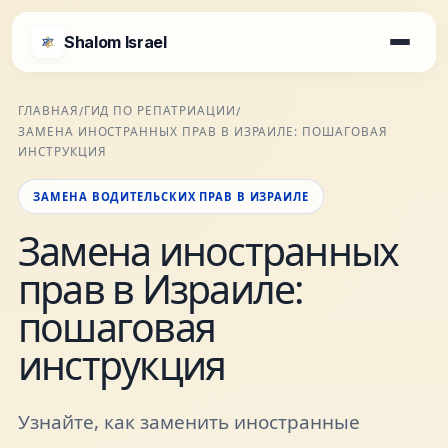
Shalom Israel
Shalom Israel
ГЛАВНАЯ
ГИД ПО РЕПАТРИАЦИИ
/
/
ЗАМЕНА ИНОСТРАННЫХ ПРАВ В ИЗРАИЛЕ: ПОШАГОВАЯ
Блог
ИНСТРУКЦИЯ
ЗАМЕНА ВОДИТЕЛЬСКИХ ПРАВ В ИЗРАИЛЕ
Афиша
Замена иностранных
прав в Израиле:
Новости
пошаговая
Специалисты
инструкция
Города
Узнайте, как заменить иностранные