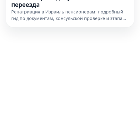
переезда
Репатриация в Израиль пенсионерам: подробный
гид по документам, консульской проверке и этапам
переезда. Узнайте, как подготовиться к получению
гражданства уже сегодня.