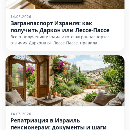
14.05.2026
Загранпаспорт Израиля: как
получить Даркон или Лессе-Пассе
Все о получении израильского загранпаспорта:
отличия Даркона от Лессе-Пассе, правила
оформления и необходимые документы. Узнайте
все детали на нашем сайте сейчас
14.05.2026
Репатриация в Израиль
пенсионерам: документы и шаги