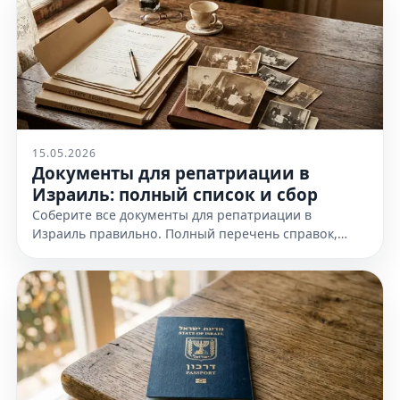
15.05.2026
Документы для репатриации в
Израиль: полный список и сбор
Соберите все документы для репатриации в
Израиль правильно. Полный перечень справок,
доказательств еврейства и требования к
оформлению. Узнайте все детали!