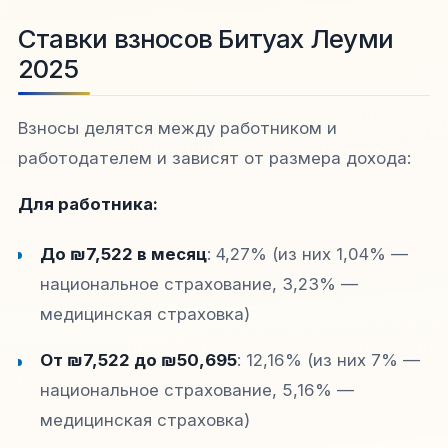
Ставки взносов Битуах Леуми
2025
Взносы делятся между работником и
работодателем и зависят от размера дохода:​​
Для работника:
До ₪7,522 в месяц
: 4,27% (из них 1,04% —
национальное страхование, 3,23% —
медицинская страховка)​
От ₪7,522 до ₪50,695
: 12,16% (из них 7% —
национальное страхование, 5,16% —
медицинская страховка)​