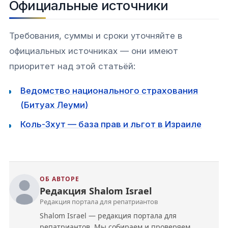
Официальные источники
Требования, суммы и сроки уточняйте в
официальных источниках — они имеют
приоритет над этой статьёй:
Ведомство национального страхования
(Битуах Леуми)
Коль-Зхут — база прав и льгот в Израиле
ОБ АВТОРЕ
Редакция Shalom Israel
Редакция портала для репатриантов
Связаться с нами
Shalom Israel — редакция портала для
репатриантов. Мы собираем и проверяем