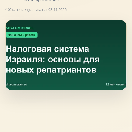
hello@shalomisrael.ru
Статья актуальна на:
03.11.2025