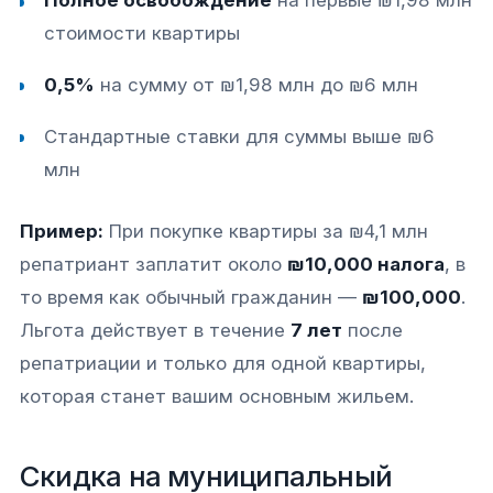
Полное освобождение
на первые ₪1,98 млн
стоимости квартиры​
0,5%
на сумму от ₪1,98 млн до ₪6 млн​
Стандартные ставки для суммы выше ₪6
млн​
Пример:
При покупке квартиры за ₪4,1 млн
репатриант заплатит около
₪10,000 налога
, в
то время как обычный гражданин —
₪100,000
.
Льгота действует в течение
7 лет
после
репатриации и только для одной квартиры,
которая станет вашим основным жильем.​​
Скидка на муниципальный