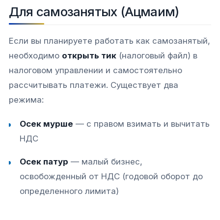
Для самозанятых (Ацмаим)
Если вы планируете работать как самозанятый,
необходимо
открыть тик
(налоговый файл) в
налоговом управлении и самостоятельно
рассчитывать платежи. Существует два
режима:​​
Осек мурше
— с правом взимать и вычитать
НДС​
Осек патур
— малый бизнес,
освобожденный от НДС (годовой оборот до
определенного лимита)​