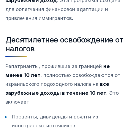
зарубежный доход
. Эта программа создана
для облегчения финансовой адаптации и
привлечения иммигрантов.​​
Десятилетнее освобождение от
налогов
Репатрианты, прожившие за границей
не
менее 10 лет
, полностью освобождаются от
израильского подоходного налога на
все
зарубежные доходы в течение 10 лет
. Это
включает:​​
Проценты, дивиденды и роялти из
иностранных источников​