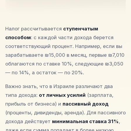
Налог рассчитывается
ступенчатым
способом
: с каждой части дохода берется
соответствующий процент. Например, если вы
зарабатываете ₪15,000 в месяц, первые ₪7,010
облагаются по ставке 10%, следующие ₪3,050
— по 14%, а остаток — по 20%.​​
Важно знать, что в Израиле различают два
типа дохода:
от личных усилий
(зарплата,
прибыль от бизнеса) и
пассивный доход
(проценты, дивиденды, аренда). Для пассивного
дохода действует
минимальная ставка 31%
,
даже если сумма попадает в более низкую