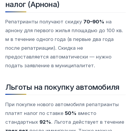
налог (Арнона)
Репатрианты получают скидку
70–90%
на
арнону для первого жилья площадью до 100 кв.
м в течение одного года (в первые два года
после репатриации). Скидка не
предоставляется автоматически — нужно
подать заявление в муниципалитет.​​
Льготы на покупку автомобиля
При покупке нового автомобиля репатрианты
платят налог по ставке
50%
вместо
стандартных
92%
. Льгота действует в течение
трех лет
после иммиграции. Также можно