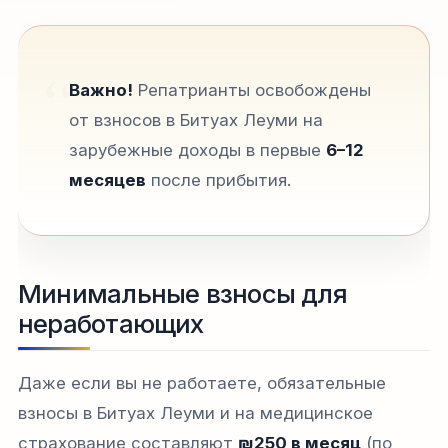
Важно!
Репатрианты освобождены
от взносов в Битуах Леуми на
зарубежные доходы в первые
6–12
месяцев
после прибытия.​​
Минимальные взносы для
неработающих
Даже если вы не работаете, обязательные
взносы в Битуах Леуми и на медицинское
страхование составляют
₪250 в месяц
(по