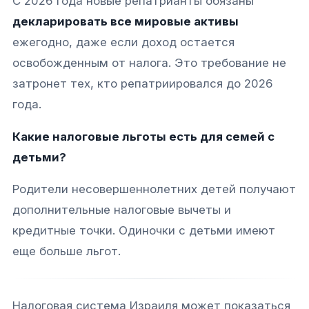
С 2026 года новые репатрианты обязаны
декларировать все мировые активы
ежегодно, даже если доход остается
освобожденным от налога. Это требование не
затронет тех, кто репатриировался до 2026
года.​
Какие налоговые льготы есть для семей с
детьми?
Родители несовершеннолетних детей получают
дополнительные налоговые вычеты и
кредитные точки. Одиночки с детьми имеют
еще больше льгот.​
Налоговая система Израиля может показаться