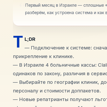
Первый месяц в Израиле — сплошные «а
разберём, как устроена система и как 
T
L;DR
— Подключение к системе: снача
прикрепление к клинике.
— В Израиле 4 больничные кассы: Clali
одинаков по закону, различия в серви
— Выбирайте по географии клиник, до
персоналу и стоимости доппакетов.
— Новые репатрианты получают льгот