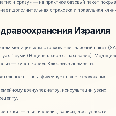
атно и сразу» — на практике базовый пакет покры
ечает дополнительная страховка и правильная клин
здравоохранения Израиля
бщем медицинском страховании. Базовый пакет (SA
итуах Леуми (Национальное страхование). Медицин
ассы — купот холим. Ключевые элементы:
ательные взносы, фиксирует ваше страхование.
семейному врачу/педиатру, консультации узких
рецепту.
чия касс — в сети клиник, записи, доступности