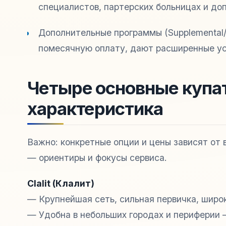
специалистов, партерских больницах и до
Дополнительные программы (Supplemental/
помесячную оплату, дают расширенные ус
Четыре основные купат
характеристика
Важно: конкретные опции и цены зависят от 
— ориентиры и фокусы сервиса.
Clalit (Клалит)
— Крупнейшая сеть, сильная первичка, широк
— Удобна в небольших городах и периферии 