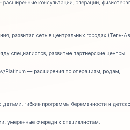
 — расширенные консультации, операции, физиотера
ия, развитая сеть в центральных городах (Тель-Ав
яду специалистов, развитые партнерские центры
av/Platinum — расширения по операциям, родам,
с детьми, гибкие программы беременности и детск
и, умеренные очереди к специалистам.