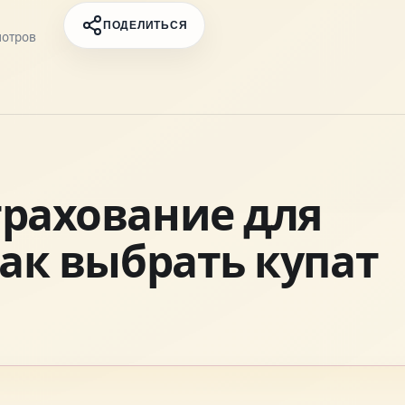
ПОДЕЛИТЬСЯ
отров
рахование для
ак выбрать купат