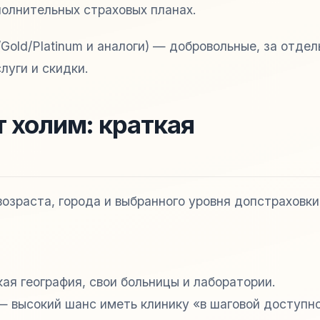
полнительных страховых планах.
Gold/Platinum и аналоги) — добровольные, за отде
луги и скидки.
 холим: краткая
возраста, города и выбранного уровня допстраховк
ая география, свои больницы и лаборатории.
— высокий шанс иметь клинику «в шаговой доступн