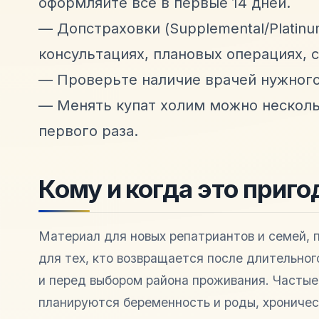
оформляйте всё в первые 14 дней.
— Допстраховки (Supplemental/Platinum
консультациях, плановых операциях, 
— Проверьте наличие врачей нужного
— Менять купат холим можно нескольк
первого раза.
Кому и когда это приго
Материал для новых репатриантов и семей, 
для тех, кто возвращается после длительног
и перед выбором района проживания. Частые
планируются беременность и роды, хроничес