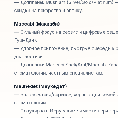
— Доппланы: Mushlam (Silver/Gold/Platinum)
скидки на лекарства и оптику.
Maccabi (Маккаби)
— Сильный фокус на сервис и цифровые решен
Гуш-Дан).
— Удобное приложение, быстрые очереди к р
диагностики.
— Доппланы: Maccabi Sheli/Adif/Maccabi Zah
стоматологии, частным специалистам.
Meuhedet (Меухедет)
— Баланс «цена/сервис», хороша для семей 
стоматологии.
— Популярна в Иерусалиме и части перифери