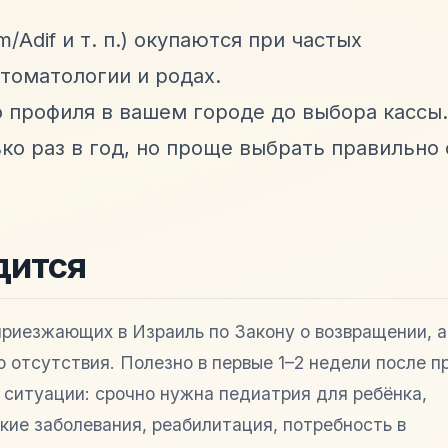
/Adif и т. п.) окупаются при частых
стоматологии и родах.
 профиля в вашем городе до выбора кассы.
о раз в год, но проще выбрать правильно 
дится
приезжающих в Израиль по Закону о возвращении, а
о отсутствия. Полезно в первые 1–2 недели после п
 ситуации: срочно нужна педиатрия для ребёнка,
кие заболевания, реабилитация, потребность в