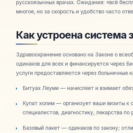
русскоязычных врачах. Ожидания: «всё беспл
многое, но за скорость и удобство часто отв
Как устроена система 
Здравоохранение основано на Законе о всео
одинаков для всех и финансируется через Б
услуги предоставляются через больничные к
Битуах Леуми — начисляет и взимает обяз
Купат холим — организует ваши визиты к 
специалистов, диагностику, лекарства по 
Базовый пакет — одинаков по закону; отли