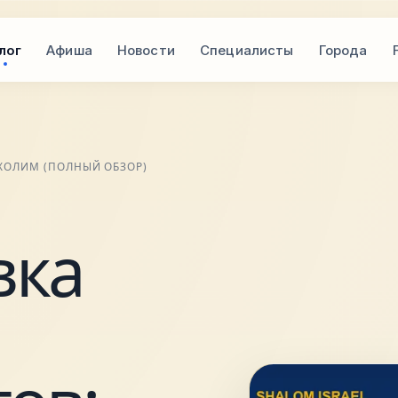
лог
Афиша
Новости
Специалисты
Города
 ХОЛИМ (ПОЛНЫЙ ОБЗОР)
вка