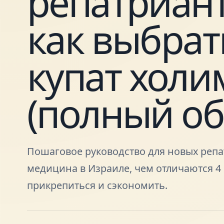
репатриант
как выбрат
купат холи
(полный об
Пошаговое руководство для новых репат
медицина в Израиле, чем отличаются 4 
прикрепиться и сэкономить.