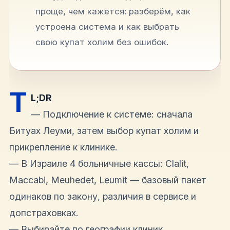
проще, чем кажется: разберём, как
устроена система и как выбрать
свою купат холим без ошибок.
T
L;DR
— Подключение к системе: сначала
Битуах Леуми, затем выбор купат холим и
прикрепление к клинике.
— В Израиле 4 больничные кассы: Clalit,
Maccabi, Meuhedet, Leumit — базовый пакет
одинаков по закону, различия в сервисе и
допстраховках.
— Выбирайте по географии клиник,