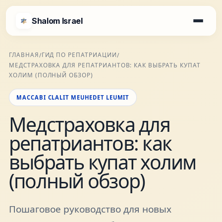
Shalom Israel
Shalom Israel
ГЛАВНАЯ
ГИД ПО РЕПАТРИАЦИИ
/
/
МЕДСТРАХОВКА ДЛЯ РЕПАТРИАНТОВ: КАК ВЫБРАТЬ КУПАТ
Блог
ХОЛИМ (ПОЛНЫЙ ОБЗОР)
MACCABI CLALIT MEUHEDET LEUMIT
Афиша
Медстраховка для
репатриантов: как
Новости
выбрать купат холим
Специалисты
(полный обзор)
Города
Пошаговое руководство для новых