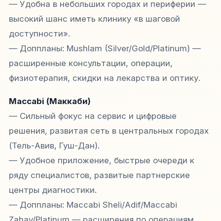
— Удобна в небольших городах и периферии —
высокий шанс иметь клинику «в шаговой
доступности».
— Доппланы: Mushlam (Silver/Gold/Platinum) —
расширенные консультации, операции,
физиотерапия, скидки на лекарства и оптику.
Maccabi (Маккаби)
— Сильный фокус на сервис и цифровые
решения, развитая сеть в центральных городах
(Тель-Авив, Гуш-Дан).
— Удобное приложение, быстрые очереди к
ряду специалистов, развитые партнерские
центры диагностики.
— Доппланы: Maccabi Sheli/Adif/Maccabi
Zahav/Platinum — расширения по операциям,