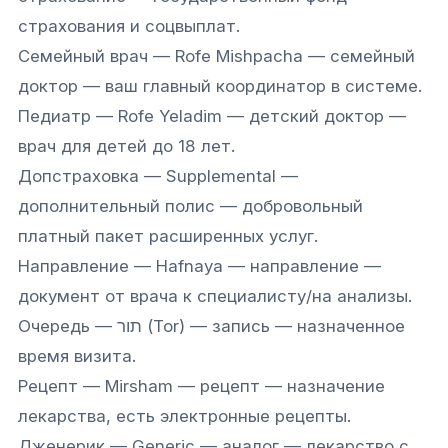
страхования и соцвыплат.
Семейный врач — Rofe Mishpacha — семейный
доктор — ваш главный координатор в системе.
Педиатр — Rofe Yeladim — детский доктор —
врач для детей до 18 лет.
Допстраховка — Supplemental —
дополнительный полис — добровольный
платный пакет расширенных услуг.
Направление — Hafnaya — направление —
документ от врача к специалисту/на анализы.
Очередь — תור (Tor) — запись — назначенное
время визита.
Рецепт — Mirsham — рецепт — назначение
Связаться с нами
лекарства, есть электронные рецепты.
Дженерик — Generic — аналог — лекарство с