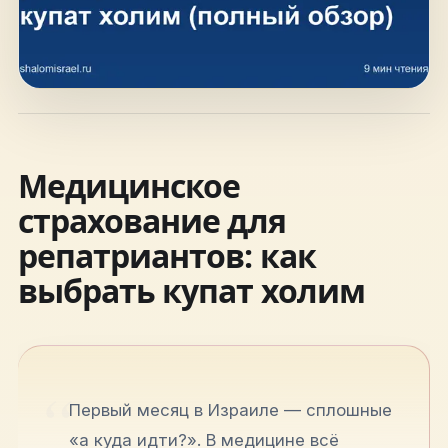
hello@shalomisrael.ru
Медицинское
страхование для
репатриантов: как
выбрать купат холим
Первый месяц в Израиле — сплошные
«а куда идти?». В медицине всё