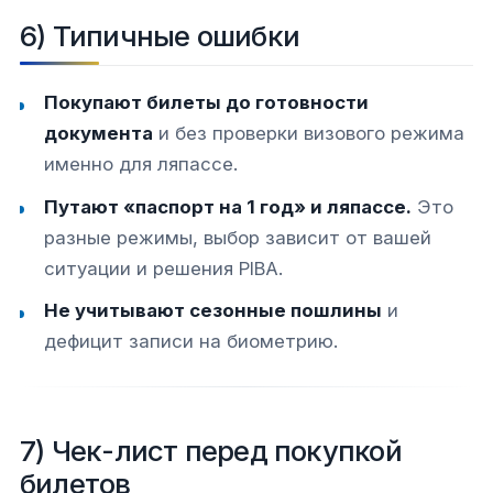
6) Типичные ошибки
Покупают билеты до готовности
документа
и без проверки визового режима
именно для ляпассе.
Путают «паспорт на 1 год» и ляпассе.
Это
разные режимы, выбор зависит от вашей
ситуации и решения PIBA.
Не учитывают сезонные пошлины
и
дефицит записи на биометрию.
7) Чек-лист перед покупкой
билетов