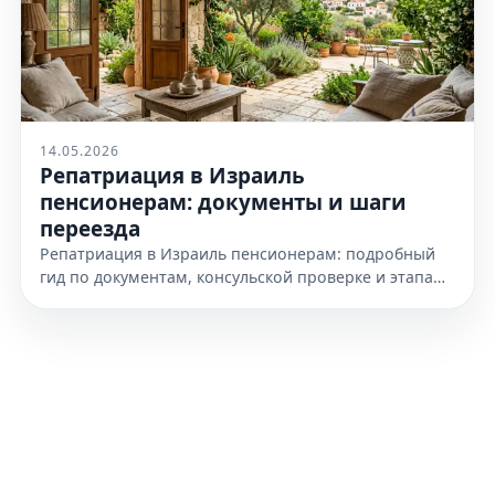
14.05.2026
Репатриация в Израиль
пенсионерам: документы и шаги
переезда
Репатриация в Израиль пенсионерам: подробный
гид по документам, консульской проверке и этапам
переезда. Узнайте, как подготовиться к получению
гражданства уже сегодня.