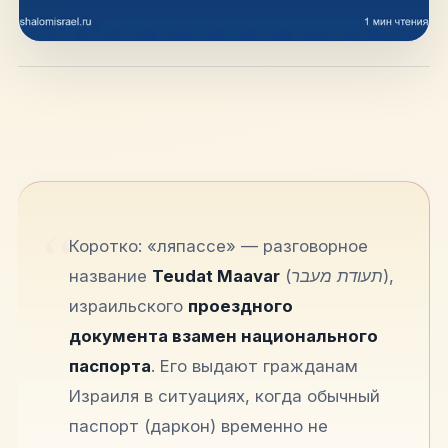
hello@shalomisrael.ru
Коротко: «ляпассе» — разговорное
название
Teudat Maavar
(תעודת מעבר),
израильского
проездного
документа взамен национального
паспорта
. Его выдают гражданам
Израиля в ситуациях, когда обычный
паспорт (даркон) временно не