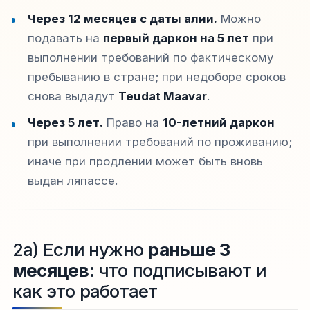
Через 12 месяцев с даты алии.
Можно
подавать на
первый даркон на 5 лет
при
выполнении требований по фактическому
пребыванию в стране; при недоборе сроков
снова выдадут
Teudat Maavar
.
Через 5 лет.
Право на
10-летний даркон
при выполнении требований по проживанию;
иначе при продлении может быть вновь
выдан ляпассе.
2а) Если нужно
раньше 3
месяцев
: что подписывают и
как это работает