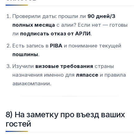
Проверили даты: прошли ли
90 дней/3
полных месяца
с алии? Если нет — готовы
ли
подписать отказ от АРЛИ
.
Есть запись в
PIBA
и понимание текущей
пошлины
.
Изучили
визовые требования
страны
назначения именно для
ляпассе
и правила
авиакомпании.
8) На заметку про въезд ваших
гостей