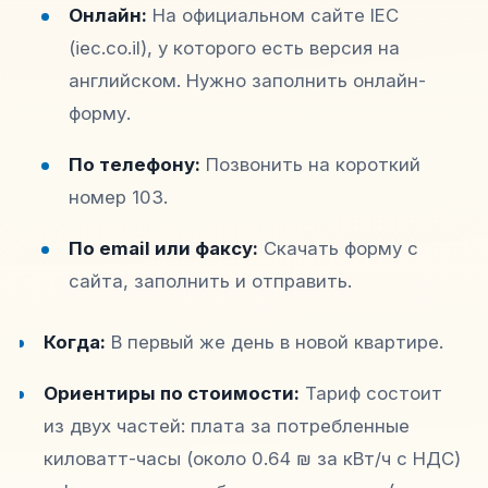
Онлайн:
На официальном сайте IEC
(iec.co.il), у которого есть версия на
английском. Нужно заполнить онлайн-
форму.
По телефону:
Позвонить на короткий
номер 103.
По email или факсу:
Скачать форму с
сайта, заполнить и отправить.
Когда:
В первый же день в новой квартире.
Ориентиры по стоимости:
Тариф состоит
из двух частей: плата за потребленные
киловатт-часы (около 0.64 ₪ за кВт/ч с НДС)