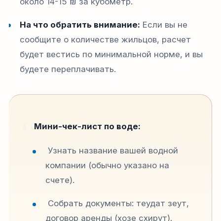
около 14-15 ₪ за кубометр.
На что обратить внимание:
Если вы не
сообщите о количестве жильцов, расчет
будет вестись по минимальной норме, и вы
будете переплачивать.
Мини-чек-лист по воде:
Узнать название вашей водной
компании (обычно указано на
счете).
Собрать документы: теудат зеут,
договор аренды (хозе схирут).