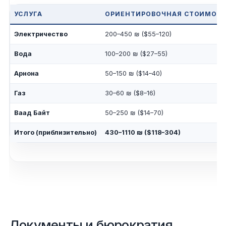
УСЛУГА
ОРИЕНТИРОВОЧНАЯ СТОИМОСТЬ
Электричество
200–450 ₪ ($55–120)
Вода
100–200 ₪ ($27–55)
Арнона
50–150 ₪ ($14–40)
Газ
30–60 ₪ ($8–16)
Ваад Байт
50–250 ₪ ($14–70)
Итого (приблизительно)
430–1110 ₪ ($118–304)
Документы и бюрократия