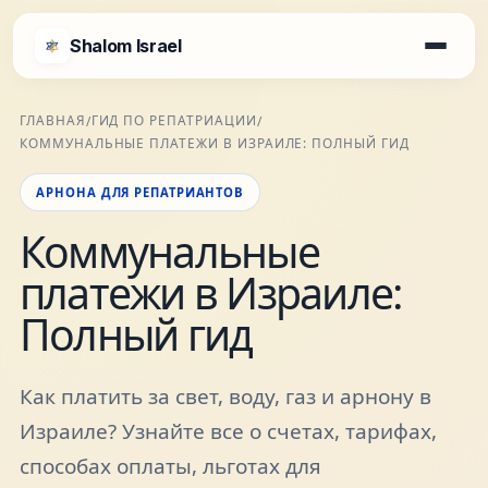
Shalom Israel
Shalom Israel
ГЛАВНАЯ
ГИД ПО РЕПАТРИАЦИИ
/
/
КОММУНАЛЬНЫЕ ПЛАТЕЖИ В ИЗРАИЛЕ: ПОЛНЫЙ ГИД
Блог
АРНОНА ДЛЯ РЕПАТРИАНТОВ
Афиша
Коммунальные
платежи в Израиле:
Новости
Полный гид
Специалисты
Как платить за свет, воду, газ и арнону в
Израиле? Узнайте все о счетах, тарифах,
Города
способах оплаты, льготах для