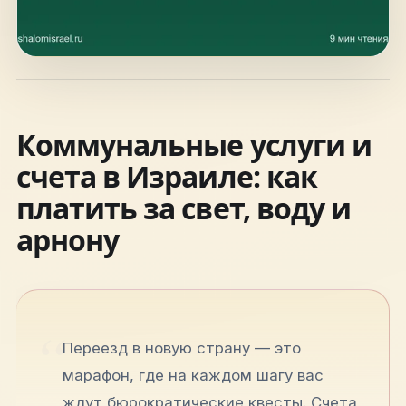
hello@shalomisrael.ru
Коммунальные услуги и
счета в Израиле: как
платить за свет, воду и
арнону
Переезд в новую страну — это
марафон, где на каждом шагу вас
ждут бюрократические квесты. Счета