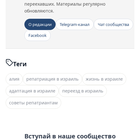
переехавших. Материалы регулярно
обновляются.
О редакции
Telegram-канал
Чат сообщества
Facebook
Теги
алия
репатриация в израиль
жизнь в израиле
адаптация в израиле
переезд в израиль
советы репатриантам
Вступай в наше сообщество