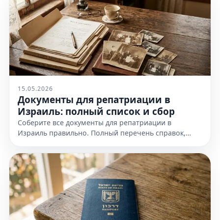
15.05.2026
Документы для репатриации в
Израиль: полный список и сбор
Соберите все документы для репатриации в
Израиль правильно. Полный перечень справок,
доказательств еврейства и требования к
оформлению. Узнайте все детали!