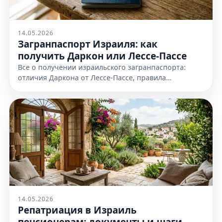
14.05.2026
Загранпаспорт Израиля: как
получить Даркон или Лессе-Пассе
Все о получении израильского загранпаспорта:
отличия Даркона от Лессе-Пассе, правила
оформления и необходимые документы. Узнайте
все детали на нашем сайте сейчас
14.05.2026
Репатриация в Израиль
пенсионерам: документы и шаги