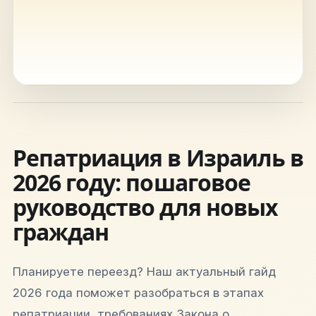
hello@shalomisrael.ru
Репатриация в Израиль в
2026 году: пошаговое
руководство для новых
граждан
Планируете переезд? Наш актуальный гайд
2026 года поможет разобраться в этапах
репатриации, требованиях Закона о