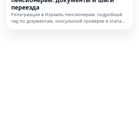
переезда
Репатриация в Израиль пенсионерам: подробный
гид по документам, консульской проверке и этапам
переезда. Узнайте, как подготовиться к получению
гражданства уже сегодня.