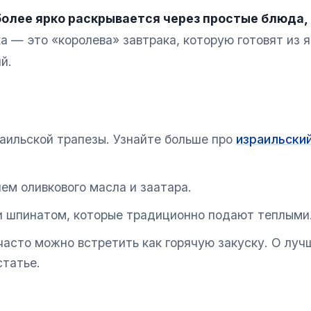
олее ярко раскрывается через простые блюда,
 — это «королева» завтрака, которую готовят из я
й.
раильской трапезы. Узнайте больше про
израильски
ием оливкового масла и заатара.
ли шпинатом, которые традиционно подают теплыми
 часто можно встретить как горячую закуску. О лу
статье.