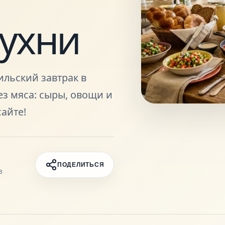
кухни
ильский завтрак в
ез мяса: сыры, овощи и
айте!
ПОДЕЛИТЬСЯ
в