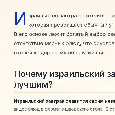
И
зраильский завтрак в отелях — 
которая превращает обычный ут
В его основе лежит богатый выбор св
отсутствие мясных блюд, что обусло
отелей к здоровому образу жизни.
Почему израильский за
лучшим?
Израильский завтрак славится своим нев
видов блюд в формате шведского стола. В от