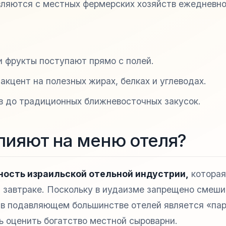
вляются с местных фермерских хозяйств ежедневно
и фрукты поступают прямо с полей.
акцент на полезных жирах, белках и углеводах.
в до традиционных ближневосточных закусок.
лияют на меню отеля?
ость израильской отельной индустрии,
которая
 завтраке. Поскольку в иудаизме запрещено смеши
 в подавляющем большинстве отелей является «пар
 оценить богатство местной сыроварни.