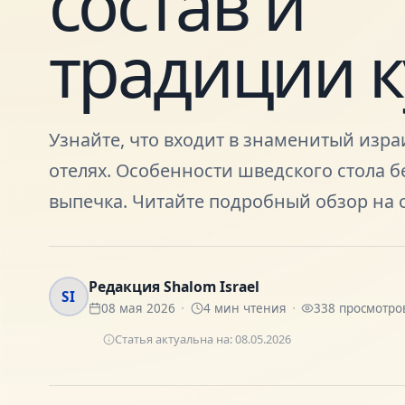
состав и
традиции 
Узнайте, что входит в знаменитый изра
отелях. Особенности шведского стола б
выпечка. Читайте подробный обзор на с
Редакция Shalom Israel
SI
08 мая 2026
4
мин чтения
338
просмотро
Статья актуальна на:
08.05.2026