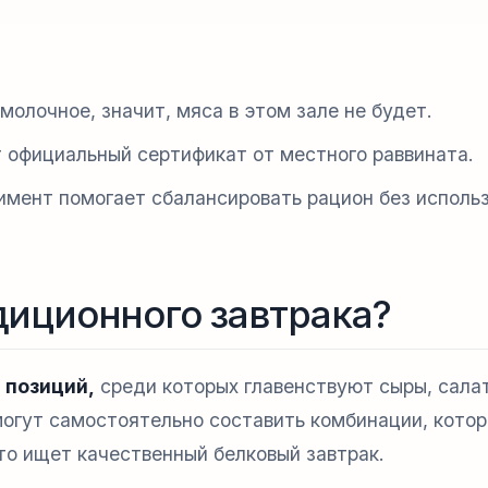
молочное, значит, мяса в этом зале не будет.
 официальный сертификат от местного раввината.
имент помогает сбалансировать рацион без исполь
диционного завтрака?
 позиций,
среди которых главенствуют сыры, сала
огут самостоятельно составить комбинации, кото
кто ищет качественный белковый завтрак.