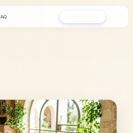
FAQ
Сообщество