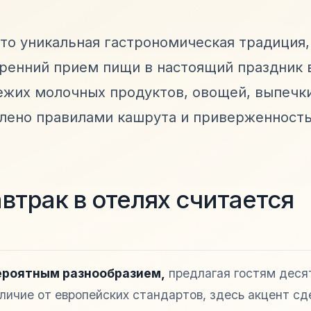
это уникальная гастрономическая традиция,
ренний прием пищи в настоящий праздник в
ежих молочных продуктов, овощей, выпечк
влено правилами кашрута и приверженност
втрак в отелях считается
ероятным разнообразием,
предлагая гостям деся
личие от европейских стандартов, здесь акцент сд