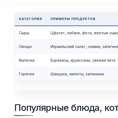
КАТЕГОРИЯ
ПРИМЕРЫ ПРОДУКТОВ
Сыры
Цфатит, лабане, фета, желтые сыр
Овощи
Израильский салат, оливки, запече
Выпечка
Бурекасы, круассаны, свежая пита
Горячее
Шакшука, омлеты, запеканки
Популярные блюда, кот