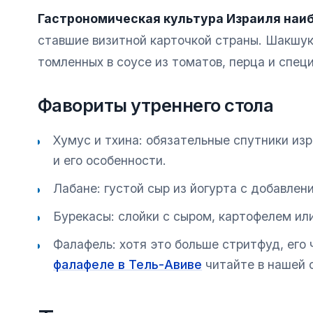
Гастрономическая культура Израиля наиб
ставшие визитной карточкой страны. Шакшука
томленных в соусе из томатов, перца и специ
Фавориты утреннего стола
Хумус и тхина: обязательные спутники из
и его особенности.
Лабане: густой сыр из йогурта с добавлен
Бурекасы: слойки с сыром, картофелем и
Фалафель: хотя это больше стритфуд, его
фалафеле в Тель-Авиве
читайте в нашей 