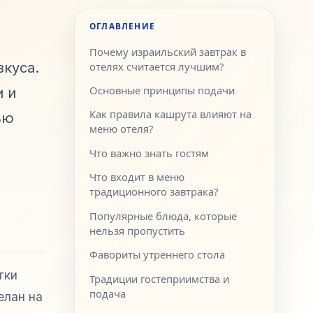
ОГЛАВЛЕНИЕ
Почему израильский завтрак в
куса.
отелях считается лучшим?
Основные принципы подачи
и и
Как правила кашрута влияют на
ью
меню отеля?
Что важно знать гостям
Что входит в меню
традиционного завтрака?
Популярные блюда, которые
нельзя пропустить
Фавориты утреннего стола
тки
Традиции гостеприимства и
подача
елан на