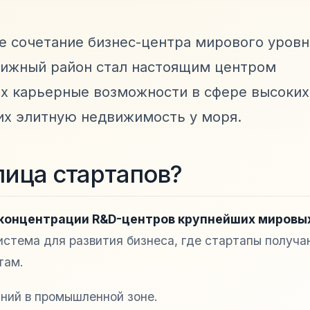
е сочетание бизнес-центра мирового уровн
тижный район стал настоящим центром
х карьерные возможности в сфере высоких
их элитную недвижимость у моря.
лица стартапов?
 концентрации R&D-центров крупнейших мировы
стема для развития бизнеса, где стартапы получа
там.
ний в промышленной зоне.