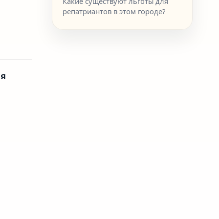
Какие существуют льготы для
репатриантов в этом городе?
ля