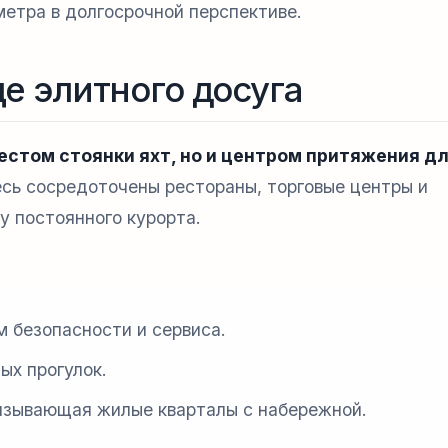
етра в долгосрочной перспективе.
е элитного досуга
естом стоянки яхт, но и центром притяжения д
сь сосредоточены рестораны, торговые центры и
 постоянного курорта.
 безопасности и сервиса.
ых прогулок.
язывающая жилые кварталы с набережной.