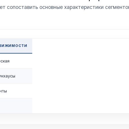
ет сопоставить основные характеристики сегменто
ДВИЖИМОСТИ
ская
унхаусы
нты