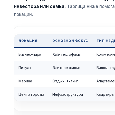
инвестора или семьи.
Таблица ниже помога
локации.
ЛОКАЦИЯ
ОСНОВНОЙ ФОКУС
ТИП НЕ
Бизнес-парк
Хай-тек, офисы
Коммерче
Питуах
Элитное жилье
Виллы, та
Марина
Отдых, яхтинг
Апартаме
Центр города
Инфраструктура
Квартиры