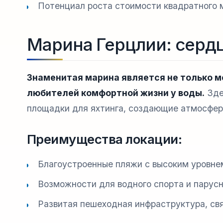
Потенциал роста стоимости квадратного м
Марина Герцлии: сердц
Знаменитая марина является не только м
любителей комфортной жизни у воды.
Зде
площадки для яхтинга, создающие атмосферу
Преимущества локации:
Благоустроенные пляжи с высоким уровнем
Возможности для водного спорта и парусн
Развитая пешеходная инфраструктура, св