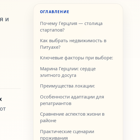
ОГЛАВЛЕНИЕ
я и
Почему Герцлия — столица
стартапов?
Как выбрать недвижимость в
Питуахе?
Ключевые факторы при выборе:
Марина Герцлии: сердце
элитного досуга
Преимущества локации:
Особенности адаптации для
х
репатриантов
ют
Сравнение аспектов жизни в
районе
Практические сценарии
проживания