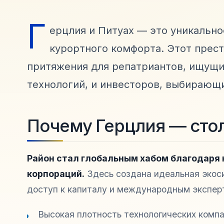
Г
ерцлия и Питуах — это уникально
курортного комфорта. Этот прес
притяжения для репатриантов, ищущи
технологий, и инвесторов, выбирающ
Почему Герцлия — сто
Район стал глобальным хабом благодаря
корпораций.
Здесь создана идеальная экоси
доступ к капиталу и международным экспер
Высокая плотность технологических компа