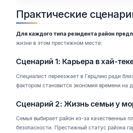
Практические сценари
Для каждого типа резидента район предл
жизни в этом престижном месте:
Сценарий 1: Карьера в хай-тек
Специалист переезжает в Герцлию ради близ
фактором становится экономия времени на д
Сценарий 2: Жизнь семьи у мо
Семья выбирает район из-за качественных п
безопасности. Престижный статус района г