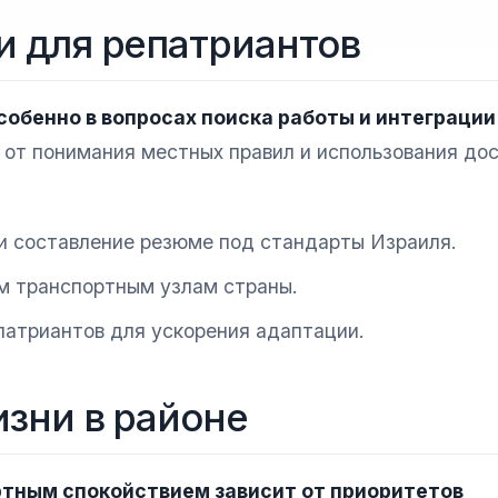
и для репатриантов
собенно в вопросах поиска работы и интеграции
от понимания местных правил и использования до
 и составление резюме под стандарты Израиля.
ым транспортным узлам страны.
патриантов для ускорения адаптации.
зни в районе
ртным спокойствием зависит от приоритетов