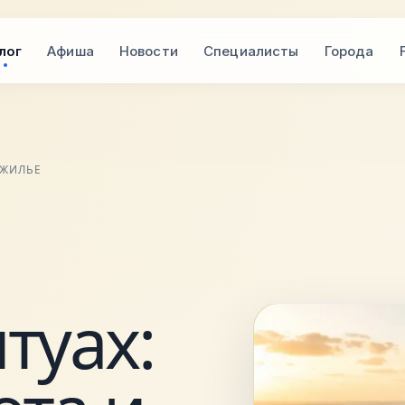
лог
Афиша
Новости
Специалисты
Города
 ЖИЛЬЕ
туах: