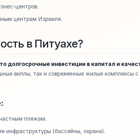
изнес-центров.
чным центрам Израиля.
ость в Питуахе?
то долгосрочные инвестиции в капитал и качес
шные виллы, так и современные жилые комплексы с
:
 частным пляжам.
ие инфраструктуры (бассейны, охрана).