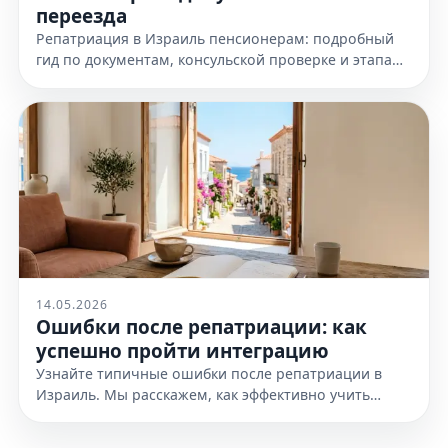
переезда
Репатриация в Израиль пенсионерам: подробный
гид по документам, консульской проверке и этапам
переезда. Узнайте, как подготовиться к получению
гражданства уже сегодня.
14.05.2026
Ошибки после репатриации: как
успешно пройти интеграцию
Узнайте типичные ошибки после репатриации в
Израиль. Мы расскажем, как эффективно учить
иврит, планировать личный бюджет и
адаптироваться в стране. Читайте гайд!