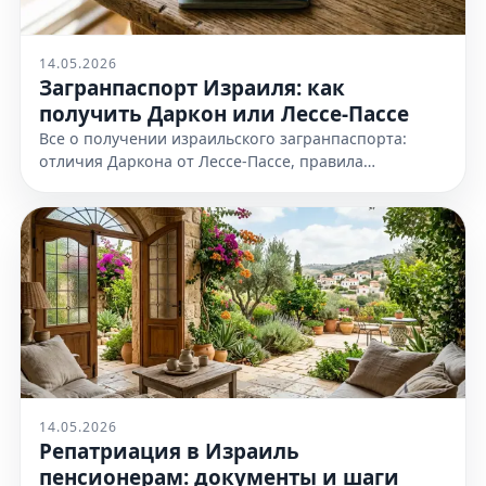
14.05.2026
Загранпаспорт Израиля: как
получить Даркон или Лессе-Пассе
Все о получении израильского загранпаспорта:
отличия Даркона от Лессе-Пассе, правила
оформления и необходимые документы. Узнайте
все детали на нашем сайте сейчас
14.05.2026
Репатриация в Израиль
пенсионерам: документы и шаги