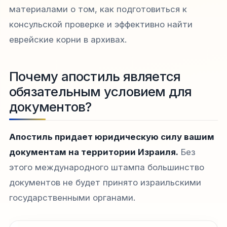
материалами о том, как подготовиться к
консульской проверке и эффективно найти
еврейские корни в архивах.
Почему апостиль является
обязательным условием для
документов?
Апостиль придает юридическую силу вашим
документам на территории Израиля.
Без
этого международного штампа большинство
документов не будет принято израильскими
государственными органами.