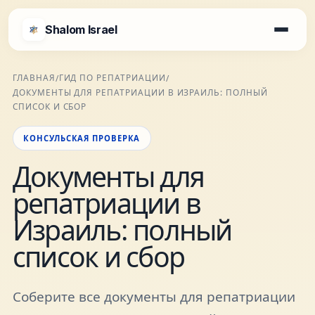
Shalom Israel
Shalom Israel
ГЛАВНАЯ
ГИД ПО РЕПАТРИАЦИИ
/
/
ДОКУМЕНТЫ ДЛЯ РЕПАТРИАЦИИ В ИЗРАИЛЬ: ПОЛНЫЙ
Блог
СПИСОК И СБОР
КОНСУЛЬСКАЯ ПРОВЕРКА
Афиша
Документы для
репатриации в
Новости
Израиль: полный
Специалисты
список и сбор
Города
Соберите все документы для репатриации