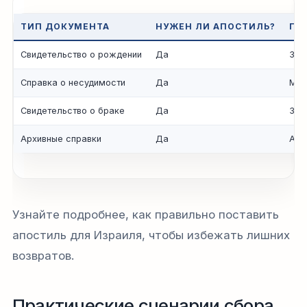
ТИП ДОКУМЕНТА
НУЖЕН ЛИ АПОСТИЛЬ?
ГД
Свидетельство о рождении
Да
ЗАГ
Справка о несудимости
Да
МВД
Свидетельство о браке
Да
ЗАГ
Архивные справки
Да
Арх
Узнайте подробнее, как правильно поставить
апостиль для Израиля, чтобы избежать лишних
возвратов.
Практические сценарии сбора