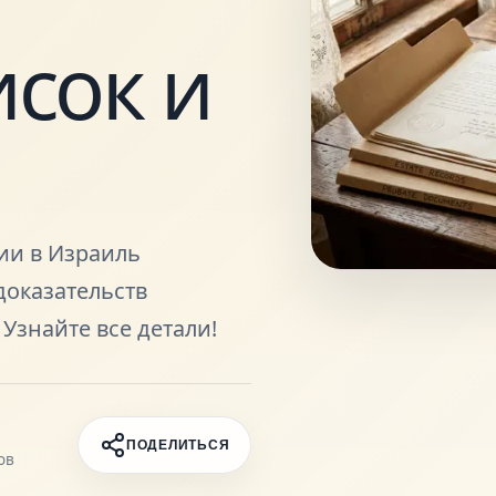
сок и
ии в Израиль
доказательств
Узнайте все детали!
ПОДЕЛИТЬСЯ
ов