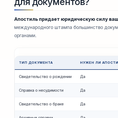
для документов?
Апостиль придает юридическую силу ваш
международного штампа большинство докуме
органами.
ТИП ДОКУМЕНТА
НУЖЕН ЛИ АПОСТ
Свидетельство о рождении
Да
Справка о несудимости
Да
Свидетельство о браке
Да
Архивные справки
Да