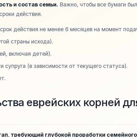
сть и состав семьи.
Важно, чтобы все бумаги был
сроки действия.
(срок действия не менее 6 месяцев на момент пода
гой страны исхода).
ей, включая детей).
и супруга (в зависимости от текущего статуса).
ет.
ьства еврейских корней дл
тап, требующий глубокой проработки семейного