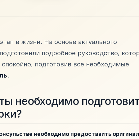
тап в жизни. На основе актуального
 подготовили подробное руководство, кото
 спокойно, подготовив все необходимые
ль
.
ты необходимо подготови
рки?
консульстве необходимо предоставить оригина