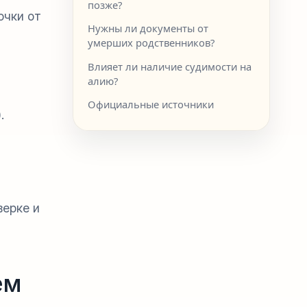
позже?
очки от
Нужны ли документы от
умерших родственников?
Влияет ли наличие судимости на
алию?
Официальные источники
.
верке и
ем