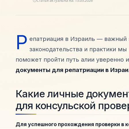
Статья актуальна на:
15.05.2026
Р
епатриация в Израиль — важный э
законодательства и практики мы
поможет пройти путь алии уверенно и
документы для репатриации в Израи
Какие личные докумен
для консульской прове
Для успешного прохождения проверки в 