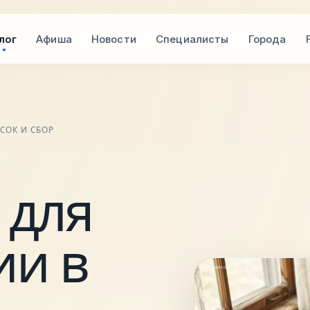
лог
Афиша
Новости
Специалисты
Города
СОК И СБОР
 для
ии в