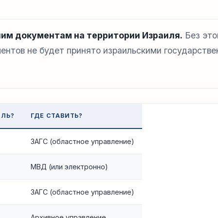
им документам на территории Израиля.
Без это
нтов не будет принято израильскими государств
ИЛЬ?
ГДЕ СТАВИТЬ?
ЗАГС (областное управление)
МВД (или электронно)
ЗАГС (областное управление)
Архивное управление