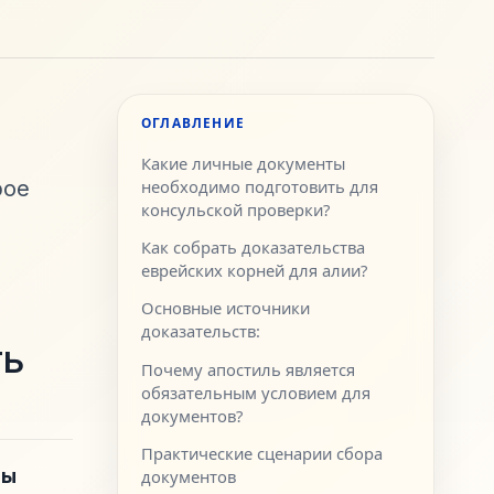
ОГЛАВЛЕНИЕ
Какие личные документы
рое
необходимо подготовить для
консульской проверки?
Как собрать доказательства
еврейских корней для алии?
Основные источники
доказательств:
ть
Почему апостиль является
обязательным условием для
документов?
Практические сценарии сбора
лы
документов