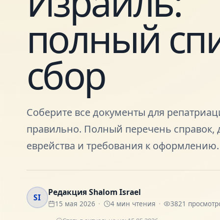
Израиль:
полный спи
сбор
Соберите все документы для репатриац
правильно. Полный перечень справок, 
еврейства и требования к оформлению. 
Редакция Shalom Israel
SI
15 мая 2026
4
мин чтения
3821
просмотр