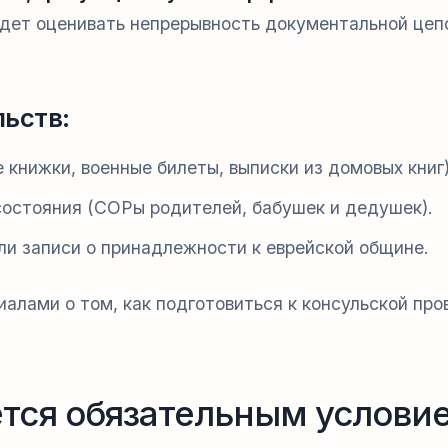
дет оценивать непрерывность документальной цеп
ьств:
книжки, военные билеты, выписки из домовых книг)
состояния (СОРы родителей, бабушек и дедушек).
ли записи о принадлежности к еврейской общине.
лами о том, как подготовиться к консульской про
.
ется обязательным услови