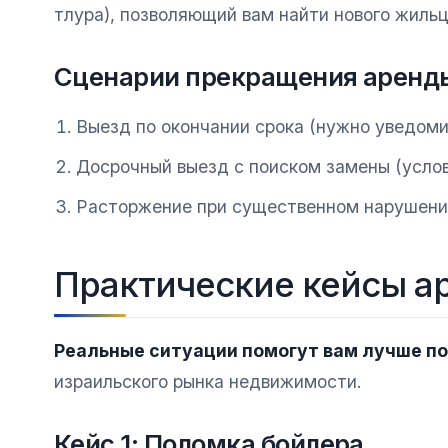
тлура), позволяющий вам найти нового жильц
Сценарии прекращения аренд
Выезд по окончании срока (нужно уведоми
Досрочный выезд с поиском замены (усло
Расторжение при существенном нарушени
Практические кейсы а
Реальные ситуации помогут вам лучше по
израильского рынка недвижимости.
Кейс 1: Поломка бойлера