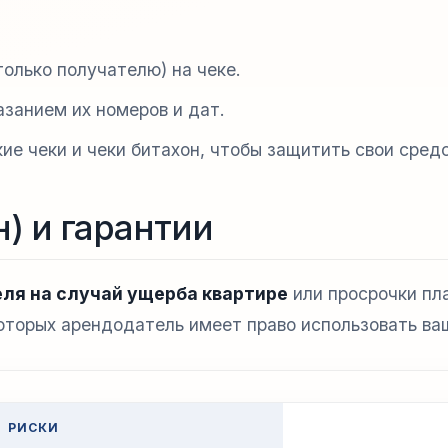
только получателю) на чеке.
азанием их номеров и дат.
кие чеки и чеки битахон, чтобы защитить свои сред
) и гарантии
ля на случай ущерба квартире
или просрочки пл
которых арендодатель имеет право использовать ваш
РИСКИ