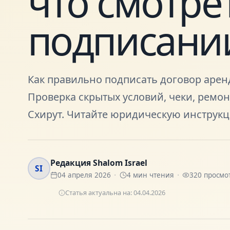
что смотре
подписани
Как правильно подписать договор арен
Проверка скрытых условий, чеки, ремон
Схирут. Читайте юридическую инструкц
Редакция Shalom Israel
SI
04 апреля 2026
4
мин чтения
320
просмо
Статья актуальна на:
04.04.2026