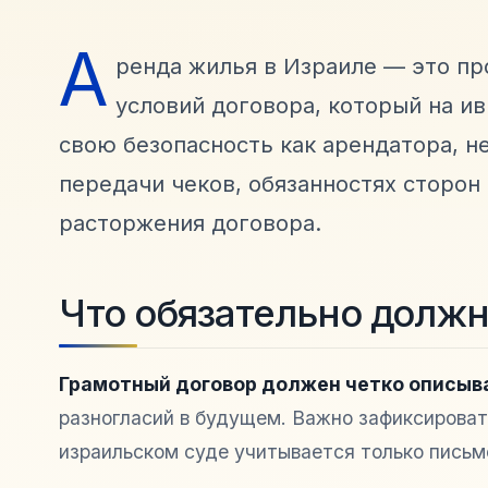
А
ренда жилья в Израиле — это п
условий договора, который на и
свою безопасность как арендатора, н
передачи чеков, обязанностях сторон
расторжения договора.
Что обязательно должн
Грамотный договор должен четко описыва
разногласий в будущем. Важно зафиксировать
израильском суде учитывается только письм