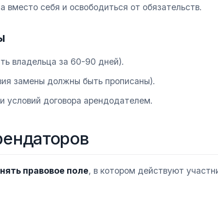
а вместо себя и освободиться от обязательств.
ы
ть владельца за 60-90 дней).
вия замены должны быть прописаны).
и условий договора арендодателем.
рендаторов
нять правовое поле
, в котором действуют участн