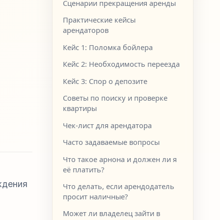
Сценарии прекращения аренды
Практические кейсы
арендаторов
Кейс 1: Поломка бойлера
Кейс 2: Необходимость переезда
Кейс 3: Спор о депозите
Советы по поиску и проверке
квартиры
Чек-лист для арендатора
Часто задаваемые вопросы
Что такое арнона и должен ли я
её платить?
ждения
Что делать, если арендодатель
просит наличные?
Может ли владелец зайти в