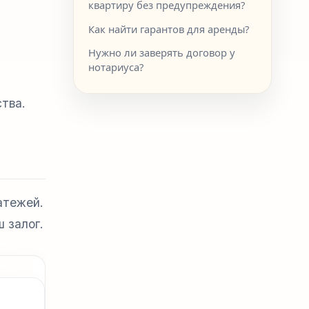
квартиру без предупреждения?
Как найти гарантов для аренды?
Нужно ли заверять договор у
нотариуса?
ства.
атежей.
 залог.