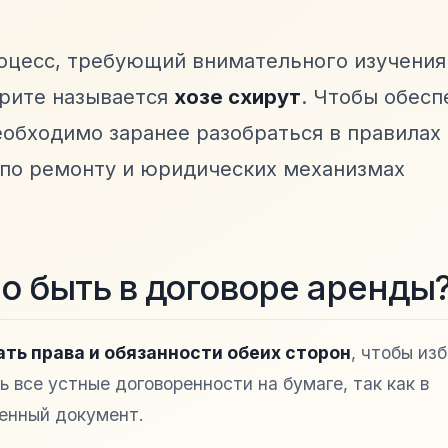
роцесс, требующий внимательного изучения
врите называется
хозе схирут
. Чтобы обесп
еобходимо заранее разобраться в правилах
 по ремонту и юридических механизмах
о быть в договоре аренды
ть права и обязанности обеих сторон
, чтобы из
 все устные договоренности на бумаге, так как в
енный документ.