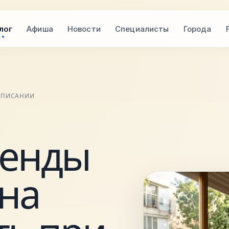
лог
Афиша
Новости
Специалисты
Города
ОДПИСАНИИ
ренды
 на