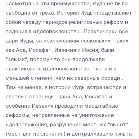
несмотря на эти преимущества, Иуда не была
свободна от греха. История Иуды представляет
собой череду периодов религиозных реформ и
падения в идолопоклонство . Практически все
цари Иуды, за исключением нескольких, таких
как Аса, Иосафат, Иезекия и Иосия, были
"злыми", потому что они продолжали
практиковать идолопоклонство, пусть и в
меньшей степени, чем их северные соседи .
Тем не менее, в истории Иуды встречаются и
светлые страницы. Цари Аса, Иосафат и
особенно Иезекия проводили масштабные
реформы, направленные на уничтожение
идолеслужения, разрушение местных "высот"
(мест для поклонения) и централизацию культа