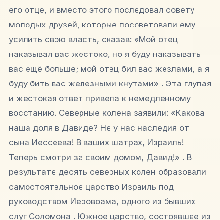
его отце, и вместо этого последовал совету
молодых друзей, которые посоветовали ему
усилить свою власть, сказав: «Мой отец
наказывал вас жестоко, но я буду наказывать
вас ещё больше; мой отец бил вас жезлами, а я
буду бить вас железными кнутами» . Эта глупая
и жестокая ответ привела к немедленному
восстанию. Северные колена заявили: «Какова
наша доля в Давиде? Не у нас наследия от
сына Иессеева! В ваших шатрах, Израиль!
Теперь смотри за своим домом, Давид!» . В
результате десять северных колен образовали
самостоятельное царство Израиль под
руководством Иеровоама, одного из бывших
слуг Соломона . Южное царство, состоявшее из