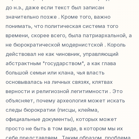
до н.э., даже если текст был записан
значительно позже . Кроме того, важно
понимать, что политическая система того
времени, скорее всего, была патриархальной, а
не бюрократической модернистской . Король
действовал не как чиновник, управляющий
абстрактным "государством", а как глава
большой семьи или клана, чья власть
основывалась на личных связях, клятвах
верности и религиозной легитимности . Это
объясняет, почему археология может искать
следы бюрократии (писцы, клейма,
официальные документы), которых может
просто не быть в том виде, в котором мы их
себе представляем . Таким образом, проблема