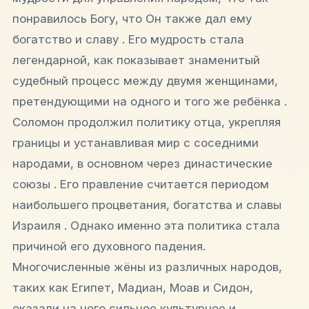
понравилось Богу, что Он также дал ему
богатство и славу . Его мудрость стала
легендарной, как показывает знаменитый
судебный процесс между двумя женщинами,
претендующими на одного и того же ребёнка .
Соломон продолжил политику отца, укрепляя
границы и устанавливая мир с соседними
народами, в основном через династические
союзы . Его правление считается периодом
наибольшего процветания, богатства и славы
Израиля . Однако именно эта политика стала
причиной его духовного падения.
Многочисленные жёны из различных народов,
таких как Египет, Мадиан, Моав и Сидон,
оказали на него сильное культурное и