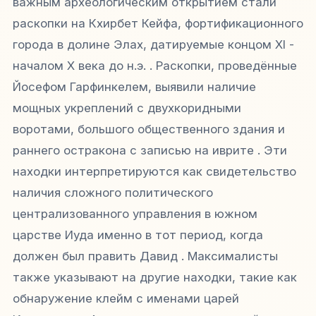
важным археологическим открытием стали
раскопки на Кхирбет Кейфа, фортификационного
города в долине Элах, датируемые концом XI -
началом X века до н.э. . Раскопки, проведённые
Йосефом Гарфинкелем, выявили наличие
мощных укреплений с двухкоридными
воротами, большого общественного здания и
раннего остракона с записью на иврите . Эти
находки интерпретируются как свидетельство
наличия сложного политического
централизованного управления в южном
царстве Иуда именно в тот период, когда
должен был править Давид . Максималисты
также указывают на другие находки, такие как
обнаружение клейм с именами царей