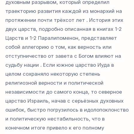
духовным разрывом, который определил
траекторию развития каждой из монархий на
протяжении почти трёхсот лет . История этих
двух царств, подробно описанная в книгах 1-2
Царств и 1-2 Паралипоменон, представляет
собой аллегорию о том, как верность или
отступничество от завета с Богом влияют на
судьбу нации . Если южное царство Иуда в
целом сохраняло некоторую степень
религиозной верности и политической
независимости до самого конца, то северное
царство Израиль, начав с серьёзных духовных
ошибок, быстро погрузилось в идолопоклонство
и политическую нестабильность, что в
конечном итоге привело к его полному