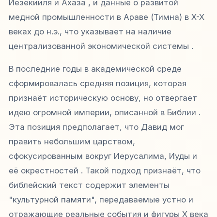
Иезекииля и Ахаза , и данные о развитой
медной промышленности в Араве (Тимна) в X-X
веках до н.э., что указывает на наличие
централизованной экономической системы .
В последние годы в академической среде
сформировалась средняя позиция, которая
признаёт историческую основу, но отвергает
идею огромной империи, описанной в Библии .
Эта позиция предполагает, что Давид мог
править небольшим царством,
сфокусированным вокруг Иерусалима, Иуды и
её окрестностей . Такой подход признаёт, что
библейский текст содержит элементы
"культурной памяти", передаваемые устно и
отражающие реальные события и фигуры X века