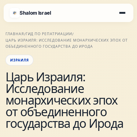
Shalom Israel
Shalom Israel
ГЛАВНАЯ
ГИД ПО РЕПАТРИАЦИИ
/
/
ЦАРЬ ИЗРАИЛЯ: ИССЛЕДОВАНИЕ МОНАРХИЧЕСКИХ ЭПОХ ОТ
Блог
ОБЪЕДИНЕННОГО ГОСУДАРСТВА ДО ИРОДА
ИЗРАИЛЯ
Афиша
Царь Израиля:
Исследование
Новости
монархических эпох
Специалисты
от объединенного
государства до Ирода
Города