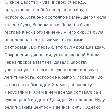
Южное царство Иуда, в свою очередь,
представляло собой совершенно иную
историю. Хотя оно состояло из меньшего числа
колен (Иуды, Вениамина и Левия) и было
географически ограниченным, его судьба была
определена несколькими ключевыми
факторами . Во-первых, это был «дом Давида».
Сохранение династии, установленной Богом
через пророка Натана, давало царству
уникальную теологическую и политическую
легитимность, которой не было у Израиля . Во-
вторых, это был «дом Храма», поскольку
Иерусалим и Храм в нём всегда оставались в
руках царей из дома Давида . Это делало Иуду
религиозным центром идейной силы. Однако,