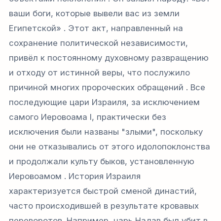
ваши боги, которые вывели вас из земли
Египетской» . Этот акт, направленный на
сохранение политической независимости,
привёл к постоянному духовному развращению
и отходу от истинной веры, что послужило
причиной многих пророческих обращений . Все
последующие цари Израиля, за исключением
самого Иеровоама I, практически без
исключения были названы "злыми", поскольку
они не отказывались от этого идолопоклонства
и продолжали культу быков, установленную
Иеровоамом . История Израиля
характеризуется быстрой сменой династий,
часто происходившей в результате кровавых
переворотов. Например, царь Надав был убит в