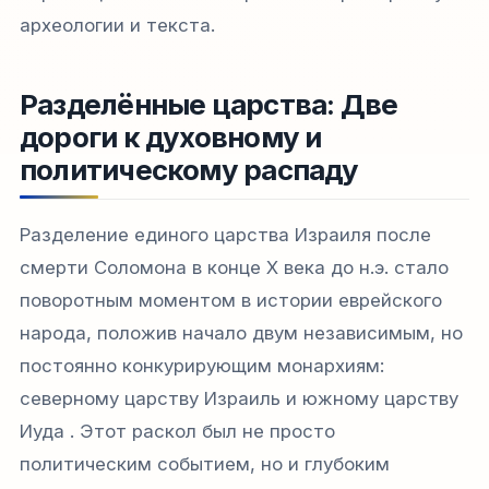
археологии и текста.
Разделённые царства: Две
дороги к духовному и
политическому распаду
Разделение единого царства Израиля после
смерти Соломона в конце X века до н.э. стало
поворотным моментом в истории еврейского
народа, положив начало двум независимым, но
постоянно конкурирующим монархиям:
северному царству Израиль и южному царству
Иуда . Этот раскол был не просто
политическим событием, но и глубоким