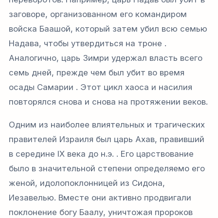
заговоре, организованном его командиром
войска Баашой, который затем убил всю семью
Надава, чтобы утвердиться на троне .
Аналогично, царь Зимри удержал власть всего
семь дней, прежде чем был убит во время
осады Самарии . Этот цикл хаоса и насилия
повторялся снова и снова на протяжении веков.
Одним из наиболее влиятельных и трагических
правителей Израиля был царь Ахав, правивший
в середине IX века до н.э. . Его царствование
было в значительной степени определяемо его
женой, идолопоклонницей из Сидона,
Иезавелью. Вместе они активно продвигали
поклонение богу Баалу, уничтожая пророков