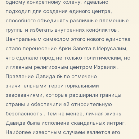
одному конкретному колену, идеально
подходил для создания единого центра,
способного объединять различные племенные
группы и избегать внутренних конфликтов .
Центральным символом этого нового единства
стало перенесение Арки Завета в Иерусалим,
что сделало город не только политическим, но
и главным религиозным центром Израиля .
Правление Давида было отмечено
значительными территориальными
завоеваниями, которые расширили границы
страны и обеспечили ей относительную
безопасность . Тем не менее, личная жизнь
Давида была исполнена скандальных интриг.
Наиболее известным случаем является его