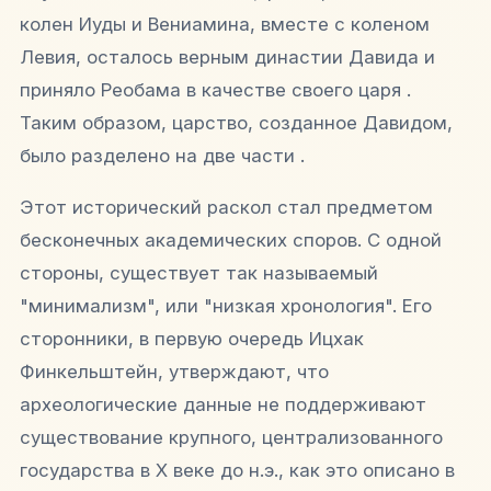
колен Иуды и Вениамина, вместе с коленом
Левия, осталось верным династии Давида и
приняло Реобама в качестве своего царя .
Таким образом, царство, созданное Давидом,
было разделено на две части .
Этот исторический раскол стал предметом
бесконечных академических споров. С одной
стороны, существует так называемый
"минимализм", или "низкая хронология". Его
сторонники, в первую очередь Ицхак
Финкельштейн, утверждают, что
археологические данные не поддерживают
существование крупного, централизованного
государства в X веке до н.э., как это описано в