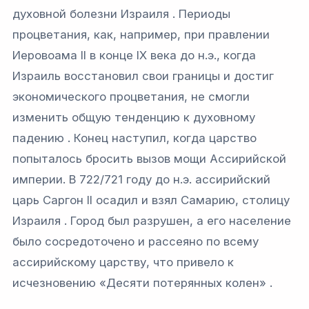
духовной болезни Израиля . Периоды
процветания, как, например, при правлении
Иеровоама II в конце IX века до н.э., когда
Израиль восстановил свои границы и достиг
экономического процветания, не смогли
изменить общую тенденцию к духовному
падению . Конец наступил, когда царство
попыталось бросить вызов мощи Ассирийской
империи. В 722/721 году до н.э. ассирийский
царь Саргон II осадил и взял Самарию, столицу
Израиля . Город был разрушен, а его население
было сосредоточено и рассеяно по всему
ассирийскому царству, что привело к
исчезновению «Десяти потерянных колен» .