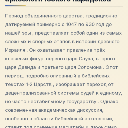
Период объединённого царства, традиционно
датируемый примерно с 1047 по 930 год до
нашей эры , представляет собой один из самых
сложных и спорных этапов в истории древнего
Израиля . Он охватывает правление трёх
ключевых фигур: первого царя Саула, второго
царя Давида и третьего царя Соломона . Этот
период, подробно описанный в библейских
текстах 1-2 Царств , изображает переход от
децентрализованной системы судей к единому,
но часто нестабильному государству . Однако
современная академическая дискуссия,
особенно в области библейской археологии,
ставит под сомнение масштабы и даже само