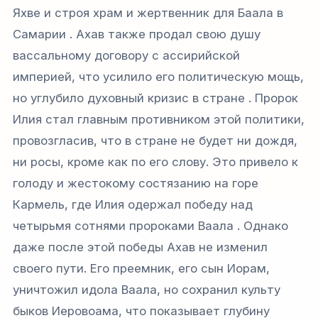
Яхве и строя храм и жертвенник для Баала в
Самарии . Ахав также продал свою душу
вассальному договору с ассирийской
империей, что усилило его политическую мощь,
но углубило духовный кризис в стране . Пророк
Илия стал главным противником этой политики,
провозгласив, что в стране не будет ни дождя,
ни росы, кроме как по его слову. Это привело к
голоду и жестокому состязанию на горе
Кармель, где Илия одержал победу над
четырьмя сотнями пророками Ваала . Однако
даже после этой победы Ахав не изменил
своего пути. Его преемник, его сын Иорам,
уничтожил идола Ваала, но сохранил культу
быков Иеровоама, что показывает глубину