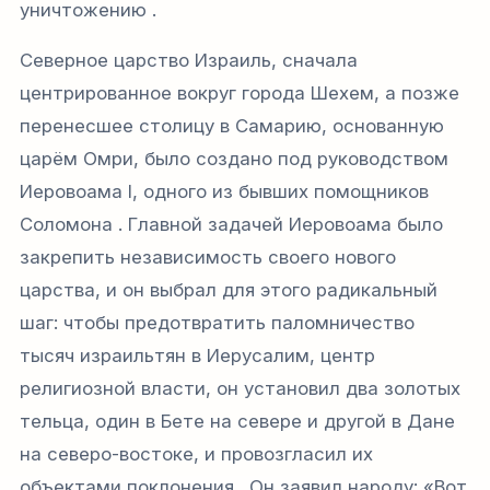
уничтожению .
Северное царство Израиль, сначала
центрированное вокруг города Шехем, а позже
перенесшее столицу в Самарию, основанную
царём Омри, было создано под руководством
Иеровоама I, одного из бывших помощников
Соломона . Главной задачей Иеровоама было
закрепить независимость своего нового
царства, и он выбрал для этого радикальный
шаг: чтобы предотвратить паломничество
тысяч израильтян в Иерусалим, центр
религиозной власти, он установил два золотых
тельца, один в Бете на севере и другой в Дане
на северо-востоке, и провозгласил их
объектами поклонения . Он заявил народу: «Вот