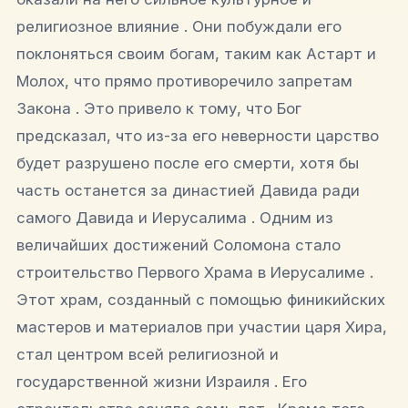
религиозное влияние . Они побуждали его
поклоняться своим богам, таким как Астарт и
Молох, что прямо противоречило запретам
Закона . Это привело к тому, что Бог
предсказал, что из-за его неверности царство
будет разрушено после его смерти, хотя бы
часть останется за династией Давида ради
самого Давида и Иерусалима . Одним из
величайших достижений Соломона стало
строительство Первого Храма в Иерусалиме .
Этот храм, созданный с помощью финикийских
мастеров и материалов при участии царя Хира,
стал центром всей религиозной и
государственной жизни Израиля . Его