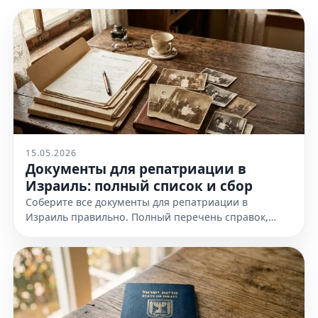
15.05.2026
Документы для репатриации в
Израиль: полный список и сбор
Соберите все документы для репатриации в
Израиль правильно. Полный перечень справок,
доказательств еврейства и требования к
оформлению. Узнайте все детали!