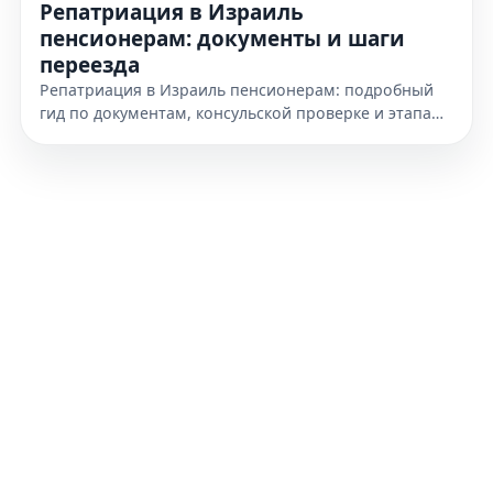
Репатриация в Израиль
пенсионерам: документы и шаги
переезда
Репатриация в Израиль пенсионерам: подробный
гид по документам, консульской проверке и этапам
переезда. Узнайте, как подготовиться к получению
гражданства уже сегодня.