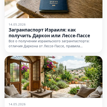
14.05.2026
Загранпаспорт Израиля: как
получить Даркон или Лессе-Пассе
Все о получении израильского загранпаспорта:
отличия Даркона от Лессе-Пассе, правила
оформления и необходимые документы. Узнайте
все детали на нашем сайте сейчас
14.05.2026