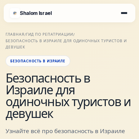
Shalom Israel
Shalom Israel
ГЛАВНАЯ
ГИД ПО РЕПАТРИАЦИИ
/
/
БЕЗОПАСНОСТЬ В ИЗРАИЛЕ ДЛЯ ОДИНОЧНЫХ ТУРИСТОВ И
Блог
ДЕВУШЕК
БЕЗОПАСНОСТЬ В ИЗРАИЛЕ
Афиша
Безопасность в
Израиле для
Новости
одиночных туристов и
Специалисты
девушек
Города
Узнайте всё про безопасность в Израиле