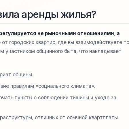
вила аренды жилья?
 регулируется не рыночными отношениями, а
 от городских квартир, где вы взаимодействуете то
м участником общинного быта, что накладывает
ариат общины.
вие правилам «социального климата».
ючать пункты о соблюдении тишины и уходе за
раструктуры, отличных от обычной квартплаты.