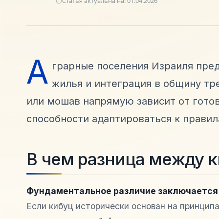
Статья актуальна на:
01.04.2026
А
грарные поселения Израиля пред
жилья и интеграция в общину тр
или мошав напрямую зависит от готов
способности адаптироваться к правил
В чем разница между 
Фундаментальное различие заключается 
Если кибуц исторически основан на принцип