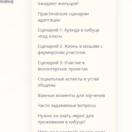
инена
ожидают жильцов?
Практические сценарии
адаптации
Сценарий 1: Аренда в кибуце
«под ключ»
Сценарий 2: Жизнь в мошаве с
фермерским участком
Сценарий 3: Участие в
волонтерских проектах
Социальные аспекты и устав
общины
Важные моменты для изучения
Часто задаваемые вопросы
Нужно ли знать иврит для
проживания в кибуце?
Могу ли я заниматься сельским