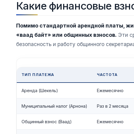
Какие финансовые взн
Помимо стандартной арендной платы, жи
«ваад байт» или общинных взносов.
Эти ср
безопасность и работу общинного секретари
ТИП ПЛАТЕЖА
ЧАСТОТА
Аренда (Шекель)
Ежемесячно
Муниципальный налог (Арнона)
Раз в 2 месяца
Общинный взнос (Ваад)
Ежемесячно