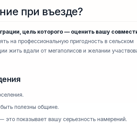
ние при въезде?
грации, цель которого — оценить вашу совмес
ять на профессиональную пригодность в сельском
ции жить вдали от мегаполисов и желании участвов
дения
селения.
 быть полезны общине.
— это показывает вашу серьезность намерений.