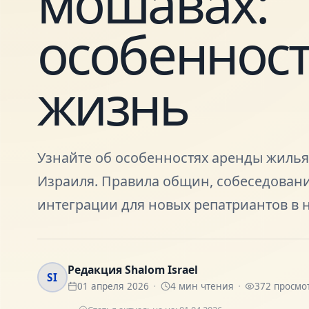
мошавах:
особенност
жизнь
Узнайте об особенностях аренды жилья
Израиля. Правила общин, собеседовани
интеграции для новых репатриантов в 
Редакция Shalom Israel
SI
01 апреля 2026
4
мин чтения
372
просмо