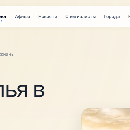
лог
Афиша
Новости
Специалисты
Города
 ЖИЗНЬ
ья в