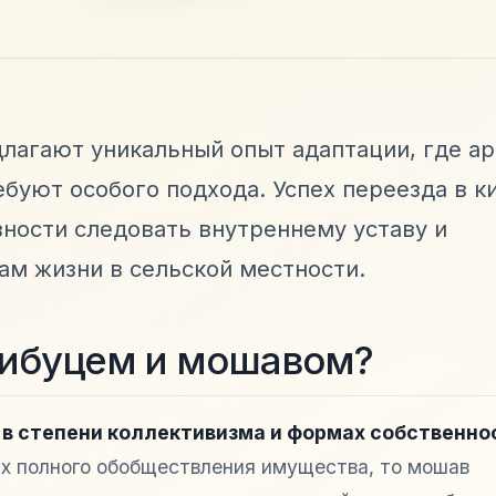
лагают уникальный опыт адаптации, где а
ебуют особого подхода. Успех переезда в к
ности следовать внутреннему уставу и
ам жизни в сельской местности.
кибуцем и мошавом?
в степени коллективизма и формах собственно
ах полного обобществления имущества, то мошав