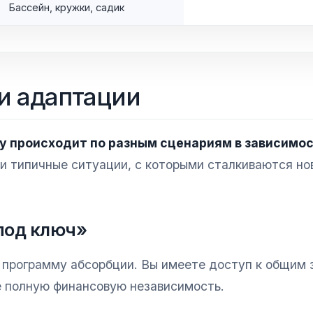
Бассейн, кружки, садик
и адаптации
у происходит по разным сценариям в зависимос
 типичные ситуации, с которыми сталкиваются но
«под ключ»
 программу абсорбции. Вы имеете доступ к общим 
те полную финансовую независимость.