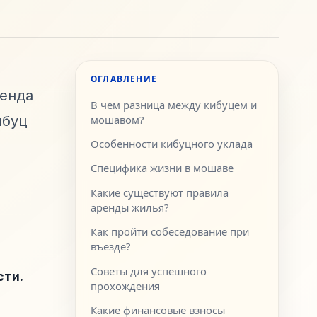
ОГЛАВЛЕНИЕ
ренда
В чем разница между кибуцем и
ибуц
мошавом?
Особенности кибуцного уклада
Специфика жизни в мошаве
Какие существуют правила
аренды жилья?
Как пройти собеседование при
въезде?
Советы для успешного
сти.
прохождения
Какие финансовые взносы