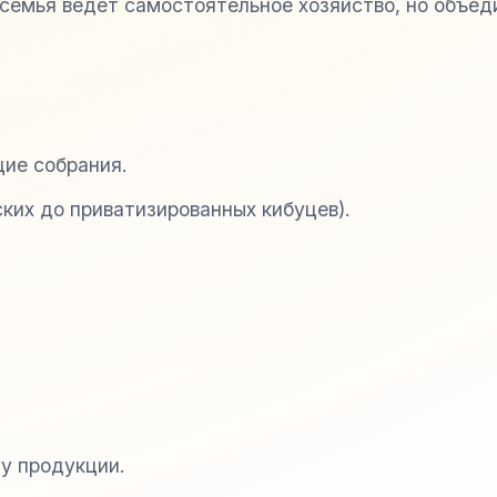
 семья ведет самостоятельное хозяйство, но объед
а
щие собрания.
ких до приватизированных кибуцев).
ту продукции.