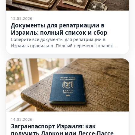
15.05.2026
Документы для репатриации в
Израиль: полный список и сбор
Соберите все документы для репатриации в
Израиль правильно. Полный перечень справок,
доказательств еврейства и требования к
оформлению. Узнайте все детали!
14.05.2026
Загранпаспорт Израиля: как
получить Даркон или Лессе-Пассе