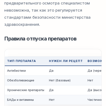
предварительного осмотра специалистом
невозможна, так как это регулируется
стандартами безопасности министерства
здравоохранения.
Правила отпуска препаратов
ТИП ПРЕПАРАТА
НУЖЕН ЛИ РЕЦЕПТ
ВОЗМОЖН
Антибиотики
Да
Да (через к
Обезболивающие
Нет (базовые)
Нет
Хронические препараты
Да
Да (высока
БАДы и витамины
Нет
Частично