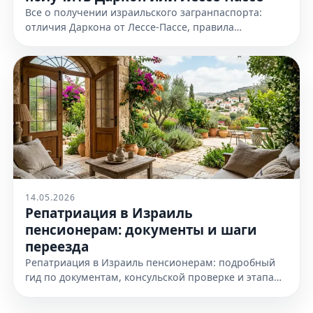
Все о получении израильского загранпаспорта:
отличия Даркона от Лессе-Пассе, правила
оформления и необходимые документы. Узнайте
все детали на нашем сайте сейчас
14.05.2026
Репатриация в Израиль
пенсионерам: документы и шаги
переезда
Репатриация в Израиль пенсионерам: подробный
гид по документам, консульской проверке и этапам
переезда. Узнайте, как подготовиться к получению
гражданства уже сегодня.