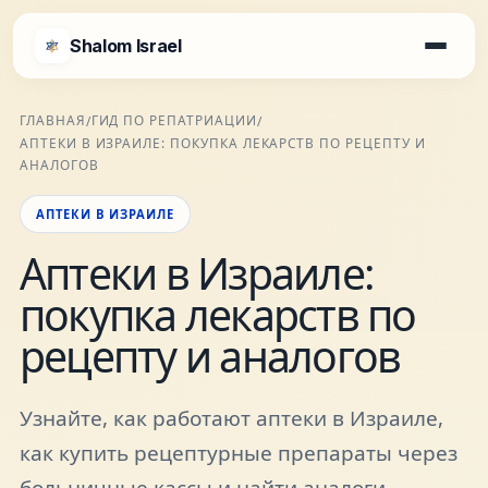
Shalom Israel
Shalom Israel
ГЛАВНАЯ
ГИД ПО РЕПАТРИАЦИИ
/
/
АПТЕКИ В ИЗРАИЛЕ: ПОКУПКА ЛЕКАРСТВ ПО РЕЦЕПТУ И
Блог
АНАЛОГОВ
АПТЕКИ В ИЗРАИЛЕ
Афиша
Аптеки в Израиле:
покупка лекарств по
Новости
рецепту и аналогов
Специалисты
Узнайте, как работают аптеки в Израиле,
Города
как купить рецептурные препараты через
больничные кассы и найти аналоги