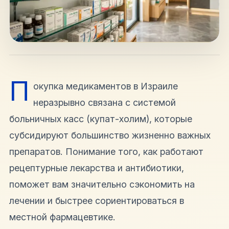
hello@shalomisrael.ru
П
окупка медикаментов в Израиле
неразрывно связана с системой
больничных касс (купат-холим), которые
субсидируют большинство жизненно важных
препаратов. Понимание того, как работают
рецептурные лекарства и антибиотики,
поможет вам значительно сэкономить на
лечении и быстрее сориентироваться в
местной фармацевтике.