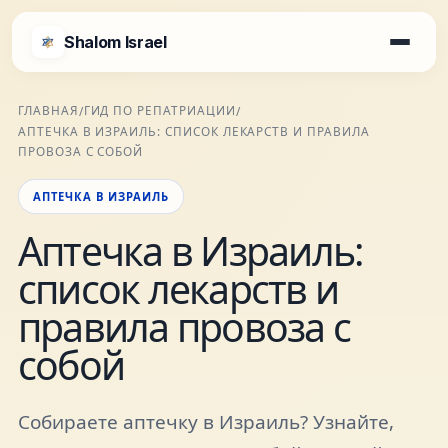
Shalom Israel
Shalom Israel
ГЛАВНАЯ
ГИД ПО РЕПАТРИАЦИИ
/
/
АПТЕЧКА В ИЗРАИЛЬ: СПИСОК ЛЕКАРСТВ И ПРАВИЛА
Блог
ПРОВОЗА С СОБОЙ
АПТЕЧКА В ИЗРАИЛЬ
Афиша
Аптечка в Израиль:
список лекарств и
Новости
правила провоза с
Специалисты
собой
Города
Собираете аптечку в Израиль? Узнайте,