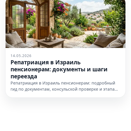
14.05.2026
Репатриация в Израиль
пенсионерам: документы и шаги
переезда
Репатриация в Израиль пенсионерам: подробный
гид по документам, консульской проверке и этапам
переезда. Узнайте, как подготовиться к получению
гражданства уже сегодня.