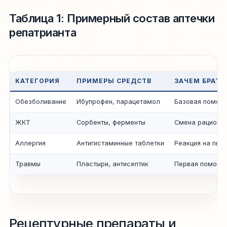
Таблица 1: Примерный состав аптечки
репатрианта
КАТЕГОРИЯ
ПРИМЕРЫ СРЕДСТВ
ЗАЧЕМ БРАТЬ
Обезболивание
Ибупрофен, парацетамол
Базовая помощь
ЖКТ
Сорбенты, ферменты
Смена рациона 
Аллергия
Антигистаминные таблетки
Реакция на пыл
Травмы
Пластыри, антисептик
Первая помощь 
Рецептурные препараты и